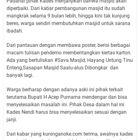
Padahal pihak Kades menjanjikan bahwa masjid akan
diperbaiki. Dari kabar pembangunan masjid itu sudah
mangkrak selama 9 bulan lebih, hingga kini tak kunjung
beres, warga sendiri membutuhkan masjid untuk sarana
ibadah.
Dari pantauan dengan membawa poster, berisi berbagai
macam tulisan pendemo membentangkan kertas karton.
Ada yang bertuliskan #Sava Masjid, Hayang Untung Tinu
Enteng,Sasapan Masjid Saalu-alus Dibongkar dan
banyak lagi.
Warga berharap dengan adanya aski ini pihak terkait
terutama Bupati H Acep Purnama mendengar dan bisa
menyelesaikan masalah ini. Pihak Desa dalam hal ini
Kades Nendi harus bisa menyelesaikan sesuai dengan
janji.
Dari kabar yang kuninganoke.com terima, awalnya kades