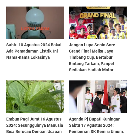
Sabtu 10 Agustus 2024 Bakal
Jangan Lupa Senin Sore
Ada Pemadaman Listrik, Ini
Grand Final Meika Jaya
Nama-nama Lokasinya
Timbang Cup, Bertabur
Bintang Tarkam, Panpel
Sediakan Hadiah Motor
Embun Pagi Jumt 16 Agustus
Agenda Pj Bupati Kuningan
2024: Sesungguhnya Manusia
Sabtu 17 Agustus 2024:
Bisa Berucap Dengan Ucapan
Pemberian SK Remisi Umum,