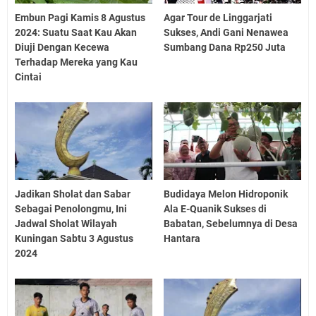
Embun Pagi Kamis 8 Agustus
Agar Tour de Linggarjati
2024: Suatu Saat Kau Akan
Sukses, Andi Gani Nenawea
Diuji Dengan Kecewa
Sumbang Dana Rp250 Juta
Terhadap Mereka yang Kau
Cintai
Jadikan Sholat dan Sabar
Budidaya Melon Hidroponik
Sebagai Penolongmu, Ini
Ala E-Quanik Sukses di
Jadwal Sholat Wilayah
Babatan, Sebelumnya di Desa
Kuningan Sabtu 3 Agustus
Hantara
2024