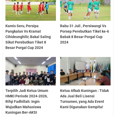
Kamis Seru, Persipa
Rabu 31 Juli , Persiwangi Vs
Pangkalan Vs Kramat
Porsep Perebutkan Tiket ke-6
Cihideunghilir, Bakal Saling
Babak 8 Besar Porgal Cup
Sikut Perebutkan Tiket 8
2024
Besar Porgal Cup 2024
Terpilih Jadi Ketua Umum
Ketua Afkab Kuningan : Tidak
HMKI Periode 2024-2026,
Ada Jual Beli Lisensi
Rifqi Fadhillah: Ingin
Turnamen, yang Ada Event
Wujudkan Mahasiswa
Kami Digunakan Gempita!
Kuningan Ber-AKSI