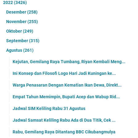
2022
(3426)
Desember
(258)
November
(255)
Oktober
(249)
September
(315)
Agustus
(261)
Kejutan, Gemilang Raya Tumbang, Riyan Kembali Meng...
Ini Konsep dan Filosofi Logo Hari Jadi Kuningan ke...
Warga Penasaran Dengan Kematian Ikan Dewa, Direkt...
Empat Tahun Memimpin, Bupati Acep dan Wabup Rid...
Jadwal SIM Keliling Rabu 31 Agustus
Jadwal Samsat Keliling Rabu Ada di Dua Titik, Cek ...
Rabu, Gemilang Raya Ditantang BBC Cikubangmulya