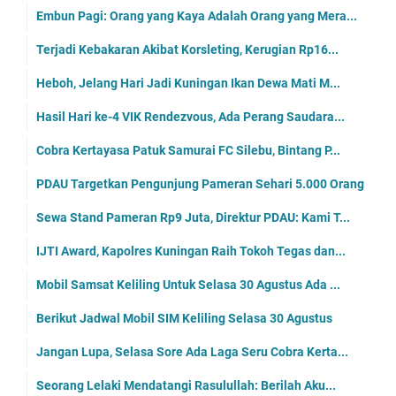
Embun Pagi: Orang yang Kaya Adalah Orang yang Mera...
Terjadi Kebakaran Akibat Korsleting, Kerugian Rp16...
Heboh, Jelang Hari Jadi Kuningan Ikan Dewa Mati M...
Hasil Hari ke-4 VIK Rendezvous, Ada Perang Saudara...
Cobra Kertayasa Patuk Samurai FC Silebu, Bintang P...
PDAU Targetkan Pengunjung Pameran Sehari 5.000 Orang
Sewa Stand Pameran Rp9 Juta, Direktur PDAU: Kami T...
IJTI Award, Kapolres Kuningan Raih Tokoh Tegas dan...
Mobil Samsat Keliling Untuk Selasa 30 Agustus Ada ...
Berikut Jadwal Mobil SIM Keliling Selasa 30 Agustus
Jangan Lupa, Selasa Sore Ada Laga Seru Cobra Kerta...
Seorang Lelaki Mendatangi Rasulullah: Berilah Aku...