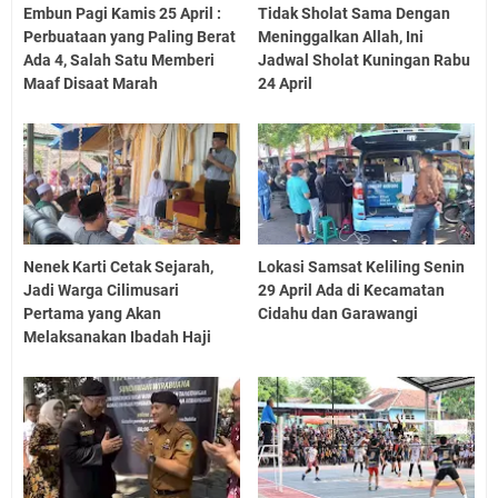
Embun Pagi Kamis 25 April :
Tidak Sholat Sama Dengan
Perbuataan yang Paling Berat
Meninggalkan Allah, Ini
Ada 4, Salah Satu Memberi
Jadwal Sholat Kuningan Rabu
Maaf Disaat Marah
24 April
Nenek Karti Cetak Sejarah,
Lokasi Samsat Keliling Senin
Jadi Warga Cilimusari
29 April Ada di Kecamatan
Pertama yang Akan
Cidahu dan Garawangi
Melaksanakan Ibadah Haji