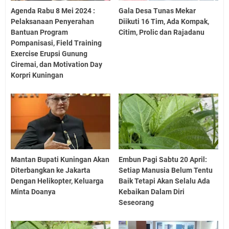
Agenda Rabu 8 Mei 2024 :
Gala Desa Tunas Mekar
Pelaksanaan Penyerahan
Diikuti 16 Tim, Ada Kompak,
Bantuan Program
Citim, Prolic dan Rajadanu
Pompanisasi, Field Training
Exercise Erupsi Gunung
Ciremai, dan Motivation Day
Korpri Kuningan
Mantan Bupati Kuningan Akan
Embun Pagi Sabtu 20 April:
Diterbangkan ke Jakarta
Setiap Manusia Belum Tentu
Dengan Helikopter, Keluarga
Baik Tetapi Akan Selalu Ada
Minta Doanya
Kebaikan Dalam Diri
Seseorang