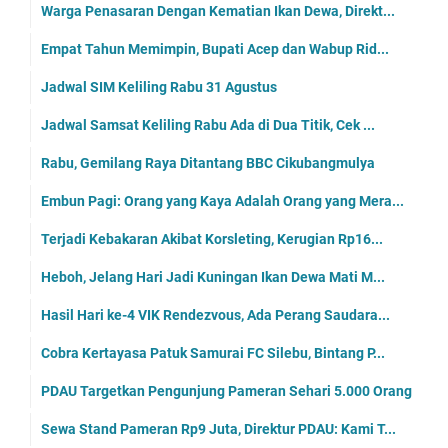
Warga Penasaran Dengan Kematian Ikan Dewa, Direkt...
Empat Tahun Memimpin, Bupati Acep dan Wabup Rid...
Jadwal SIM Keliling Rabu 31 Agustus
Jadwal Samsat Keliling Rabu Ada di Dua Titik, Cek ...
Rabu, Gemilang Raya Ditantang BBC Cikubangmulya
Embun Pagi: Orang yang Kaya Adalah Orang yang Mera...
Terjadi Kebakaran Akibat Korsleting, Kerugian Rp16...
Heboh, Jelang Hari Jadi Kuningan Ikan Dewa Mati M...
Hasil Hari ke-4 VIK Rendezvous, Ada Perang Saudara...
Cobra Kertayasa Patuk Samurai FC Silebu, Bintang P...
PDAU Targetkan Pengunjung Pameran Sehari 5.000 Orang
Sewa Stand Pameran Rp9 Juta, Direktur PDAU: Kami T...