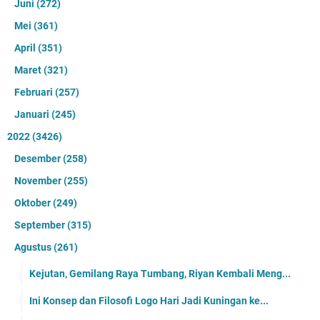
Juni
(272)
Mei
(361)
April
(351)
Maret
(321)
Februari
(257)
Januari
(245)
2022
(3426)
Desember
(258)
November
(255)
Oktober
(249)
September
(315)
Agustus
(261)
Kejutan, Gemilang Raya Tumbang, Riyan Kembali Meng...
Ini Konsep dan Filosofi Logo Hari Jadi Kuningan ke...