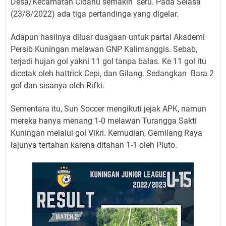
Desa/Kecamatan Cidahu semakin seru. Pada Selasa
(23/8/2022) ada tiga pertandinga yang digelar.
Adapun hasilnya diluar duagaan untuk partai Akademi
Persib Kuningan melawan GNP Kalimanggis. Sebab,
terjadi hujan gol yakni 11 gol tanpa balas. Ke 11 gol itu
dicetak oleh hattrick Cepi, dan Gilang. Sedangkan Bara 2
gol dan sisanya oleh Rifki.
Sementara itu, Sun Soccer mengikuti jejak APK, namun
mereka hanya menang 1-0 melawan Turangga Sakti
Kuningan melalui gol Vikri. Kemudian, Gemilang Raya
lajunya tertahan karena ditahan 1-1 oleh Pluto.