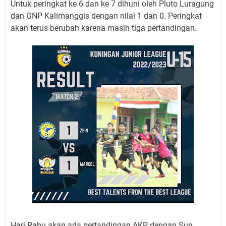
Untuk peringkat ke 6 dan ke 7 dihuni oleh Pluto Luragung
dan GNP Kalimanggis dengan nilai 1 dan 0. Peringkat
akan terus berubah karena masih tiga pertandingan.
Hari Rabu akan ada pertandingan AKP dengan Sun