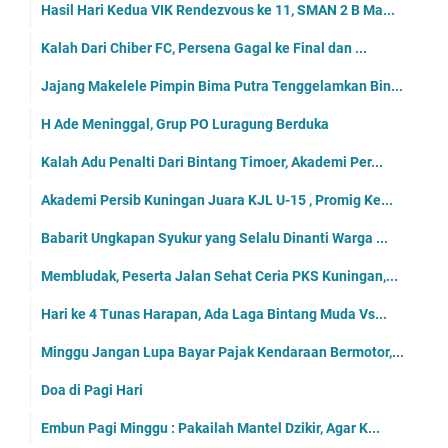
Hasil Hari Kedua VIK Rendezvous ke 11, SMAN 2 B Ma...
Kalah Dari Chiber FC, Persena Gagal ke Final dan ...
Jajang Makelele Pimpin Bima Putra Tenggelamkan Bin...
H Ade Meninggal, Grup PO Luragung Berduka
Kalah Adu Penalti Dari Bintang Timoer, Akademi Per...
Akademi Persib Kuningan Juara KJL U-15 , Promig Ke...
Babarit Ungkapan Syukur yang Selalu Dinanti Warga ...
Membludak, Peserta Jalan Sehat Ceria PKS Kuningan,...
Hari ke 4 Tunas Harapan, Ada Laga Bintang Muda Vs...
Minggu Jangan Lupa Bayar Pajak Kendaraan Bermotor,...
Doa di Pagi Hari
Embun Pagi Minggu : Pakailah Mantel Dzikir, Agar K...