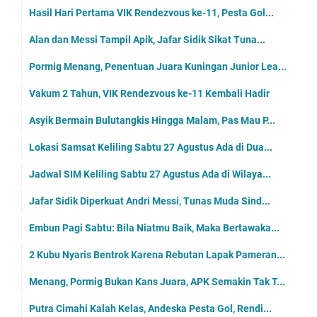
Hasil Hari Pertama VIK Rendezvous ke-11, Pesta Gol...
Alan dan Messi Tampil Apik, Jafar Sidik Sikat Tuna...
Pormig Menang, Penentuan Juara Kuningan Junior Lea...
Vakum 2 Tahun, VIK Rendezvous ke-11 Kembali Hadir
Asyik Bermain Bulutangkis Hingga Malam, Pas Mau P...
Lokasi Samsat Keliling Sabtu 27 Agustus Ada di Dua...
Jadwal SIM Keliling Sabtu 27 Agustus Ada di Wilaya...
Jafar Sidik Diperkuat Andri Messi, Tunas Muda Sind...
Embun Pagi Sabtu: Bila Niatmu Baik, Maka Bertawaka...
2 Kubu Nyaris Bentrok Karena Rebutan Lapak Pameran...
Menang, Pormig Bukan Kans Juara, APK Semakin Tak T...
Putra Cimahi Kalah Kelas, Andeska Pesta Gol, Rendi...