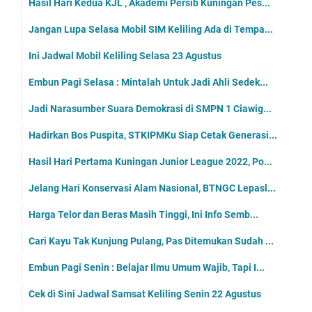
Hasil Hari Kedua KJL , Akademi Persib Kuningan Pes...
Jangan Lupa Selasa Mobil SIM Keliling Ada di Tempa...
Ini Jadwal Mobil Keliling Selasa 23 Agustus
Embun Pagi Selasa : Mintalah Untuk Jadi Ahli Sedek...
Jadi Narasumber Suara Demokrasi di SMPN 1 Ciawig...
Hadirkan Bos Puspita, STKIPMKu Siap Cetak Generasi...
Hasil Hari Pertama Kuningan Junior League 2022, Po...
Jelang Hari Konservasi Alam Nasional, BTNGC Lepasl...
Harga Telor dan Beras Masih Tinggi, Ini Info Semb...
Cari Kayu Tak Kunjung Pulang, Pas Ditemukan Sudah ...
Embun Pagi Senin : Belajar Ilmu Umum Wajib, Tapi I...
Cek di Sini Jadwal Samsat Keliling Senin 22 Agustus