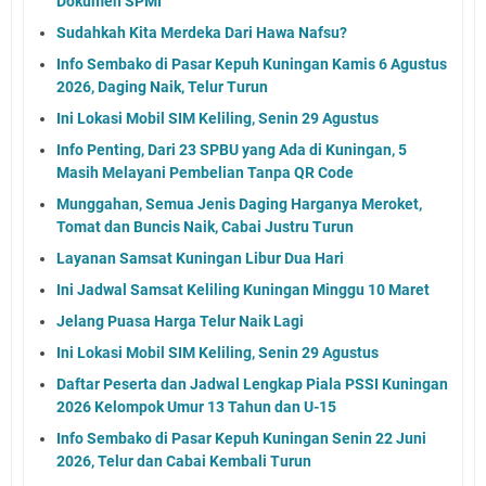
Dokumen SPMI
Sudahkah Kita Merdeka Dari Hawa Nafsu?
Info Sembako di Pasar Kepuh Kuningan Kamis 6 Agustus
2026, Daging Naik, Telur Turun
Ini Lokasi Mobil SIM Keliling, Senin 29 Agustus
Info Penting, Dari 23 SPBU yang Ada di Kuningan, 5
Masih Melayani Pembelian Tanpa QR Code
Munggahan, Semua Jenis Daging Harganya Meroket,
Tomat dan Buncis Naik, Cabai Justru Turun
Layanan Samsat Kuningan Libur Dua Hari
Ini Jadwal Samsat Keliling Kuningan Minggu 10 Maret
Jelang Puasa Harga Telur Naik Lagi
Ini Lokasi Mobil SIM Keliling, Senin 29 Agustus
Daftar Peserta dan Jadwal Lengkap Piala PSSI Kuningan
2026 Kelompok Umur 13 Tahun dan U-15
Info Sembako di Pasar Kepuh Kuningan Senin 22 Juni
2026, Telur dan Cabai Kembali Turun