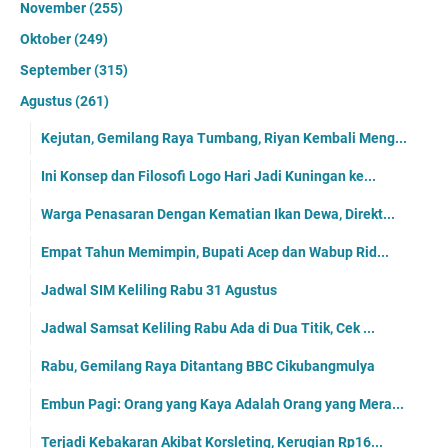
November
(255)
Oktober
(249)
September
(315)
Agustus
(261)
Kejutan, Gemilang Raya Tumbang, Riyan Kembali Meng...
Ini Konsep dan Filosofi Logo Hari Jadi Kuningan ke...
Warga Penasaran Dengan Kematian Ikan Dewa, Direkt...
Empat Tahun Memimpin, Bupati Acep dan Wabup Rid...
Jadwal SIM Keliling Rabu 31 Agustus
Jadwal Samsat Keliling Rabu Ada di Dua Titik, Cek ...
Rabu, Gemilang Raya Ditantang BBC Cikubangmulya
Embun Pagi: Orang yang Kaya Adalah Orang yang Mera...
Terjadi Kebakaran Akibat Korsleting, Kerugian Rp16...