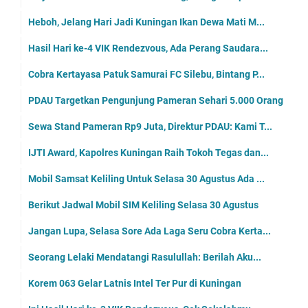
Heboh, Jelang Hari Jadi Kuningan Ikan Dewa Mati M...
Hasil Hari ke-4 VIK Rendezvous, Ada Perang Saudara...
Cobra Kertayasa Patuk Samurai FC Silebu, Bintang P...
PDAU Targetkan Pengunjung Pameran Sehari 5.000 Orang
Sewa Stand Pameran Rp9 Juta, Direktur PDAU: Kami T...
IJTI Award, Kapolres Kuningan Raih Tokoh Tegas dan...
Mobil Samsat Keliling Untuk Selasa 30 Agustus Ada ...
Berikut Jadwal Mobil SIM Keliling Selasa 30 Agustus
Jangan Lupa, Selasa Sore Ada Laga Seru Cobra Kerta...
Seorang Lelaki Mendatangi Rasulullah: Berilah Aku...
Korem 063 Gelar Latnis Intel Ter Pur di Kuningan