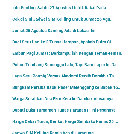
Info Penting, Sabtu 27 Agustus Listrik Bakal Pada...
Cek di Sini Jadwal SIM Keliling Untuk Jumat 26 Agu...
Jumat 26 Agustus Samling Ada di Lokasi Ini
Duel Seru Hari ke 2 Tunas Harapan, Apakah Putra Ci...
Embun Pagi Jumat : Berkumpullah Dengan Teman-teman...
Pohon Tumbang Seminggu Lalu, Tapi Baru Lapor ke Da...
Laga Seru Pormig Versus Akademi Persib Berakhir Ta...
Bungkam Persiba Baok, Paser Melenggang ke Babak 16...
Warga Serahkan Dua Ekor Kera ke Damkar, Alasannya ...
Bupati Buka Turnamen Tunas Harapan II, Ini Pesannya
Harga Cabai Turun, Berikut Harga Sembako Kamis 25 ...
Jadwa SIM Keliling Kamis Ada di Luragung