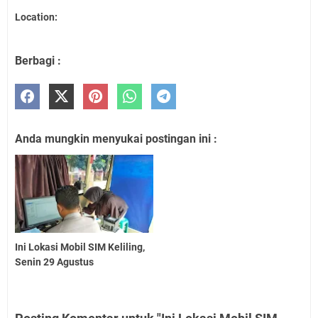
Location:
Berbagi :
Anda mungkin menyukai postingan ini :
Ini Lokasi Mobil SIM Keliling,
Senin 29 Agustus