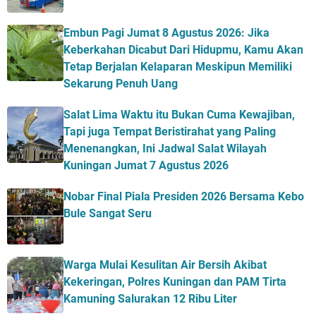
Embun Pagi Jumat 8 Agustus 2026: Jika
Keberkahan Dicabut Dari Hidupmu, Kamu Akan
Tetap Berjalan Kelaparan Meskipun Memiliki
Sekarung Penuh Uang
Salat Lima Waktu itu Bukan Cuma Kewajiban,
Tapi juga Tempat Beristirahat yang Paling
Menenangkan, Ini Jadwal Salat Wilayah
Kuningan Jumat 7 Agustus 2026
Nobar Final Piala Presiden 2026 Bersama Kebo
Bule Sangat Seru
Warga Mulai Kesulitan Air Bersih Akibat
Kekeringan, Polres Kuningan dan PAM Tirta
Kamuning Salurakan 12 Ribu Liter