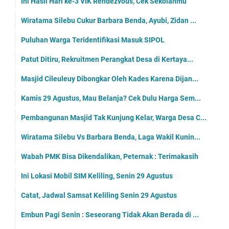
Ini Hasil Hari ke-3 VIK Rendezvous, Cek Sekolahmu
Wiratama Silebu Cukur Barbara Benda, Ayubi, Zidan ...
Puluhan Warga Teridentifikasi Masuk SIPOL
Patut Ditiru, Rekruitmen Perangkat Desa di Kertaya...
Masjid Cileuleuy Dibongkar Oleh Kades Karena Dijan...
Kamis 29 Agustus, Mau Belanja? Cek Dulu Harga Sem...
Pembangunan Masjid Tak Kunjung Kelar, Warga Desa C...
Wiratama Silebu Vs Barbara Benda, Laga Wakil Kunin...
Wabah PMK Bisa Dikendalikan, Peternak : Terimakasih
Ini Lokasi Mobil SIM Keliling, Senin 29 Agustus
Catat, Jadwal Samsat Keliling Senin 29 Agustus
Embun Pagi Senin : Seseorang Tidak Akan Berada di ...