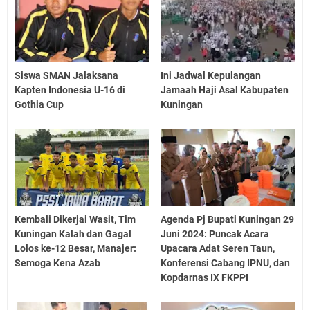
Siswa SMAN Jalaksana
Ini Jadwal Kepulangan
Kapten Indonesia U-16 di
Jamaah Haji Asal Kabupaten
Gothia Cup
Kuningan
Kembali Dikerjai Wasit, Tim
Agenda Pj Bupati Kuningan 29
Kuningan Kalah dan Gagal
Juni 2024: Puncak Acara
Lolos ke-12 Besar, Manajer:
Upacara Adat Seren Taun,
Semoga Kena Azab
Konferensi Cabang IPNU, dan
Kopdarnas IX FKPPI