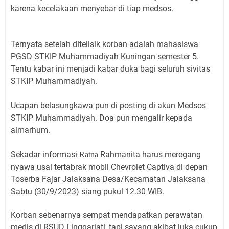
karena kecelakaan menyebar di tiap medsos.
Ternyata setelah ditelisik korban adalah mahasiswa
PGSD STKIP Muhammadiyah Kuningan semester 5.
Tentu kabar ini menjadi kabar duka bagi seluruh sivitas
STKIP Muhammadiyah.
Ucapan belasungkawa pun di posting di akun Medsos
STKIP Muhammadiyah. Doa pun mengalir kepada
almarhum.
Sekadar informasi
Rahmanita
harus meregang
Ratna
nyawa usai tertabrak mobil Chevrolet Captiva di depan
Toserba Fajar Jalaksana Desa/Kecamatan Jalaksana
Sabtu (30/9/2023) siang pukul 12.30 WIB.
Korban sebenarnya sempat mendapatkan perawatan
medis di RSUD Linggarjati, tapi sayang akibat luka cukup