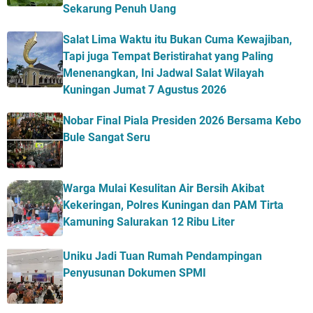
Sekarung Penuh Uang
Salat Lima Waktu itu Bukan Cuma Kewajiban,
Tapi juga Tempat Beristirahat yang Paling
Menenangkan, Ini Jadwal Salat Wilayah
Kuningan Jumat 7 Agustus 2026
Nobar Final Piala Presiden 2026 Bersama Kebo
Bule Sangat Seru
Warga Mulai Kesulitan Air Bersih Akibat
Kekeringan, Polres Kuningan dan PAM Tirta
Kamuning Salurakan 12 Ribu Liter
Uniku Jadi Tuan Rumah Pendampingan
Penyusunan Dokumen SPMI