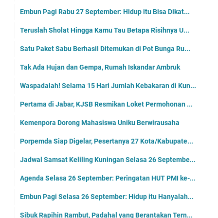
Embun Pagi Rabu 27 September: Hidup itu Bisa Dikat...
Teruslah Sholat Hingga Kamu Tau Betapa Risihnya U...
Satu Paket Sabu Berhasil Ditemukan di Pot Bunga Ru...
Tak Ada Hujan dan Gempa, Rumah Iskandar Ambruk
Waspadalah! Selama 15 Hari Jumlah Kebakaran di Kun...
Pertama di Jabar, KJSB Resmikan Loket Permohonan ...
Kemenpora Dorong Mahasiswa Uniku Berwirausaha
Porpemda Siap Digelar, Pesertanya 27 Kota/Kabupate...
Jadwal Samsat Keliling Kuningan Selasa 26 Septembe...
Agenda Selasa 26 September: Peringatan HUT PMI ke-...
Embun Pagi Selasa 26 September: Hidup itu Hanyalah...
Sibuk Rapihin Rambut, Padahal yang Berantakan Tern...