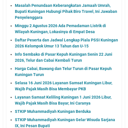
Masalah Penundaan Keberangkatan Jamaah Umrah,
Bupati Kuningan Hubungi Pihak Biro Travel, Ini Jawaban
Penyelenggara
Minggu 2 Agustus 2026 Ada Pemadaman Listrik di
Wilayah Kuningan, Lokasinya di Empat Desa
Daftar Peserta dan Jadwal Lengkap Piala PSSI Kuningan
2026 Kelompok Umur 13 Tahun dan U-15
Info Sembako di Pasar Kepuh Kuningan Senin 22 Juni
2026, Telur dan Cabai Kembali Turun
Harga Cabai, Bawang dan Telur Turun di Pasar Kepuh
Kuningan Turun
Selasa 16 Juni 2026 Layanan Samsat Kuningan Libur,
Wajib Pajak Masih Bisa Membayar PKB
Layanan Samsat Keliling Kuningan 1 Juni 2026 Libur,
Wajib Pajak Masih Bisa Bayar, Ini Caranya
STKIP Muhammadiyah Kuningan Berduka
STKIP Muhammadiyah Kuningan Gelar Wisuda Sarjana
IX, Ini Pesan Bupati