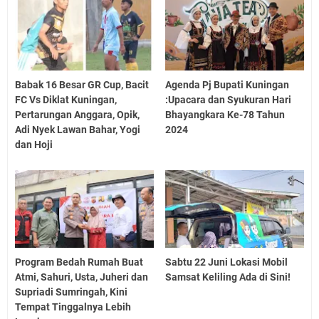
Babak 16 Besar GR Cup, Bacit
Agenda Pj Bupati Kuningan
FC Vs Diklat Kuningan,
:Upacara dan Syukuran Hari
Pertarungan Anggara, Opik,
Bhayangkara Ke-78 Tahun
Adi Nyek Lawan Bahar, Yogi
2024
dan Hoji
Program Bedah Rumah Buat
Sabtu 22 Juni Lokasi Mobil
Atmi, Sahuri, Usta, Juheri dan
Samsat Keliling Ada di Sini!
Supriadi Sumringah, Kini
Tempat Tinggalnya Lebih