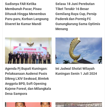
Sadisnya FAR Ketika
Selasa 18 Juni Perebutan
Membunuh Pacar, Pisau
Tiket Terakir 16 Besar
Ditusuk Hingga Menembus
Gemilang Raya Cup, Persip
Paru-paru, Korban Langsung
Paderek dan Pormig FC
Diseret ke Kamar Mandi
Gunungkarung Sama Optimis
Menang
Agenda Pj Bupati Kuningan:
Ini Jadwal Sholat Wilayah
Pelaksanaan Audensi Pasis
Kuningan Senin 1 Juli 2024
Dikreg LXIV Seskoad, Bimtek
Anggota BPD, Soft Opening
Kajene Forest, dan Milangkala
Desa Sampora