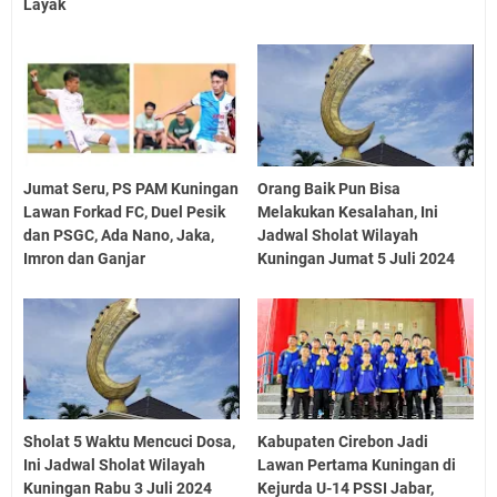
Layak
Jumat Seru, PS PAM Kuningan
Orang Baik Pun Bisa
Lawan Forkad FC, Duel Pesik
Melakukan Kesalahan, Ini
dan PSGC, Ada Nano, Jaka,
Jadwal Sholat Wilayah
Imron dan Ganjar
Kuningan Jumat 5 Juli 2024
Sholat 5 Waktu Mencuci Dosa,
Kabupaten Cirebon Jadi
Ini Jadwal Sholat Wilayah
Lawan Pertama Kuningan di
Kuningan Rabu 3 Juli 2024
Kejurda U-14 PSSI Jabar,