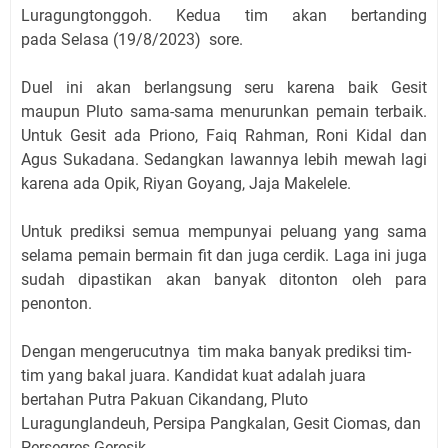
Luragungtonggoh. Kedua tim akan bertanding
pada
Selasa (19/8/2023) sore.
Duel ini akan berlangsung seru karena baik Gesit
maupun Pluto sama-sama menurunkan pemain terbaik.
Untuk Gesit ada Priono, Faiq Rahman, Roni Kidal dan
Agus Sukadana. Sedangkan lawannya lebih mewah lagi
karena ada Opik, Riyan Goyang, Jaja Makelele.
Untuk prediksi semua mempunyai peluang yang sama
selama pemain bermain fit dan juga cerdik. Laga ini juga
sudah dipastikan akan banyak ditonton oleh para
penonton.
Dengan mengerucutnya tim maka banyak prediksi tim-
tim yang bakal juara. Kandidat kuat adalah juara
bertahan Putra Pakuan Cikandang, Pluto
Luragunglandeuh, Persipa Pangkalan, Gesit Ciomas, dan
Persegres Geresik.