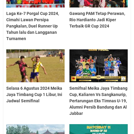
Laga Ke-7 Porgal Cup 2024,
Gawang PAM Tetap Perawan,
Cimahi Lawan Persipa
Rio Hardianto Jadi Kiper
Pangkalan, Duel Runner Up
Terbaik GR Cup 2024
Tahun lalu dan Langganan
Turnamen
Selasa 6 Agustus 2024 Meika
Semifnal Meika Jaya Timbang
Jaya Timbang Cup 1 Libur, Ini
Cup, Kaliaren Vs Sangkanurip,
Jadwal Semifinal
Pertarungan Eks Timnas U-19,
Alumni Persib Bandung dan Al
Jabbar