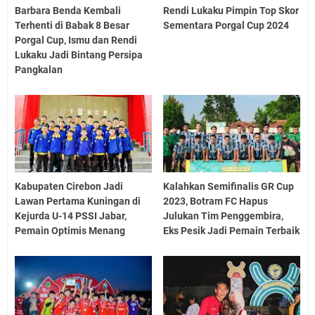
Barbara Benda Kembali
Rendi Lukaku Pimpin Top Skor
Terhenti di Babak 8 Besar
Sementara Porgal Cup 2024
Porgal Cup, Ismu dan Rendi
Lukaku Jadi Bintang Persipa
Pangkalan
Kabupaten Cirebon Jadi
Kalahkan Semifinalis GR Cup
Lawan Pertama Kuningan di
2023, Botram FC Hapus
Kejurda U-14 PSSI Jabar,
Julukan Tim Penggembira,
Pemain Optimis Menang
Eks Pesik Jadi Pemain Terbaik