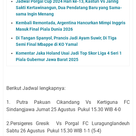
Jadwal Porgal Cup 2024 Hari ke-13, Kasturi Vs Jaring
Sakti Kertawinangun, Dua Pendatang Baru yang Sama-
sama Ingin Menang
Kembali Remontada, Argentina Hancurkan Mimpi Inggris
Masuk Final Piala Dunia 2026
Di Tangan Spanyol, Prancis Jadi Ayam Suwir, Di Tiga
Semi Final Mbappe di KO Yamal
Komentar Jaka Holand Usai Jadi Top Skor Liga 4 Seri 1
Piala Gubernur Jawa Barat 2025
Berikut Jadwal lengkapnya:
1. Putra Pakuan Cikandang Vs Kertiguna FC
Sindangjawa Jumat 25 Agustus Pukul 15.30 WIB 4-0
2.Persigeres Gresik Vs Porgal FC Luragunglandeuh
Sabtu 26 Agustus Pukul 15.30 WIB 1-1 (5-4)