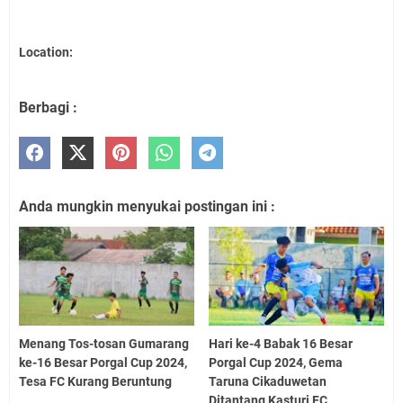
Location:
Berbagi :
Anda mungkin menyukai postingan ini :
Menang Tos-tosan Gumarang
Hari ke-4 Babak 16 Besar
ke-16 Besar Porgal Cup 2024,
Porgal Cup 2024, Gema
Tesa FC Kurang Beruntung
Taruna Cikaduwetan
Ditantang Kasturi FC