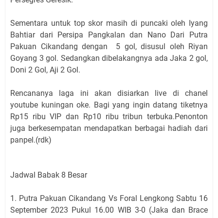
Sementara untuk top skor masih di puncaki oleh Iyang
Bahtiar dari Persipa Pangkalan dan Nano Dari Putra
Pakuan Cikandang dengan 5 gol, disusul oleh Riyan
Goyang 3 gol. Sedangkan dibelakangnya ada Jaka 2 gol,
Doni 2 Gol, Aji 2 Gol.
Rencananya laga ini akan disiarkan live di chanel
youtube kuningan oke. Bagi yang ingin datang tiketnya
Rp15 ribu VIP dan Rp10 ribu tribun terbuka.Penonton
juga berkesempatan mendapatkan berbagai hadiah dari
panpel
.
(rdk)
Jadwal Babak 8 Besar
1. Putra Pakuan Cikandang Vs Foral Lengkong Sabtu 16
September 2023 Pukul 16.00 WIB 3-0 (Jaka dan Brace