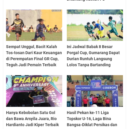
Sempat Unggul, Bacit Kalah
Ini Jadwal Babak 8 Besar
Tos-tosan Dari Kaur Keuangan
Porgal Cup, Gumarang Dapat
di Perempatan Final GR Cup,
Durian Runtuh Langsung
Teguh Jadi Pemain Terbaik
Lolos Tanpa Bartanding
Hanya Kebobolan Satu Gol
Hasil Pekan ke-11 Liga
dan Bawa Arsyila Juara, Rio
Topskor U-16, Laga Bina
Hardianto Jadi Kiper Terbaik
Bangsa-Diklat Persikas dan