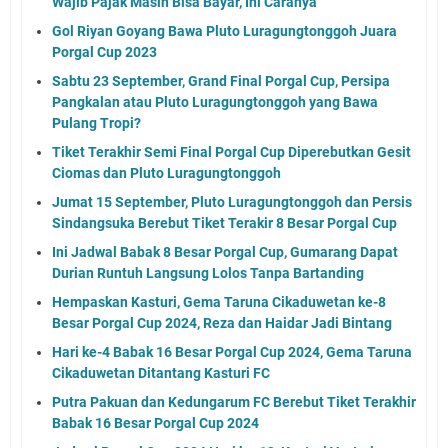
Wajib Pajak Masih Bisa Bayar, Ini Caranya
Gol Riyan Goyang Bawa Pluto Luragungtonggoh Juara
Porgal Cup 2023
Sabtu 23 September, Grand Final Porgal Cup, Persipa
Pangkalan atau Pluto Luragungtonggoh yang Bawa
Pulang Tropi?
Tiket Terakhir Semi Final Porgal Cup Diperebutkan Gesit
Ciomas dan Pluto Luragungtonggoh
Jumat 15 September, Pluto Luragungtonggoh dan Persis
Sindangsuka Berebut Tiket Terakir 8 Besar Porgal Cup
Ini Jadwal Babak 8 Besar Porgal Cup, Gumarang Dapat
Durian Runtuh Langsung Lolos Tanpa Bartanding
Hempaskan Kasturi, Gema Taruna Cikaduwetan ke-8
Besar Porgal Cup 2024, Reza dan Haidar Jadi Bintang
Hari ke-4 Babak 16 Besar Porgal Cup 2024, Gema Taruna
Cikaduwetan Ditantang Kasturi FC
Putra Pakuan dan Kedungarum FC Berebut Tiket Terakhir
Babak 16 Besar Porgal Cup 2024