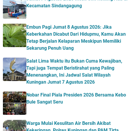
Kecamatan Sindangagung
Embun Pagi Jumat 8 Agustus 2026: Jika
Keberkahan Dicabut Dari Hidupmu, Kamu Akan
Tetap Berjalan Kelaparan Meskipun Memiliki
Sekarung Penuh Uang
Salat Lima Waktu itu Bukan Cuma Kewajiban,
Tapi juga Tempat Beristirahat yang Paling
Menenangkan, Ini Jadwal Salat Wilayah
Kuningan Jumat 7 Agustus 2026
Nobar Final Piala Presiden 2026 Bersama Kebo
Bule Sangat Seru
Warga Mulai Kesulitan Air Bersih Akibat
Kekeringan, Polres Kuningan dan PAM Tirta