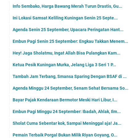
Info Sembako, Harga Bawang Merah Turun Drastis, Gu...
Ini Lokasi Samsat Keliling Kuningan Senin 25 Septe...
Agenda Senin 25 September, Upacara Peringatan Hant...
Embun Pagi Senin 25 September: Engkau Takkan Menem...
Hey! Jaga Sholatmu, Ingat Allah Bisa Pulangkan Kam...
Ketua Pesik Kuningan Murka, Jelang Liga 3 Seri 1 P...
Tambah Jam Terbang, Smansa Sparing Dengan BSAF di ...
Agenda Minggu 24 September, Senam Sehat Bersama So...
Bayar Pajak Kendaraan Bermotor Meski Hari Libur, I...
Embun Pagi Minggu 24 September: Ibadah, Ahlak, Ilm...
Sholat Cuma Sebentar kok, Sampai Meninggal aja! Ja...
Pemain Terbaik Porgal Bukan Milik Riyan Goyang, O...