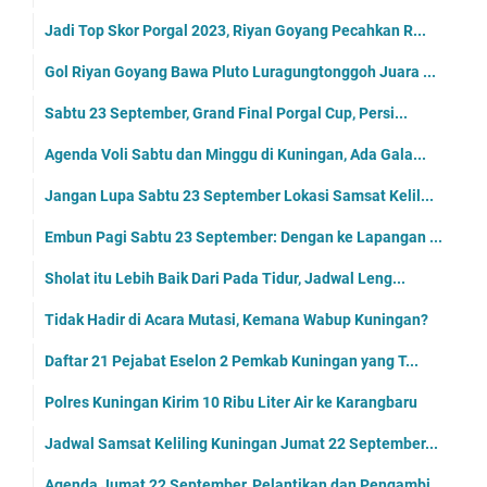
Jadi Top Skor Porgal 2023, Riyan Goyang Pecahkan R...
Gol Riyan Goyang Bawa Pluto Luragungtonggoh Juara ...
Sabtu 23 September, Grand Final Porgal Cup, Persi...
Agenda Voli Sabtu dan Minggu di Kuningan, Ada Gala...
Jangan Lupa Sabtu 23 September Lokasi Samsat Kelil...
Embun Pagi Sabtu 23 September: Dengan ke Lapangan ...
Sholat itu Lebih Baik Dari Pada Tidur, Jadwal Leng...
Tidak Hadir di Acara Mutasi, Kemana Wabup Kuningan?
Daftar 21 Pejabat Eselon 2 Pemkab Kuningan yang T...
Polres Kuningan Kirim 10 Ribu Liter Air ke Karangbaru
Jadwal Samsat Keliling Kuningan Jumat 22 September...
Agenda Jumat 22 September, Pelantikan dan Pengambi...