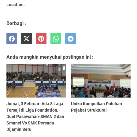
Location:
Berbagi :
Anda mungkin menyukai postingan ini :
Jumat, 3 Februari Ada 8 Laga
Uniku Kumpulkan Puluhan
Tersaji di Liga Foundation,
Pejabat Struktural
Duel Pasawahan-SMAN 2 dan
Smanci Vs SMK Persada
Dijamin Seru