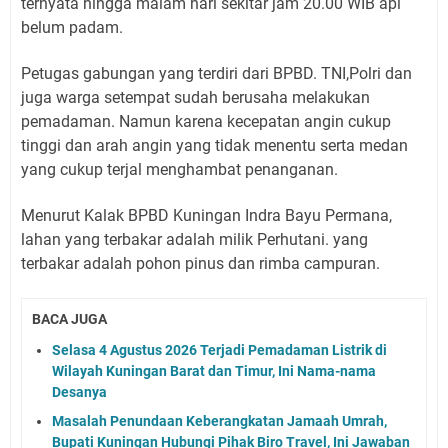
ternyata hingga malam hari sekitar jam 20.00 WIB api
belum padam.
Petugas gabungan yang terdiri dari BPBD. TNI,Polri dan
juga warga setempat sudah berusaha melakukan
pemadaman. Namun karena kecepatan angin cukup
tinggi dan arah angin yang tidak menentu serta medan
yang cukup terjal menghambat penanganan.
Menurut Kalak BPBD Kuningan Indra Bayu Permana,
lahan yang terbakar adalah milik Perhutani. yang
terbakar adalah pohon pinus dan rimba campuran.
BACA JUGA
Selasa 4 Agustus 2026 Terjadi Pemadaman Listrik di
Wilayah Kuningan Barat dan Timur, Ini Nama-nama
Desanya
Masalah Penundaan Keberangkatan Jamaah Umrah,
Bupati Kuningan Hubungi Pihak Biro Travel, Ini Jawaban