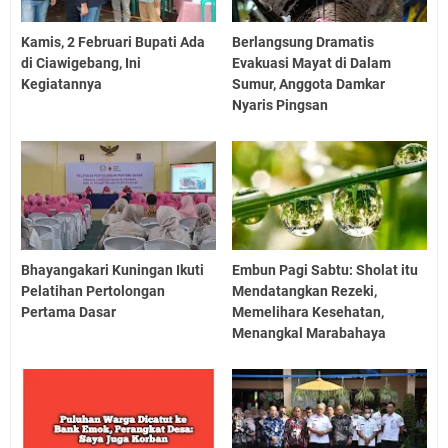
Kamis, 2 Februari Bupati Ada
Berlangsung Dramatis
di Ciawigebang, Ini
Evakuasi Mayat di Dalam
Kegiatannya
Sumur, Anggota Damkar
Nyaris Pingsan
Bhayangakari Kuningan Ikuti
Embun Pagi Sabtu: Sholat itu
Pelatihan Pertolongan
Mendatangkan Rezeki,
Pertama Dasar
Memelihara Kesehatan,
Menangkal Marabahaya