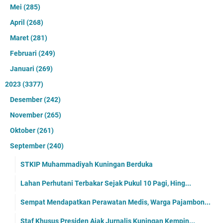
Mei
(285)
April
(268)
Maret
(281)
Februari
(249)
Januari
(269)
2023
(3377)
Desember
(242)
November
(265)
Oktober
(261)
September
(240)
STKIP Muhammadiyah Kuningan Berduka
Lahan Perhutani Terbakar Sejak Pukul 10 Pagi, Hing...
Sempat Mendapatkan Perawatan Medis, Warga Pajambon...
Staf Khusus Presiden Ajak Jurnalis Kuningan Kempin...