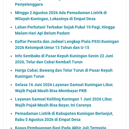
Penyelenggara
Minggu 2 Agustus 2026 Ada Pemadaman Listrik di
Wilayah Kuningan, Lokasinya di Empat Desa
Lahan Perhutani Terbakar Sejak Pukul 10 Pagi, Hingga
Malam Hari Api Belum Padam
Daftar Peserta dan Jadwal Lengkap Piala PSSI Kuningan
2026 Kelompok Umur 13 Tahun dan U-15
Info Sembako di Pasar Kepuh Kuningan Senin 22 Juni
2026, Telur dan Cabai Kembali Turun
Harga Cabai, Bawang dan Telur Turun di Pasar Kepuh
Kuningan Turun
Selasa 16 Juni 2026 Layanan Samsat Kuningan Libur,
Wajib Pajak Masih Bisa Membayar PKB
Layanan Samsat Keliling Kuningan 1 Juni 2026 Libur,
Wajib Pajak Masih Bisa Bayar, Ini Caranya
Pemadaman Listrik di Kabupaten Kuningan Berlanjut,
Rabu 5 Agustus 2026 di Empat Desa
Kasus Pembuangan Bayi Pada Akhir Juli Ternyata