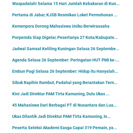
Waspadalah! Selama 15 Hari Jumlah Kebakaran di Kun...
Pertama di Jabar, KJSB Resmikan Loket Permohonan ...
Kemenpora Dorong Mahasiswa Uniku Berwirausaha
Porpemda Siap Digelar, Pesertanya 27 Kota/Kabupate...
Jadwal Samsat Keliling Kuningan Selasa 26 Septembe...
Agenda Selasa 26 September: Peringatan HUT PMI ke-...
Embun Pagi Selasa 26 September: Hidup itu Hanyalah...
Sibuk Rapihin Rambut, Padahal yang Berantakan Tern...
Kini Jadi Direktur PAM Tirta Kamuning, Dulu Ukas ...
45 Mahasiswa Dari Berbagai PT di Nusantara dan Lua...
Ukas Dilantik Jadi Direktur PAM Tirta Kamuning, In...
Peserta Seleksi Akademi Easga Capai 319 Pemain, ya...