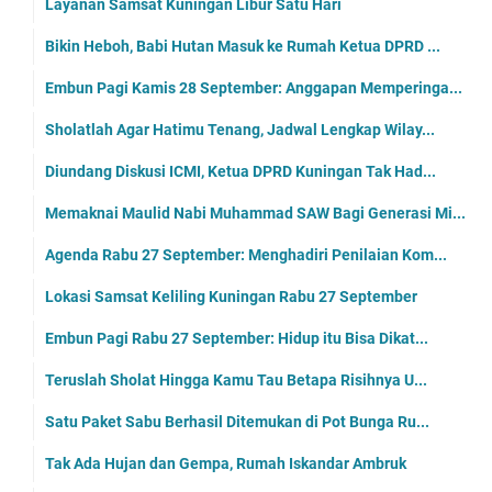
Layanan Samsat Kuningan Libur Satu Hari
Bikin Heboh, Babi Hutan Masuk ke Rumah Ketua DPRD ...
Embun Pagi Kamis 28 September: Anggapan Memperinga...
Sholatlah Agar Hatimu Tenang, Jadwal Lengkap Wilay...
Diundang Diskusi ICMI, Ketua DPRD Kuningan Tak Had...
Memaknai Maulid Nabi Muhammad SAW Bagi Generasi Mi...
Agenda Rabu 27 September: Menghadiri Penilaian Kom...
Lokasi Samsat Keliling Kuningan Rabu 27 September
Embun Pagi Rabu 27 September: Hidup itu Bisa Dikat...
Teruslah Sholat Hingga Kamu Tau Betapa Risihnya U...
Satu Paket Sabu Berhasil Ditemukan di Pot Bunga Ru...
Tak Ada Hujan dan Gempa, Rumah Iskandar Ambruk