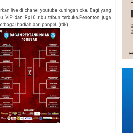
rkan live di chanel youtube kuningan oke. Bagi yang
bu VIP dan Rp10 ribu tribun terbuka.Penonton juga
rbagai hadiah dari panpel
. (rdk)