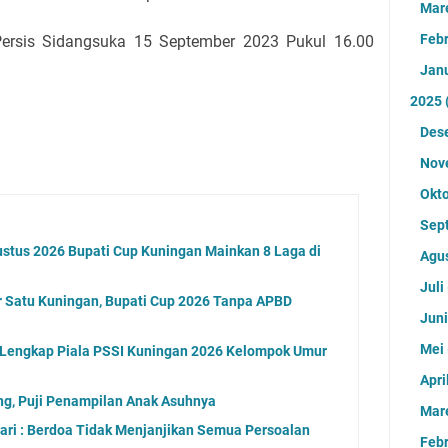
Mar
Feb
Persis Sidangsuka 15 September 2023 Pukul 16.00
Jan
2025
Des
Nov
Okt
Sep
stus 2026 Bupati Cup Kuningan Mainkan 8 Laga di
Agu
Juli
 Satu Kuningan, Bupati Cup 2026 Tanpa APBD
Jun
Mei
l Lengkap Piala PSSI Kuningan 2026 Kelompok Umur
Apri
ng, Puji Penampilan Anak Asuhnya
Mar
ri : Berdoa Tidak Menjanjikan Semua Persoalan
Feb