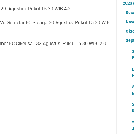
2023
C 29 Agustus Pukul 15.30 WIB 4-2
Des
Nov
Vs Gumelar FC Sidarja 30 Agustus Pukul 15.30 WIB
Okt
Sep
ber FC Cikeusal 32 Agustus Pukul 15.30 WIB 2-0
L
P
M
S
K
W
J