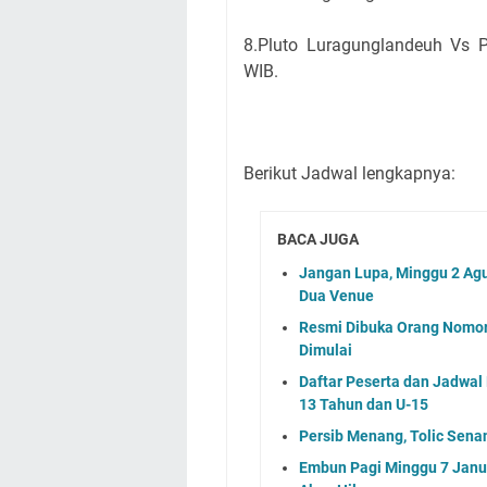
8.Pluto Luragunglandeuh Vs 
WIB.
Berikut Jadwal lengkapnya:
BACA JUGA
Jangan Lupa, Minggu 2 Agu
Dua Venue
Resmi Dibuka Orang Nomor
Dimulai
Daftar Peserta dan Jadwa
13 Tahun dan U-15
Persib Menang, Tolic Sena
Embun Pagi Minggu 7 Janua