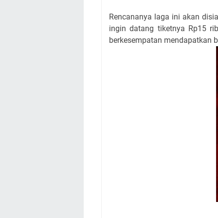
Rencananya laga ini akan disia
ingin datang tiketnya Rp15 ri
berkesempatan mendapatkan be