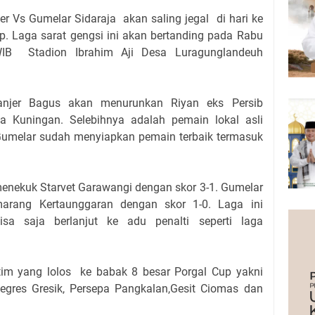
r Vs Gumelar Sidaraja akan saling jegal di hari ke
p. Laga sarat gengsi ini akan bertanding pada Rabu
 WIB
Stadion Ibrahim Aji Desa Luragunglandeuh
njer Bagus akan menurunkan Riyan eks Persib
a Kuningan. Selebihnya adalah pemain lokal asli
umelar sudah menyiapkan pemain terbaik termasuk
enekuk Starvet Garawangi dengan skor 3-1. Gumelar
arang Kertaunggaran dengan skor 1-0. Laga ini
isa saja berlanjut ke adu penalti seperti laga
im yang lolos
ke babak 8 besar Porgal Cup yakni
egres Gresik, Persepa Pangkalan,Gesit Ciomas dan