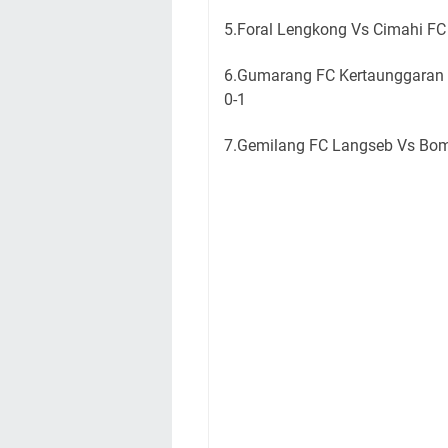
5.Foral Lengkong Vs Cimahi F
6.Gumarang FC Kertaunggaran 
0-1
7.Gemilang FC Langseb Vs Bom