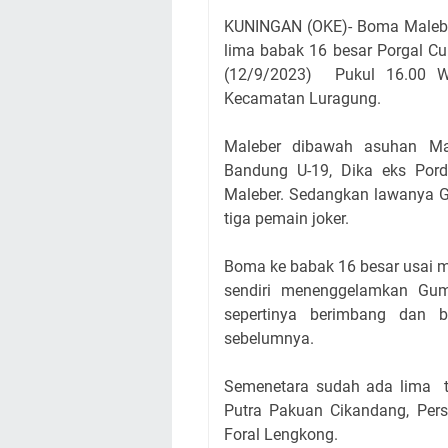
KUNINGAN (OKE)-
Boma Malebe
lima babak 16 besar Porgal Cu
(
12/9/2023) Pukul 16.00
Kecamatan Luragung.
Maleber dibawah asuhan Ma
Bandung U-19, Dika eks Pord
Maleber. Sedangkan lawanya G
tiga pemain joker.
Boma ke babak 16 besar usai m
sendiri menenggelamkan Gum
sepertinya berimbang dan b
sebelumnya.
Semenetara sudah ada lima t
Putra Pakuan Cikandang, Pers
Foral Lengkong.