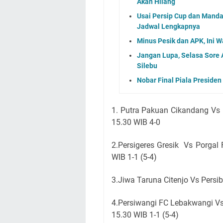
Akan Hilang
Usai Persip Cup dan Mandala
Jadwal Lengkapnya
Minus Pesik dan APK, Ini W
Jangan Lupa, Selasa Sore 
Silebu
Nobar Final Piala Preside
1. Putra Pakuan Cikandang Vs
15.30 WIB 4-0
2.Persigeres Gresik Vs Porga
WIB 1-1 (5-4)
3.Jiwa Taruna Citenjo Vs Pers
4.Persiwangi FC Lebakwangi V
15.30 WIB 1-1 (5-4)