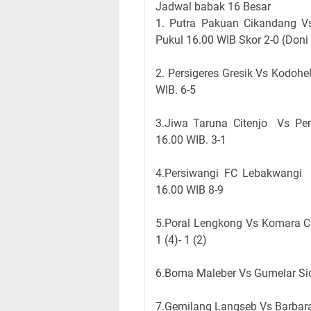
Jadwal babak 16 Besar
1. Putra Pakuan Cikandang 
Pukul 16.00 WIB Skor 2-0 (Don
2. Persigeres Gresik Vs Kodoh
WIB. 6-5
3.Jiwa Taruna Citenjo Vs Pe
16.00 WIB. 3-1
4.Persiwangi FC Lebakwangi
16.00 WIB 8-9
5.Poral Lengkong Vs Komara C
1 (4)- 1 (2)
6.Boma Maleber Vs Gumelar Si
7.Gemilang Langseb Vs Barbar