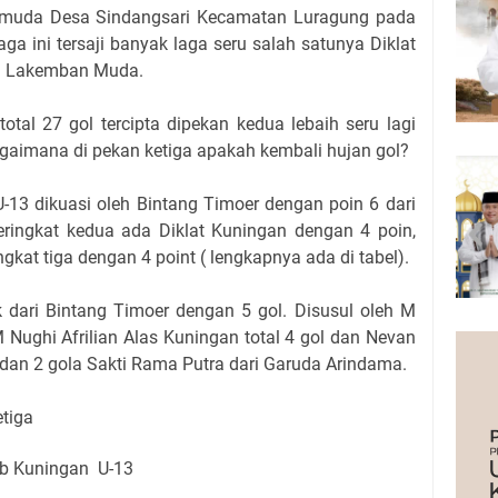
amuda Desa Sindangsari Kecamatan Luragung pada
ga ini tersaji banyak laga seru salah satunya Diklat
n Lakemban Muda.
otal 27 gol tercipta dipekan kedua lebaih seru lagi
gaimana di pekan ketiga apakah kembali hujan gol?
-13 dikuasi oleh Bintang Timoer dengan poin 6 dari
eringkat kedua ada Diklat Kuningan dengan 4 poin,
kat tiga dengan 4 point ( lengkapnya ada di tabel).
 dari Bintang Timoer dengan 5 gol. Disusul oleh M
 Nughi Afrilian Alas Kuningan total 4 gol dan Nevan
an 2 gola Sakti Rama Putra dari Garuda Arindama.
etiga
ab Kuningan U-13