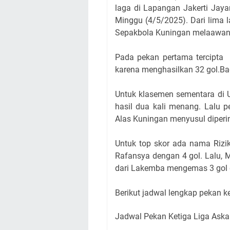
laga
di Lapangan Jakerti Jay
Minggu (4/5/2025). Dari lima la
Sepakbola Kuningan melaawa
Pada pekan pertama tercipta t
karena menghasilkan 32 gol.Ba
Untuk klasemen sementara di U
hasil dua kali menang. Lalu p
Alas Kuningan menyusul dipering
Untuk top skor ada nama Rizik
Rafansya dengan 4 gol. Lalu, M
dari Lakemba mengemas 3 gol d
Berikut jadwal lengkap pekan k
Jadwal Pekan Ketiga Liga Ask