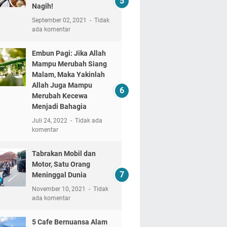
Nagih!
September 02, 2021
Tidak
ada komentar
Embun Pagi: Jika Allah
Mampu Merubah Siang
Malam, Maka Yakinlah
Allah Juga Mampu
Merubah Kecewa
Menjadi Bahagia
Juli 24, 2022
Tidak ada
komentar
Tabrakan Mobil dan
Motor, Satu Orang
Meninggal Dunia
November 10, 2021
Tidak
ada komentar
5 Cafe Bernuansa Alam