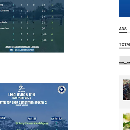
ADS
TOTA