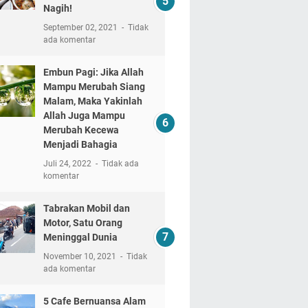
Nagih!
September 02, 2021
Tidak
ada komentar
Embun Pagi: Jika Allah
Mampu Merubah Siang
Malam, Maka Yakinlah
Allah Juga Mampu
Merubah Kecewa
Menjadi Bahagia
Juli 24, 2022
Tidak ada
komentar
Tabrakan Mobil dan
Motor, Satu Orang
Meninggal Dunia
November 10, 2021
Tidak
ada komentar
5 Cafe Bernuansa Alam