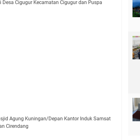
ai Desa Cigugur Kecamatan Cigugur dan Puspa
jid Agung Kuningan/Depan Kantor Induk Samsat
an Cirendang