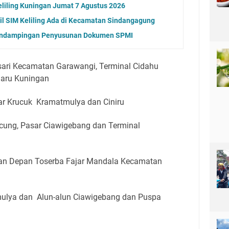
eliling Kuningan Jumat 7 Agustus 2026
l SIM Keliling Ada di Kecamatan Sindangagung
endampingan Penyusunan Dokumen SPMI
ari Kecamatan Garawangi, Terminal Cidahu
aru Kuningan
ar Krucuk Kramatmulya dan Ciniru
icung, Pasar Ciawigebang dan Terminal
epan Depan Toserba Fajar Mandala Kecamatan
ulya dan Alun-alun Ciawigebang dan Puspa