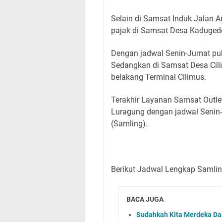
Selain di Samsat Induk Jalan A
pajak di Samsat Desa Kadugede
Dengan jadwal Senin-Jumat puk
Sedangkan di Samsat Desa Cil
belakang Terminal Cilimus.
Terakhir Layanan Samsat Outlet
Luragung dengan jadwal Senin-
(Samling).
Berikut Jadwal Lengkap Samli
BACA JUGA
Sudahkah Kita Merdeka Da