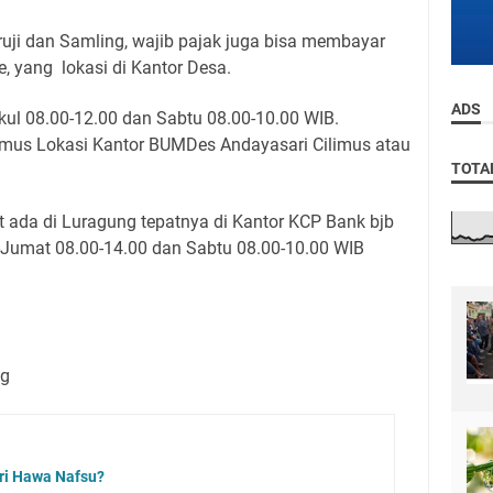
ruji dan Samling, wajib pajak juga bisa membayar
, yang lokasi di Kantor Desa.
ADS
ul 08.00-12.00 dan Sabtu 08.00-10.00 WIB.
imus Lokasi Kantor BUMDes Andayasari Cilimus atau
TOTA
 ada di Luragung tepatnya di Kantor KCP Bank bjb
Jumat 08.00-14.00 dan Sabtu 08.00-10.00 WIB
ng
ri Hawa Nafsu?