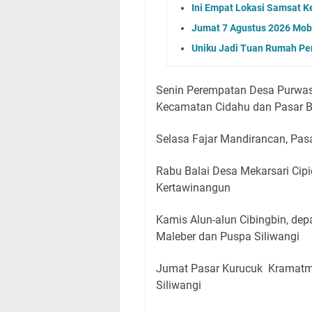
Ini Empat Lokasi Samsat K
Jumat 7 Agustus 2026 Mobi
Uniku Jadi Tuan Rumah P
Senin Perempatan Desa Purwas
Kecamatan Cidahu dan Pasar B
Selasa Fajar Mandirancan, Pas
Rabu Balai Desa Mekarsari Cip
Kertawinangun
Kamis Alun-alun Cibingbin, d
Maleber dan Puspa Siliwangi
Jumat Pasar Kurucuk Kramatm
Siliwangi