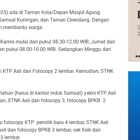
25) ada di Taman Kota/Depan Masjid Agung
Samsat Kuningan, dan Taman Cirendang. Dengan
an membantu warga.
Kamis mulai dari pukul 08.30-12.00 WIB, Jumat dari
ari pukul 08.00-10.00 WIB. Sedangkan Minggu dari
ni KTP Asli dan Fotocopy 2 lembar. Kemudian, STNK
tahun (harus di kantor induk Samsat) yakni KTP Asli
an, STNK Asli dan fotocopy 3, fotocopy BPKB 2
u fotocopy KTP pemilik baru 4 lembar, STNK Asli
sli dan fotocopy BPKB 3 lembar, cek fisik dan
 3 lembar.