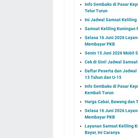
Info Sembako di Pasar Kep
Telur Turun
Ini Jadwal Samsat Kelilin
Samsat Keliling Kuningan R
Selasa 16 Juni 2026 Layan
Membayar PKB
Senin 15 Juni 2026 Mobil 
Cek di Sini! Jadwal Samsat
Daftar Peserta dan Jadwa
13 Tahun dan U-15
Info Sembako di Pasar Kep
Kembali Turun
Harga Cabai, Bawang dan T
Selasa 16 Juni 2026 Layan
Membayar PKB
Layanan Samsat Keliling Ku
Bayar, Ini Caranya