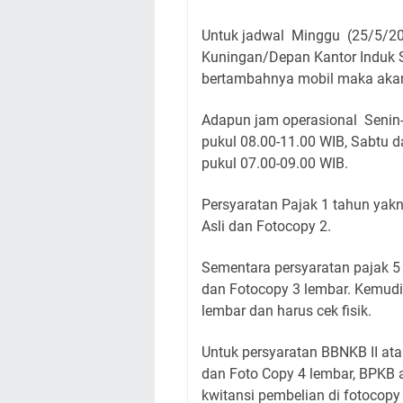
Untuk jadwal Minggu (25/5/20
Kuningan/Depan Kantor Induk 
bertambahnya mobil maka ak
Adapun jam operasional Senin-
pukul 08.00-11.00 WIB, Sabtu d
pukul 07.00-09.00 WIB.
Persyaratan Pajak 1 tahun yak
Asli dan Fotocopy 2.
Sementara persyaratan pajak 5 
dan Fotocopy 3 lembar. Kemudi
lembar dan harus cek fisik.
Untuk persyaratan BBNKB II ata
dan Foto Copy 4 lembar, BPKB a
kwitansi pembelian di fotocopy