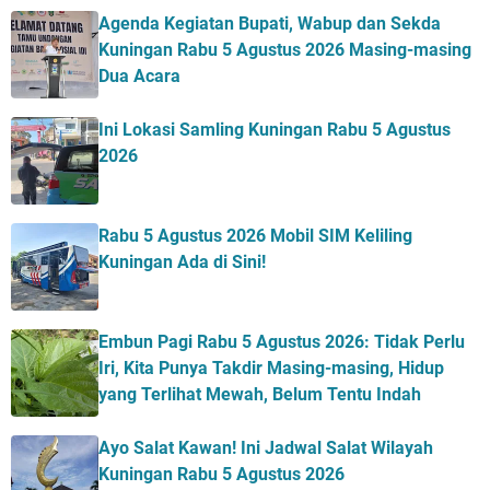
Agenda Kegiatan Bupati, Wabup dan Sekda
Kuningan Rabu 5 Agustus 2026 Masing-masing
Dua Acara
Ini Lokasi Samling Kuningan Rabu 5 Agustus
2026
Rabu 5 Agustus 2026 Mobil SIM Keliling
Kuningan Ada di Sini!
Embun Pagi Rabu 5 Agustus 2026: Tidak Perlu
Iri, Kita Punya Takdir Masing-masing, Hidup
yang Terlihat Mewah, Belum Tentu Indah
Ayo Salat Kawan! Ini Jadwal Salat Wilayah
Kuningan Rabu 5 Agustus 2026