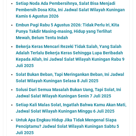
Setiap Noda Ada Pembersihnya, Salat Bisa Menjadi
Pembersih Dosa Kita, Ini Jadwal Salat Wilayah Kuningan
Kamis 6 Agustus 2026
Embun Pagi Rabu 5 Agustus 2026: Tidak Perlu Iri, Kita
Punya Takdir Masing-masing, Hidup yang Terlihat
Mewah, Belum Tentu Indah
Bekerja Keras Mencari Rezeki Tidak Salah, Yang Salah
Adalah Terlalu Bekerja Keras Sehingga Lupa Beribadah
Kepada Allah, Ini Jadwal Salat Wilayah Kuningan Rabu 9
Juli 2025
Solat Bukan Beban, Tapi Meringankan Beban, Ini Jadwal
Solat Wilayah Kuningan Selasa 8 Juli 2025
Solusi Dari Semua Masalah Bukan Uang, Tapi Solat, Ini
Jadwal Salat Wilayah Kuningan Senin 7 Juli 2025
Setiap Kali Malas Solat, Ingatlah Bahwa Kamu Akan Mati,
Jadwal Solat Wilayah Kuningan Minggu 6 Juli 2025
Untuk Apa Engkau Hidup Jika Tidak Mengenal Siapa
Penciptamu? Jadwal Solat Wilayah Kuningan Sabtu 5
Juli 2025