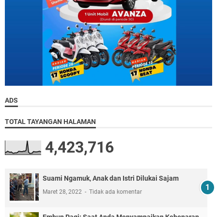
ADS
TOTAL TAYANGAN HALAMAN
4,423,716
Suami Ngamuk, Anak dan Istri Dilukai Sajam
Maret 28, 2022
Tidak ada komentar