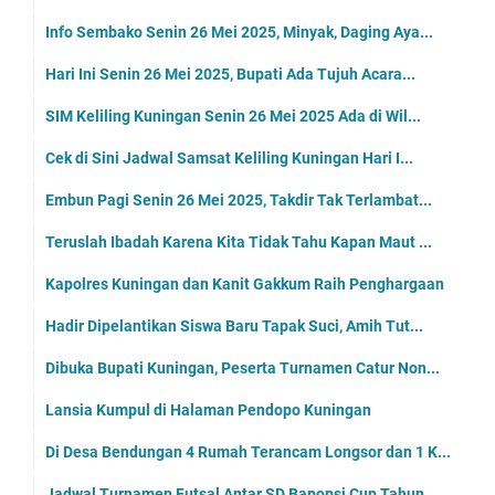
Info Sembako Senin 26 Mei 2025, Minyak, Daging Aya...
Hari Ini Senin 26 Mei 2025, Bupati Ada Tujuh Acara...
SIM Keliling Kuningan Senin 26 Mei 2025 Ada di Wil...
Cek di Sini Jadwal Samsat Keliling Kuningan Hari I...
Embun Pagi Senin 26 Mei 2025, Takdir Tak Terlambat...
Teruslah Ibadah Karena Kita Tidak Tahu Kapan Maut ...
Kapolres Kuningan dan Kanit Gakkum Raih Penghargaan
Hadir Dipelantikan Siswa Baru Tapak Suci, Amih Tut...
Dibuka Bupati Kuningan, Peserta Turnamen Catur Non...
Lansia Kumpul di Halaman Pendopo Kuningan
Di Desa Bendungan 4 Rumah Terancam Longsor dan 1 K...
Jadwal Turnamen Futsal Antar SD Bapopsi Cup Tahun ...