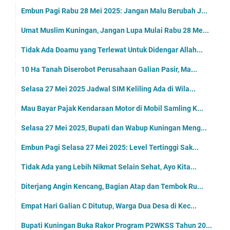
Embun Pagi Rabu 28 Mei 2025: Jangan Malu Berubah J...
Umat Muslim Kuningan, Jangan Lupa Mulai Rabu 28 Me...
Tidak Ada Doamu yang Terlewat Untuk Didengar Allah...
10 Ha Tanah Diserobot Perusahaan Galian Pasir, Ma...
Selasa 27 Mei 2025 Jadwal SIM Keliling Ada di Wila...
Mau Bayar Pajak Kendaraan Motor di Mobil Samling K...
Selasa 27 Mei 2025, Bupati dan Wabup Kuningan Meng...
Embun Pagi Selasa 27 Mei 2025: Level Tertinggi Sak...
Tidak Ada yang Lebih Nikmat Selain Sehat, Ayo Kita...
Diterjang Angin Kencang, Bagian Atap dan Tembok Ru...
Empat Hari Galian C Ditutup, Warga Dua Desa di Kec...
Bupati Kuningan Buka Rakor Program P2WKSS Tahun 20...