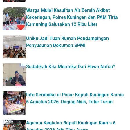
Warga Mulai Kesulitan Air Bersih Akibat
Kekeringan, Polres Kuningan dan PAM Tirta
Kamuning Salurakan 12 Ribu Liter
Uniku Jadi Tuan Rumah Pendampingan
Penyusunan Dokumen SPMI
Sudahkah Kita Merdeka Dari Hawa Nafsu?
Info Sembako di Pasar Kepuh Kuningan Kamis
6 Agustus 2026, Daging Naik, Telur Turun
Agenda Kegiatan Bupati Kuningan Kamis 6
Agustus 2026 Ada Tiga Acara