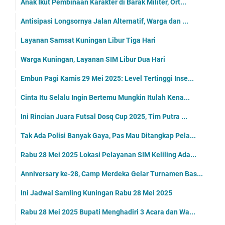
Anak Ikut Pembinaan Karakter di Barak Militer, Ort...
Antisipasi Longsornya Jalan Alternatif, Warga dan ...
Layanan Samsat Kuningan Libur Tiga Hari
Warga Kuningan, Layanan SIM Libur Dua Hari
Embun Pagi Kamis 29 Mei 2025: Level Tertinggi Inse...
Cinta Itu Selalu Ingin Bertemu Mungkin Itulah Kena...
Ini Rincian Juara Futsal Dosq Cup 2025, Tim Putra ...
Tak Ada Polisi Banyak Gaya, Pas Mau Ditangkap Pela...
Rabu 28 Mei 2025 Lokasi Pelayanan SIM Keliling Ada...
Anniversary ke-28, Camp Merdeka Gelar Turnamen Bas...
Ini Jadwal Samling Kuningan Rabu 28 Mei 2025
Rabu 28 Mei 2025 Bupati Menghadiri 3 Acara dan Wa...