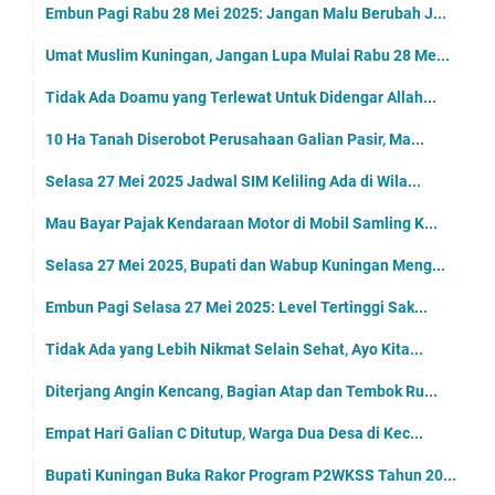
Embun Pagi Rabu 28 Mei 2025: Jangan Malu Berubah J...
Umat Muslim Kuningan, Jangan Lupa Mulai Rabu 28 Me...
Tidak Ada Doamu yang Terlewat Untuk Didengar Allah...
10 Ha Tanah Diserobot Perusahaan Galian Pasir, Ma...
Selasa 27 Mei 2025 Jadwal SIM Keliling Ada di Wila...
Mau Bayar Pajak Kendaraan Motor di Mobil Samling K...
Selasa 27 Mei 2025, Bupati dan Wabup Kuningan Meng...
Embun Pagi Selasa 27 Mei 2025: Level Tertinggi Sak...
Tidak Ada yang Lebih Nikmat Selain Sehat, Ayo Kita...
Diterjang Angin Kencang, Bagian Atap dan Tembok Ru...
Empat Hari Galian C Ditutup, Warga Dua Desa di Kec...
Bupati Kuningan Buka Rakor Program P2WKSS Tahun 20...