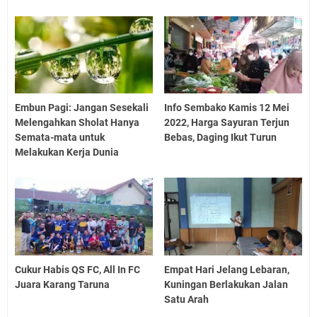
Embun Pagi: Jangan Sesekali
Info Sembako Kamis 12 Mei
Melengahkan Sholat Hanya
2022, Harga Sayuran Terjun
Semata-mata untuk
Bebas, Daging Ikut Turun
Melakukan Kerja Dunia
Cukur Habis QS FC, All In FC
Empat Hari Jelang Lebaran,
Juara Karang Taruna
Kuningan Berlakukan Jalan
Satu Arah