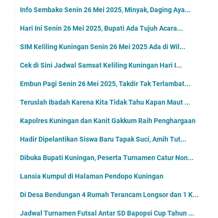
Info Sembako Senin 26 Mei 2025, Minyak, Daging Aya...
Hari Ini Senin 26 Mei 2025, Bupati Ada Tujuh Acara...
SIM Keliling Kuningan Senin 26 Mei 2025 Ada di Wil...
Cek di Sini Jadwal Samsat Keliling Kuningan Hari I...
Embun Pagi Senin 26 Mei 2025, Takdir Tak Terlambat...
Teruslah Ibadah Karena Kita Tidak Tahu Kapan Maut ...
Kapolres Kuningan dan Kanit Gakkum Raih Penghargaan
Hadir Dipelantikan Siswa Baru Tapak Suci, Amih Tut...
Dibuka Bupati Kuningan, Peserta Turnamen Catur Non...
Lansia Kumpul di Halaman Pendopo Kuningan
Di Desa Bendungan 4 Rumah Terancam Longsor dan 1 K...
Jadwal Turnamen Futsal Antar SD Bapopsi Cup Tahun ...