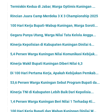
Termiskin Kedua di Jabar, Warga Optimis Kuningan ...
Rincian Juara Camp Merdeka 3 X 3 Championship 2025
100 Hari Kerja Bupati-Wabup Kuningan, Warga Soroti...
Gegara Punya Utang, Warga Nilai Tata Kelola Angga...
Kinerja Kepolisian di Kabupaten Kuningan Dinilai 6...
5,4 Persen Warga Kuningan Nilai Komunikasi Kebijak...
Kinerja Wakil Bupati Kuningan Diberi Nilai 6,3
Di 100 Hari Pertama Kerja, Apakah Kebijakan Pemkab...
53,6 Persen Warga Kuningan Sebut Program Bupati da...
Kinerja TNI di Kabupaten Lebih Baik Dari Kepolisia...
1,4 Persen Warga Kuningan Beri Nilai 1 Terhadap Ki...
100 Hari Kerja Bupati dan Wabup Kuningan Dinilai W...