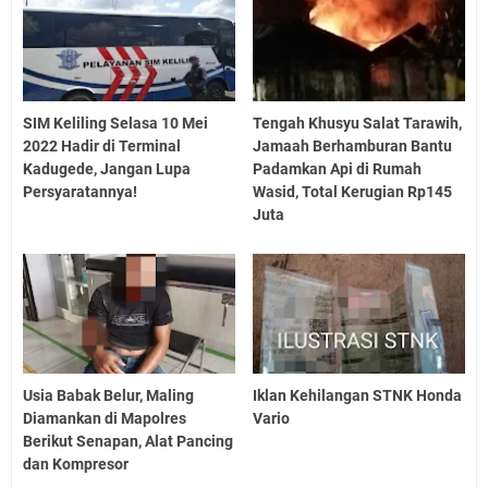
SIM Keliling Selasa 10 Mei
Tengah Khusyu Salat Tarawih,
2022 Hadir di Terminal
Jamaah Berhamburan Bantu
Kadugede, Jangan Lupa
Padamkan Api di Rumah
Persyaratannya!
Wasid, Total Kerugian Rp145
Juta
Usia Babak Belur, Maling
Iklan Kehilangan STNK Honda
Diamankan di Mapolres
Vario
Berikut Senapan, Alat Pancing
dan Kompresor