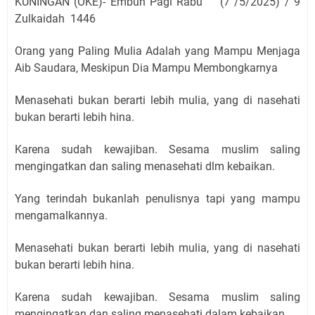
KUNINGAN (OKE)- Embun Pagi Rabu (7 /5/2025) / 9
Zulkaidah 1446
Orang yang Paling Mulia Adalah yang Mampu Menjaga
Aib Saudara, Meskipun Dia Mampu Membongkarnya
Menasehati bukan berarti lebih mulia, yang di nasehati
bukan berarti lebih hina.
Karena sudah kewajiban. Sesama muslim saling
mengingatkan dan saling menasehati dlm kebaikan.
Yang terindah bukanlah penulisnya tapi yang mampu
mengamalkannya.
Menasehati bukan berarti lebih mulia, yang di nasehati
bukan berarti lebih hina.
Karena sudah kewajiban. Sesama muslim saling
mengingatkan dan saling menasehati dalam kebaikan.