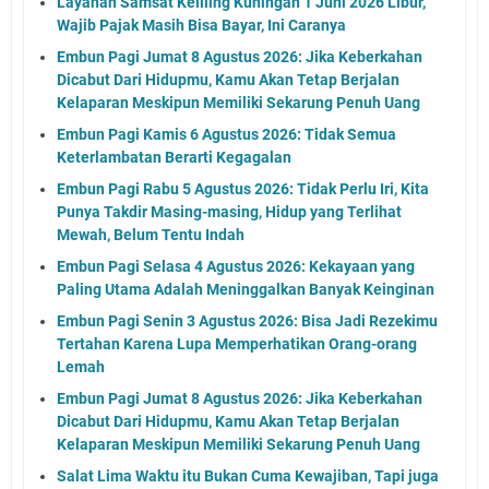
Layanan Samsat Keliling Kuningan 1 Juni 2026 Libur,
Wajib Pajak Masih Bisa Bayar, Ini Caranya
Embun Pagi Jumat 8 Agustus 2026: Jika Keberkahan
Dicabut Dari Hidupmu, Kamu Akan Tetap Berjalan
Kelaparan Meskipun Memiliki Sekarung Penuh Uang
Embun Pagi Kamis 6 Agustus 2026: Tidak Semua
Keterlambatan Berarti Kegagalan
Embun Pagi Rabu 5 Agustus 2026: Tidak Perlu Iri, Kita
Punya Takdir Masing-masing, Hidup yang Terlihat
Mewah, Belum Tentu Indah
Embun Pagi Selasa 4 Agustus 2026: Kekayaan yang
Paling Utama Adalah Meninggalkan Banyak Keinginan
Embun Pagi Senin 3 Agustus 2026: Bisa Jadi Rezekimu
Tertahan Karena Lupa Memperhatikan Orang-orang
Lemah
Embun Pagi Jumat 8 Agustus 2026: Jika Keberkahan
Dicabut Dari Hidupmu, Kamu Akan Tetap Berjalan
Kelaparan Meskipun Memiliki Sekarung Penuh Uang
Salat Lima Waktu itu Bukan Cuma Kewajiban, Tapi juga