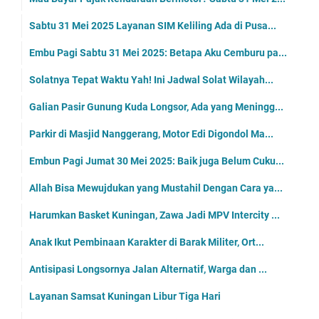
Sabtu 31 Mei 2025 Layanan SIM Keliling Ada di Pusa...
Embu Pagi Sabtu 31 Mei 2025: Betapa Aku Cemburu pa...
Solatnya Tepat Waktu Yah! Ini Jadwal Solat Wilayah...
Galian Pasir Gunung Kuda Longsor, Ada yang Meningg...
Parkir di Masjid Nanggerang, Motor Edi Digondol Ma...
Embun Pagi Jumat 30 Mei 2025: Baik juga Belum Cuku...
Allah Bisa Mewujdukan yang Mustahil Dengan Cara ya...
Harumkan Basket Kuningan, Zawa Jadi MPV Intercity ...
Anak Ikut Pembinaan Karakter di Barak Militer, Ort...
Antisipasi Longsornya Jalan Alternatif, Warga dan ...
Layanan Samsat Kuningan Libur Tiga Hari