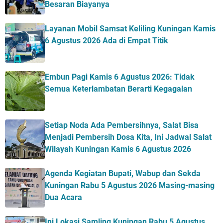
Besaran Biayanya
Layanan Mobil Samsat Keliling Kuningan Kamis
6 Agustus 2026 Ada di Empat Titik
Embun Pagi Kamis 6 Agustus 2026: Tidak
Semua Keterlambatan Berarti Kegagalan
Setiap Noda Ada Pembersihnya, Salat Bisa
Menjadi Pembersih Dosa Kita, Ini Jadwal Salat
Wilayah Kuningan Kamis 6 Agustus 2026
Agenda Kegiatan Bupati, Wabup dan Sekda
Kuningan Rabu 5 Agustus 2026 Masing-masing
Dua Acara
Ini Lokasi Samling Kuningan Rabu 5 Agustus