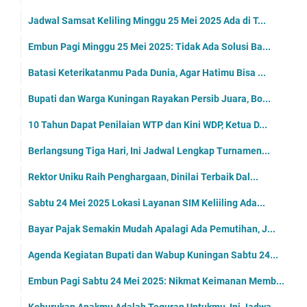
Jadwal Samsat Keliling Minggu 25 Mei 2025 Ada di T...
Embun Pagi Minggu 25 Mei 2025: Tidak Ada Solusi Ba...
Batasi Keterikatanmu Pada Dunia, Agar Hatimu Bisa ...
Bupati dan Warga Kuningan Rayakan Persib Juara, Bo...
10 Tahun Dapat Penilaian WTP dan Kini WDP, Ketua D...
Berlangsung Tiga Hari, Ini Jadwal Lengkap Turnamen...
Rektor Uniku Raih Penghargaan, Dinilai Terbaik Dal...
Sabtu 24 Mei 2025 Lokasi Layanan SIM Keliiling Ada...
Bayar Pajak Semakin Mudah Apalagi Ada Pemutihan, J...
Agenda Kegiatan Bupati dan Wabup Kuningan Sabtu 24...
Embun Pagi Sabtu 24 Mei 2025: Nikmat Keimanan Memb...
Keburukan Anakmu Adalah Teguran Untukmu, Ini Jadwa...