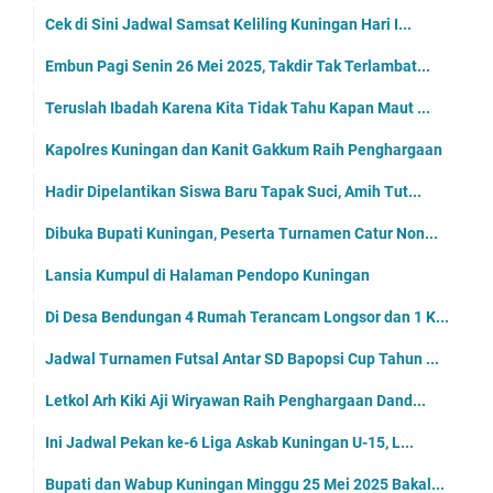
Cek di Sini Jadwal Samsat Keliling Kuningan Hari I...
Embun Pagi Senin 26 Mei 2025, Takdir Tak Terlambat...
Teruslah Ibadah Karena Kita Tidak Tahu Kapan Maut ...
Kapolres Kuningan dan Kanit Gakkum Raih Penghargaan
Hadir Dipelantikan Siswa Baru Tapak Suci, Amih Tut...
Dibuka Bupati Kuningan, Peserta Turnamen Catur Non...
Lansia Kumpul di Halaman Pendopo Kuningan
Di Desa Bendungan 4 Rumah Terancam Longsor dan 1 K...
Jadwal Turnamen Futsal Antar SD Bapopsi Cup Tahun ...
Letkol Arh Kiki Aji Wiryawan Raih Penghargaan Dand...
Ini Jadwal Pekan ke-6 Liga Askab Kuningan U-15, L...
Bupati dan Wabup Kuningan Minggu 25 Mei 2025 Bakal...