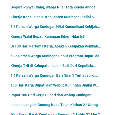
Gegara Punya Utang, Warga Nilai Tata Kelola Angga...
Kinerja Kepolisian di Kabupaten Kuningan Dinilai 6...
5,4 Persen Warga Kuningan Nilai Komunikasi Kebijak...
Kinerja Wakil Bupati Kuningan Diberi Nilai 6,3
Di 100 Hari Pertama Kerja, Apakah Kebijakan Pemkab...
53,6 Persen Warga Kuningan Sebut Program Bupati da...
Kinerja TNI di Kabupaten Lebih Baik Dari Kepolisia...
1,4 Persen Warga Kuningan Beri Nilai 1 Terhadap Ki...
100 Hari Kerja Bupati dan Wabup Kuningan Dinilai W...
Rapor 100 Hari Kerja Bupati dan Wabup Kuningan
Insiden Longsor Gunung Kuda Telan Korban 21 Orang,...
Mau Bayar Pajak Kendaraan Bermotor? Sabtu 31 Mei 2...