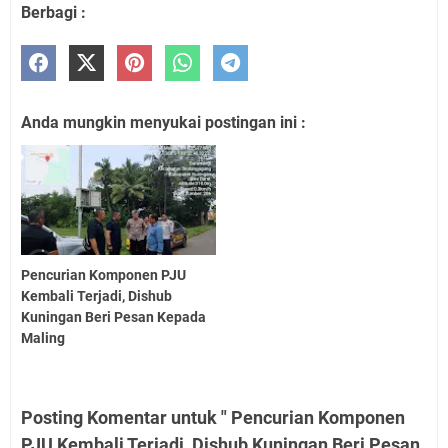
Berbagi :
Anda mungkin menyukai postingan ini :
Pencurian Komponen PJU
Kembali Terjadi, Dishub
Kuningan Beri Pesan Kepada
Maling
Posting Komentar untuk " Pencurian Komponen
PJU Kembali Terjadi, Dishub Kuningan Beri Pesan