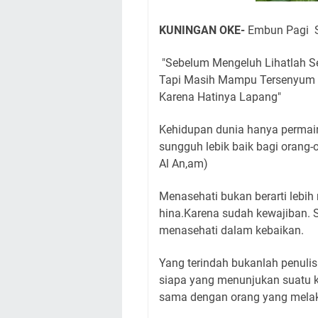
KUNINGAN OKE-
Embun Pagi S
"Sebelum Mengeluh Lihatlah Se
Tapi Masih Mampu Tersenyum d
Karena Hatinya Lapang"
Kehidupan dunia hanya permain
sungguh lebik baik bagi orang-
Al An,am)
Menasehati bukan berarti lebih 
hina.Karena sudah kewajiban. 
menasehati dalam kebaikan.
Yang terindah bukanlah penul
siapa yang menunjukan suatu 
sama dengan orang yang mela