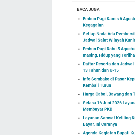
BACA JUGA
Embun Pagi Kamis 6 Agust
Kegagalan
Setiap Noda Ada Pembersih
Jadwal Salat Wilayah Kuni
Embun Pagi Rabu 5 Agustus 
masing, Hidup yang Terlih
Daftar Peserta dan Jadwa
13 Tahun dan U-15
Info Sembako di Pasar Kep
Kembali Turun
Harga Cabai, Bawang dan T
Selasa 16 Juni 2026 Layan
Membayar PKB
Layanan Samsat Keliling Ku
Bayar, Ini Caranya
Agenda Kegiatan Bupati Ku