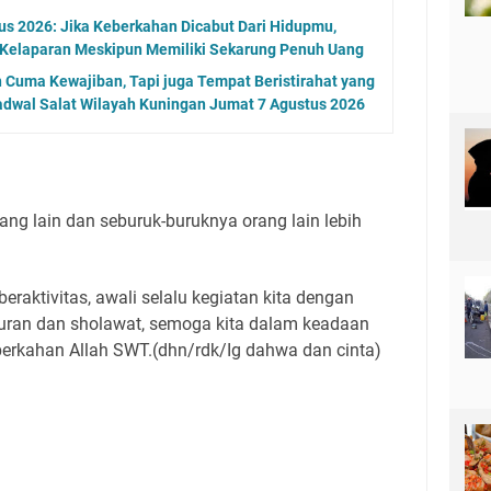
s 2026: Jika Keberkahan Dicabut Dari Hidupmu,
 Kelaparan Meskipun Memiliki Sekarung Penuh Uang
n Cuma Kewajiban, Tapi juga Tempat Beristirahat yang
adwal Salat Wilayah Kuningan Jumat 7 Agustus 2026
orang lain dan seburuk-buruknya orang lain lebih
raktivitas, awali selalu kegiatan kita dengan
uran dan sholawat, semoga kita dalam keadaan
berkahan Allah SWT.(dhn/rdk/Ig dahwa dan cinta)