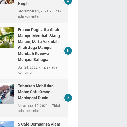
Nagih!
September 02, 2021
Tidak
ada komentar
Embun Pagi: Jika Allah
Mampu Merubah Siang
Malam, Maka Yakinlah
Allah Juga Mampu
Merubah Kecewa
Menjadi Bahagia
Juli 24, 2022
Tidak ada
komentar
Tabrakan Mobil dan
Motor, Satu Orang
Meninggal Dunia
November 10, 2021
Tidak
ada komentar
5 Cafe Bernuansa Alam