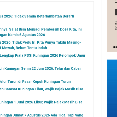
us 2026: Tidak Semua Keterlambatan Berarti
nya, Salat Bisa Menjadi Pembersih Dosa Kita, Ini
ngan Kamis 6 Agustus 2026
2026: Tidak Perlu Iri, Kita Punya Takdir Masing-
at Mewah, Belum Tentu Indah
l Lengkap Piala PSSI Kuningan 2026 Kelompok Umur
uh Kuningan Senin 22 Juni 2026, Telur dan Cabai
elur Turun di Pasar Kepuh Kuningan Turun
an Samsat Kuningan Libur, Wajib Pajak Masih Bisa
ningan 1 Juni 2026 Libur, Wajib Pajak Masih Bisa
ningan Jumat 7 Agustus 2026 Ada Tiga, Tapi yang