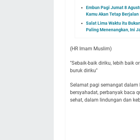
Embun Pagi Jumat 8 Agustu
Kamu Akan Tetap Berjalan
Salat Lima Waktu itu Buka
Paling Menenangkan, Ini J
(HR Imam Muslim)
"Sebaik-baik diriku, lebih baik 
buruk diriku"
Selamat pagi semangat dalam be
bersyahadat, perbanyak baca q
sehat, dalam lindungan dan ke