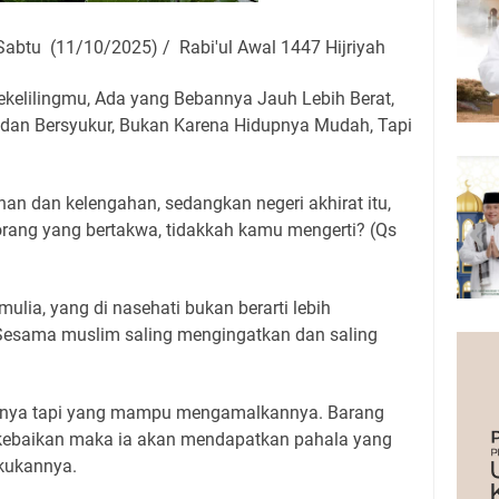
abtu (11/10/2025) / Rabi'ul Awal 1447 Hijriyah
kelilingmu, Ada yang Bebannya Jauh Lebih Berat,
an Bersyukur, Bukan Karena Hidupnya Mudah, Tapi
an dan kelengahan, sedangkan negeri akhirat itu,
orang yang bertakwa, tidakkah kamu mengerti? (Qs
mulia, yang di nasehati bukan berarti lebih
Sesama muslim saling mengingatkan dan saling
isnya tapi yang mampu mengamalkannya. Barang
kebaikan maka ia akan mendapatkan pahala yang
kukannya.