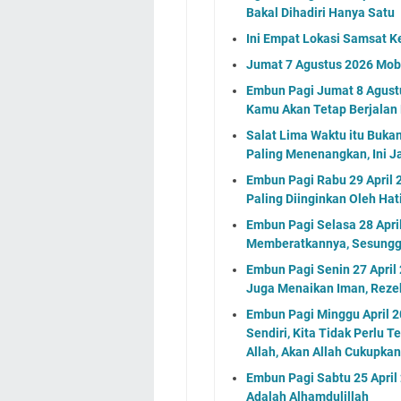
Bakal Dihadiri Hanya Satu
Ini Empat Lokasi Samsat K
Jumat 7 Agustus 2026 Mobi
Embun Pagi Jumat 8 Agustu
Kamu Akan Tetap Berjalan
Salat Lima Waktu itu Buka
Paling Menenangkan, Ini J
Embun Pagi Rabu 29 April 
Paling Diinginkan Oleh Ha
Embun Pagi Selasa 28 Apri
Memberatkannya, Sesungg
Embun Pagi Senin 27 April
Juga Menaikan Iman, Rezek
Embun Pagi Minggu April 2
Sendiri, Kita Tidak Perlu 
Allah, Akan Allah Cukupk
Embun Pagi Sabtu 25 April 
Adalah Alhamdulillah