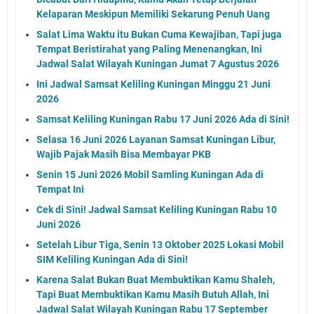
Kelaparan Meskipun Memiliki Sekarung Penuh Uang
Salat Lima Waktu itu Bukan Cuma Kewajiban, Tapi juga
Tempat Beristirahat yang Paling Menenangkan, Ini
Jadwal Salat Wilayah Kuningan Jumat 7 Agustus 2026
Ini Jadwal Samsat Keliling Kuningan Minggu 21 Juni
2026
Samsat Keliling Kuningan Rabu 17 Juni 2026 Ada di Sini!
Selasa 16 Juni 2026 Layanan Samsat Kuningan Libur,
Wajib Pajak Masih Bisa Membayar PKB
Senin 15 Juni 2026 Mobil Samling Kuningan Ada di
Tempat Ini
Cek di Sini! Jadwal Samsat Keliling Kuningan Rabu 10
Juni 2026
Setelah Libur Tiga, Senin 13 Oktober 2025 Lokasi Mobil
SIM Keliling Kuningan Ada di Sini!
Karena Salat Bukan Buat Membuktikan Kamu Shaleh,
Tapi Buat Membuktikan Kamu Masih Butuh Allah, Ini
Jadwal Salat Wilayah Kuningan Rabu 17 September