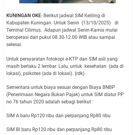
KUNINGAN OKE
- Berikut jadwal SIM Keliling di
Kabupaten Kuningan. Untuk Senin
(13/10/2025)
di
Teminal Cilimus
.
Adapun jadwal Senin-Kamis mulai
beroperasi dari pukul 08.30-12.00 WIB atau sampai
selesai.
Untuk persyaratan fotokopi e-KTP dan SIM asli yang
masih berlaku 2 lembar. Lalu, untuk kesehatan (ada di
lokasi), psikotes (ada di lokasi). (rdk)
Sementara untuk biaya sesuai dengan Biaya BNBP
(Penerimaan Negara Bukan Pajak) untuk SIM diatur PP
no 76 tahun 2020 adalah sebagi berikut :
SIM A baru Rp120 ribu dan perpanjang Rp80 ribu
SIM BI baru Rp120 ribu dan perpanjang Rp80 ribu