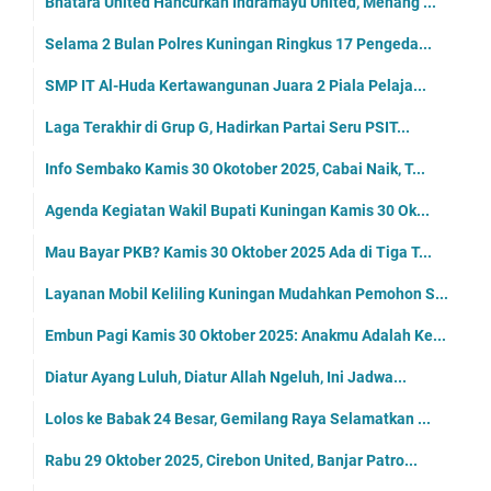
Bhatara United Hancurkan Indramayu United, Menang ...
Selama 2 Bulan Polres Kuningan Ringkus 17 Pengeda...
SMP IT Al-Huda Kertawangunan Juara 2 Piala Pelaja...
Laga Terakhir di Grup G, Hadirkan Partai Seru PSIT...
Info Sembako Kamis 30 Okotober 2025, Cabai Naik, T...
Agenda Kegiatan Wakil Bupati Kuningan Kamis 30 Ok...
Mau Bayar PKB? Kamis 30 Oktober 2025 Ada di Tiga T...
Layanan Mobil Keliling Kuningan Mudahkan Pemohon S...
Embun Pagi Kamis 30 Oktober 2025: Anakmu Adalah Ke...
Diatur Ayang Luluh, Diatur Allah Ngeluh, Ini Jadwa...
Lolos ke Babak 24 Besar, Gemilang Raya Selamatkan ...
Rabu 29 Oktober 2025, Cirebon United, Banjar Patro...