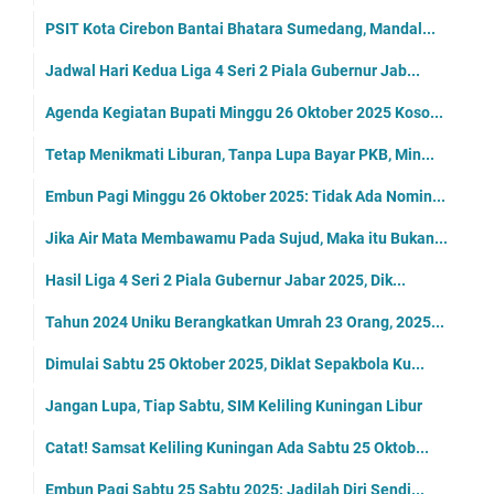
PSIT Kota Cirebon Bantai Bhatara Sumedang, Mandal...
Jadwal Hari Kedua Liga 4 Seri 2 Piala Gubernur Jab...
Agenda Kegiatan Bupati Minggu 26 Oktober 2025 Koso...
Tetap Menikmati Liburan, Tanpa Lupa Bayar PKB, Min...
Embun Pagi Minggu 26 Oktober 2025: Tidak Ada Nomin...
Jika Air Mata Membawamu Pada Sujud, Maka itu Bukan...
Hasil Liga 4 Seri 2 Piala Gubernur Jabar 2025, Dik...
Tahun 2024 Uniku Berangkatkan Umrah 23 Orang, 2025...
Dimulai Sabtu 25 Oktober 2025, Diklat Sepakbola Ku...
Jangan Lupa, Tiap Sabtu, SIM Keliling Kuningan Libur
Catat! Samsat Keliling Kuningan Ada Sabtu 25 Oktob...
Embun Pagi Sabtu 25 Sabtu 2025: Jadilah Diri Sendi...