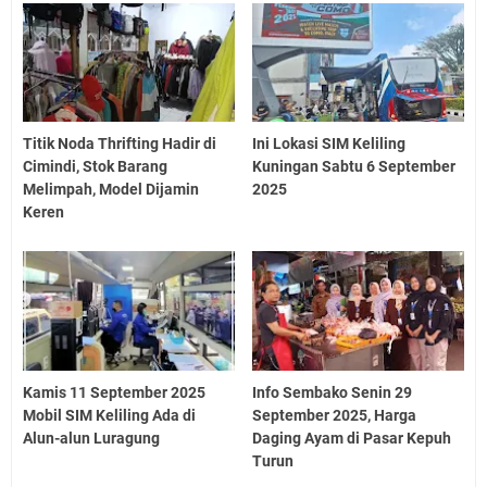
Titik Noda Thrifting Hadir di
Ini Lokasi SIM Keliling
Cimindi, Stok Barang
Kuningan Sabtu 6 September
Melimpah, Model Dijamin
2025
Keren
Kamis 11 September 2025
Info Sembako Senin 29
Mobil SIM Keliling Ada di
September 2025, Harga
Alun-alun Luragung
Daging Ayam di Pasar Kepuh
Turun