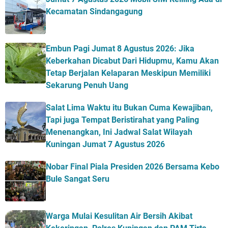
Kecamatan Sindangagung
Embun Pagi Jumat 8 Agustus 2026: Jika
Keberkahan Dicabut Dari Hidupmu, Kamu Akan
Tetap Berjalan Kelaparan Meskipun Memiliki
Sekarung Penuh Uang
Salat Lima Waktu itu Bukan Cuma Kewajiban,
Tapi juga Tempat Beristirahat yang Paling
Menenangkan, Ini Jadwal Salat Wilayah
Kuningan Jumat 7 Agustus 2026
Nobar Final Piala Presiden 2026 Bersama Kebo
Bule Sangat Seru
Warga Mulai Kesulitan Air Bersih Akibat