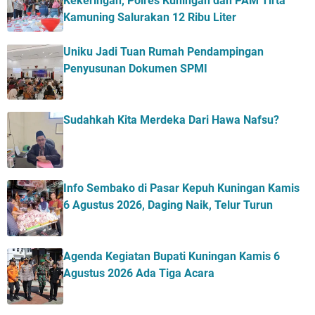
Kekeringan, Polres Kuningan dan PAM Tirta
Kamuning Salurakan 12 Ribu Liter
Uniku Jadi Tuan Rumah Pendampingan
Penyusunan Dokumen SPMI
Sudahkah Kita Merdeka Dari Hawa Nafsu?
Info Sembako di Pasar Kepuh Kuningan Kamis
6 Agustus 2026, Daging Naik, Telur Turun
Agenda Kegiatan Bupati Kuningan Kamis 6
Agustus 2026 Ada Tiga Acara