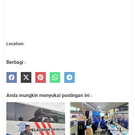
Location:
Berbagi :
Anda mungkin menyukai postingan ini :