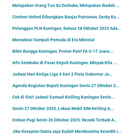
Melupakan Orang Tua itu Durhaka, Melupakan Ibadah ...
Cirebon United Dibungkam Banjar Patroman, Derby Ku...
Pelanggan PLN Kuningan, Selasa 28 Oktober 2025 Ada...
Memaknai Sumpah Pemuda di Era Milenial
Bikin Bangga Kuningan, Proton Putri FA U-17 Juara...
Info Sembako di Pasar Kepuh Kuningan, Minyak Kita ...
Jadwal Hari Ketiga Liga 4 Seri 2 Piala Gubernur Ja...
Agenda Kegiatan Bupati Kuningan Senin 27 Oktober 2...
Cek di Sini! Jadwal Samsat Keliling Kuningan Senin...
Senin 27 Oktober 2025, Lokasi Mobil SIM Keliling A...
Embun Pagi Senin 26 Oktober 2025: Rezeki Terbaik A...
Jika Kesepian Dunia saja Sudah Membuatmu Sesedih i...