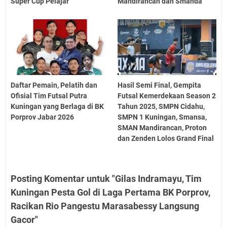
Super Cup Pelajar
Mandirancan dan Smanda
Daftar Pemain, Pelatih dan
Hasil Semi Final, Gempita
Ofisial Tim Futsal Putra
Futsal Kemerdekaan Season 2
Kuningan yang Berlaga di BK
Tahun 2025, SMPN Cidahu,
Porprov Jabar 2026
SMPN 1 Kuningan, Smansa,
SMAN Mandirancan, Proton
dan Zenden Lolos Grand Final
Posting Komentar untuk "Gilas Indramayu, Tim
Kuningan Pesta Gol di Laga Pertama BK Porprov,
Racikan Rio Pangestu Marasabessy Langsung
Gacor"