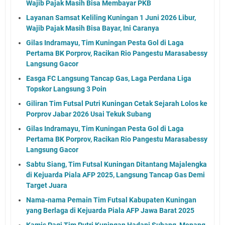
Wajib Pajak Masih Bisa Membayar PKB
Layanan Samsat Keliling Kuningan 1 Juni 2026 Libur,
Wajib Pajak Masih Bisa Bayar, Ini Caranya
Gilas Indramayu, Tim Kuningan Pesta Gol di Laga
Pertama BK Porprov, Racikan Rio Pangestu Marasabessy
Langsung Gacor
Easga FC Langsung Tancap Gas, Laga Perdana Liga
Topskor Langsung 3 Poin
Giliran Tim Futsal Putri Kuningan Cetak Sejarah Lolos ke
Porprov Jabar 2026 Usai Tekuk Subang
Gilas Indramayu, Tim Kuningan Pesta Gol di Laga
Pertama BK Porprov, Racikan Rio Pangestu Marasabessy
Langsung Gacor
Sabtu Siang, Tim Futsal Kuningan Ditantang Majalengka
di Kejuarda Piala AFP 2025, Langsung Tancap Gas Demi
Target Juara
Nama-nama Pemain Tim Futsal Kabupaten Kuningan
yang Berlaga di Kejuarda Piala AFP Jawa Barat 2025
Kamis Pagi Tim Putri Kuningan Hadapi Subang, Menang