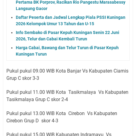
Pertama BK Porprov, Racikan Rio Pangestu Marasabessy
Langsung Gacor
Daftar Peserta dan Jadwal Lengkap Piala PSSI Kuningan
2026 Kelompok Umur 13 Tahun dan U-15
Info Sembako di Pasar Kepuh Kuningan Senin 22 Juni
2026, Telur dan Cabai Kembali Turun
Harga Cabai, Bawang dan Telur Turun di Pasar Kepuh
Kuningan Turun
Pukul pukul 09.00 WIB Kota Banjar Vs Kabupaten Ciamis
Grup C skor 3-3
Pukul pukul 11.00 WIB Kota Tasikmalaya Vs Kabupaten
Tasikmalaya Grup C skor 2-4
Pukul pukul 13.00 WIB Kota Cirebon Vs Kabupaten
Cirebon Grup D skor 4-3
Pukul pukul 15.00 WIB Kabupaten Indramayu Vs