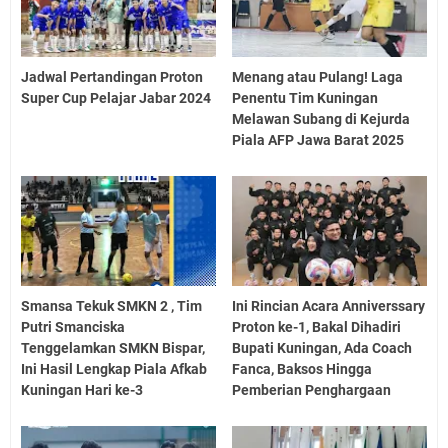
Jadwal Pertandingan Proton
Menang atau Pulang! Laga
Super Cup Pelajar Jabar 2024
Penentu Tim Kuningan
Melawan Subang di Kejurda
Piala AFP Jawa Barat 2025
Smansa Tekuk SMKN 2 , Tim
Ini Rincian Acara Anniverssary
Putri Smanciska
Proton ke-1, Bakal Dihadiri
Tenggelamkan SMKN Bispar,
Bupati Kuningan, Ada Coach
Ini Hasil Lengkap Piala Afkab
Fanca, Baksos Hingga
Kuningan Hari ke-3
Pemberian Penghargaan