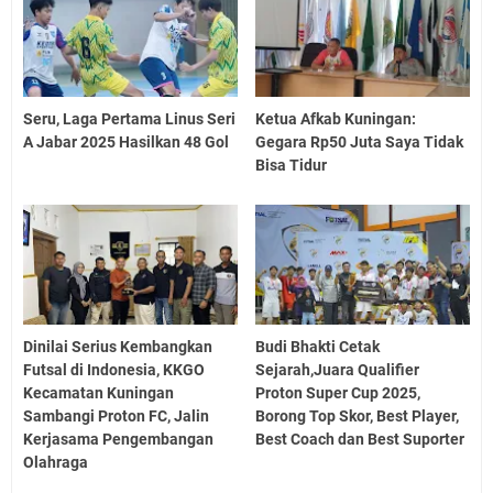
Seru, Laga Pertama Linus Seri
Ketua Afkab Kuningan:
A Jabar 2025 Hasilkan 48 Gol
Gegara Rp50 Juta Saya Tidak
Bisa Tidur
Dinilai Serius Kembangkan
Budi Bhakti Cetak
Futsal di Indonesia, KKGO
Sejarah,Juara Qualifier
Kecamatan Kuningan
Proton Super Cup 2025,
Sambangi Proton FC, Jalin
Borong Top Skor, Best Player,
Kerjasama Pengembangan
Best Coach dan Best Suporter
Olahraga