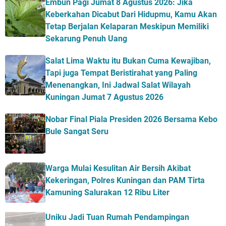
Embun Pagi Jumat 8 Agustus 2026: Jika
Keberkahan Dicabut Dari Hidupmu, Kamu Akan
Tetap Berjalan Kelaparan Meskipun Memiliki
Sekarung Penuh Uang
Salat Lima Waktu itu Bukan Cuma Kewajiban,
Tapi juga Tempat Beristirahat yang Paling
Menenangkan, Ini Jadwal Salat Wilayah
Kuningan Jumat 7 Agustus 2026
Nobar Final Piala Presiden 2026 Bersama Kebo
Bule Sangat Seru
Warga Mulai Kesulitan Air Bersih Akibat
Kekeringan, Polres Kuningan dan PAM Tirta
Kamuning Salurakan 12 Ribu Liter
Uniku Jadi Tuan Rumah Pendampingan