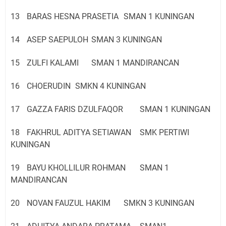
13
BARAS HESNA PRASETIA
SMAN 1 KUNINGAN
14
ASEP SAEPULOH
SMAN 3 KUNINGAN
15
ZULFI KALAMI
SMAN 1 MANDIRANCAN
16
CHOERUDIN
SMKN 4 KUNINGAN
17
GAZZA FARIS DZULFAQOR
SMAN 1 KUNINGAN
18
FAKHRUL ADITYA SETIAWAN
SMK PERTIWI
KUNINGAN
19
BAYU KHOLLILUR ROHMAN
SMAN 1
MANDIRANCAN
20
NOVAN FAUZUL HAKIM
SMKN 3 KUNINGAN