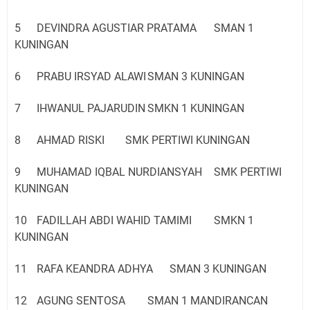
5
DEVINDRA AGUSTIAR PRATAMA
SMAN 1
KUNINGAN
6
PRABU IRSYAD ALAWI
SMAN 3 KUNINGAN
7
IHWANUL PAJARUDIN
SMKN 1 KUNINGAN
8
AHMAD RISKI
SMK PERTIWI KUNINGAN
9
MUHAMAD IQBAL NURDIANSYAH
SMK PERTIWI
KUNINGAN
10
FADILLAH ABDI WAHID TAMIMI
SMKN 1
KUNINGAN
11
RAFA KEANDRA ADHYA
SMAN 3 KUNINGAN
12
AGUNG SENTOSA
SMAN 1 MANDIRANCAN