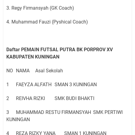
3. Regy Firmansyah (GK Coach)
4. Muhammad Fauzi (Pyshical Coach)
Daftar PEMAIN FUTSAL PUTRA BK PORPROV XV
KABUPATEN KUNINGAN
NO
NAMA
Asal Sekolah
1
FAEYZA ALFATH
SMAN 3 KUNINGAN
2
REIVHA RIZKI
SMK BUDI BHAKTI
3
MUHAMMAD RESTU FIRMANSYAH
SMK PERTIWI
KUNINGAN
4
REZA RIZKY YANA
SMAN 1 KUNINGAN