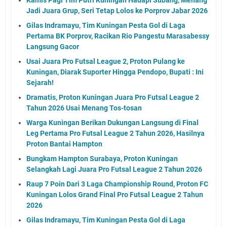
Jadi Juara Grup, Seri Tetap Lolos ke Porprov Jabar 2026
Gilas Indramayu, Tim Kuningan Pesta Gol di Laga
Pertama BK Porprov, Racikan Rio Pangestu Marasabessy
Langsung Gacor
Usai Juara Pro Futsal League 2, Proton Pulang ke
Kuningan, Diarak Suporter Hingga Pendopo, Bupati : Ini
Sejarah!
Dramatis, Proton Kuningan Juara Pro Futsal League 2
Tahun 2026 Usai Menang Tos-tosan
Warga Kuningan Berikan Dukungan Langsung di Final
Leg Pertama Pro Futsal League 2 Tahun 2026, Hasilnya
Proton Bantai Hampton
Bungkam Hampton Surabaya, Proton Kuningan
Selangkah Lagi Juara Pro Futsal League 2 Tahun 2026
Raup 7 Poin Dari 3 Laga Championship Round, Proton FC
Kuningan Lolos Grand Final Pro Futsal League 2 Tahun
2026
Gilas Indramayu, Tim Kuningan Pesta Gol di Laga