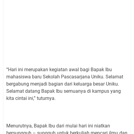
“Hari ini merupakan kegiatan awal bagi Bapak Ibu
mahasiswa baru Sekolah Pascasarjana Uniku. Selamat
bergabung menjadi bagian dari keluarga besar Uniku.
Selamat datang Bapak Ibu semuanya di kampus yang
kita cintai ini,” tuturnya.
Menurutnya, Bapak Ibu dari mulai hari ini niatkan
bersungguh – sungguh untuk berkuliah mencari ilmu dan