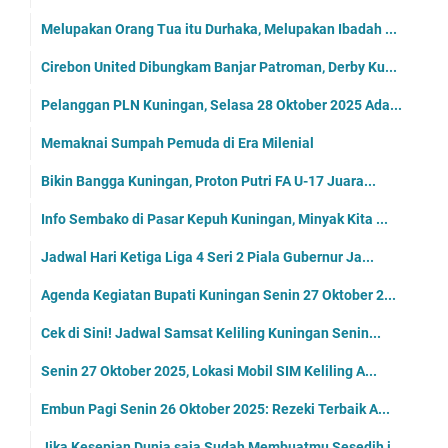
Melupakan Orang Tua itu Durhaka, Melupakan Ibadah ...
Cirebon United Dibungkam Banjar Patroman, Derby Ku...
Pelanggan PLN Kuningan, Selasa 28 Oktober 2025 Ada...
Memaknai Sumpah Pemuda di Era Milenial
Bikin Bangga Kuningan, Proton Putri FA U-17 Juara...
Info Sembako di Pasar Kepuh Kuningan, Minyak Kita ...
Jadwal Hari Ketiga Liga 4 Seri 2 Piala Gubernur Ja...
Agenda Kegiatan Bupati Kuningan Senin 27 Oktober 2...
Cek di Sini! Jadwal Samsat Keliling Kuningan Senin...
Senin 27 Oktober 2025, Lokasi Mobil SIM Keliling A...
Embun Pagi Senin 26 Oktober 2025: Rezeki Terbaik A...
Jika Kesepian Dunia saja Sudah Membuatmu Sesedih i...