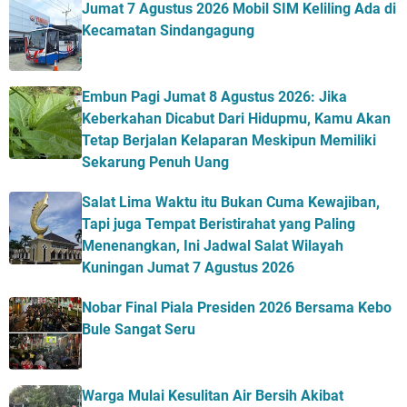
Jumat 7 Agustus 2026 Mobil SIM Keliling Ada di
Kecamatan Sindangagung
Embun Pagi Jumat 8 Agustus 2026: Jika
Keberkahan Dicabut Dari Hidupmu, Kamu Akan
Tetap Berjalan Kelaparan Meskipun Memiliki
Sekarung Penuh Uang
Salat Lima Waktu itu Bukan Cuma Kewajiban,
Tapi juga Tempat Beristirahat yang Paling
Menenangkan, Ini Jadwal Salat Wilayah
Kuningan Jumat 7 Agustus 2026
Nobar Final Piala Presiden 2026 Bersama Kebo
Bule Sangat Seru
Warga Mulai Kesulitan Air Bersih Akibat