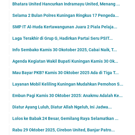
Bhatara United Hancurkan Indramayu United, Menang ...
Selama 2 Bulan Polres Kuningan Ringkus 17 Pengeda...
SMP IT Al-Huda Kertawangunan Juara 2 Piala Pelaja...
Laga Terakhir di Grup G, Hadirkan Partai Seru PSIT...
Info Sembako Kamis 30 Okotober 2025, Cabai Naik, T...
Agenda Kegiatan Wakil Bupati Kuningan Kamis 30 Ok...
Mau Bayar PKB? Kamis 30 Oktober 2025 Ada di Tiga T...
Layanan Mobil Keliling Kuningan Mudahkan Pemohon S...
Embun Pagi Kamis 30 Oktober 2025: Anakmu Adalah Ke...
Diatur Ayang Luluh, Diatur Allah Ngeluh, Ini Jadwa...
Lolos ke Babak 24 Besar, Gemilang Raya Selamatkan ...
Rabu 29 Oktober 2025, Cirebon United, Banjar Patro...