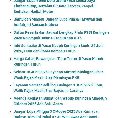
Jangan Lupa Senin Sore Grand Final Meika Jaya
Timbang Cup, Bertabur Bintang Tarkam, Panpel
Sediakan Hadiah Motor
Sabtu dan Minggu, Jangan Lupa Puasa Tarwiyah dan
Arafah, Ini Bacaan Niatnya
Daftar Peserta dan Jadwal Lengkap Piala PSSI Kuningan
2026 Kelompok Umur 13 Tahun dan U-15
Info Sembako di Pasar Kepuh Kuningan Senin 22 Juni
2026, Telur dan Cabai Kembali Turun
Harga Cabai, Bawang dan Telur Turun di Pasar Kepuh
Kuningan Turun
Selasa 16 Juni 2026 Layanan Samsat Kuningan Libur,
Wajib Pajak Masih Bisa Membayar PKB
Layanan Samsat Keliling Kuningan 1 Juni 2026 Libur,
Wajib Pajak Masih Bisa Bayar, Ini Caranya
Agenda Kegiatan Bupati dan Wabup Kuningan Minggu 5
Oktober 2025 Ada Satu Acara
Jangan Lupa Minggu 5 Oktober 2025 Ada Karnaval
Budaya, Dimulai Pukul 07.30 WIB, Awas Ada Copet!