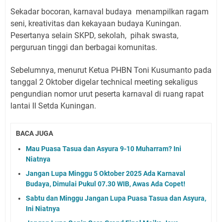
Sekadar bocoran, karnaval budaya menampilkan ragam
seni, kreativitas dan kekayaan budaya Kuningan.
Pesertanya selain SKPD, sekolah, pihak swasta,
perguruan tinggi dan berbagai komunitas.
Sebelumnya, menurut Ketua PHBN Toni Kusumanto pada
tanggal 2 Oktober digelar technical meeting sekaligus
pengundian nomor urut peserta karnaval di ruang rapat
lantai II Setda Kuningan.
BACA JUGA
Mau Puasa Tasua dan Asyura 9-10 Muharram? Ini
Niatnya
Jangan Lupa Minggu 5 Oktober 2025 Ada Karnaval
Budaya, Dimulai Pukul 07.30 WIB, Awas Ada Copet!
Sabtu dan Minggu Jangan Lupa Puasa Tasua dan Asyura,
Ini Niatnya