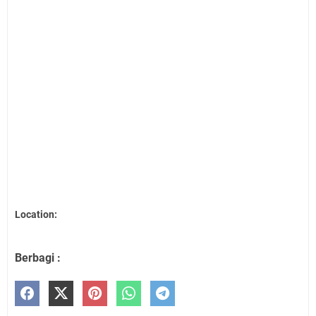
Location:
Berbagi :