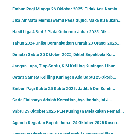
Embun Pagi Minggu 26 Oktober 2025: Tidak Ada Nomin...
Jika Air Mata Membawamu Pada Sujud, Maka itu Bukan...
Hasil Liga 4 Seri 2 Piala Gubernur Jabar 2025, Dik...
Tahun 2024 Uniku Berangkatkan Umrah 23 Orang, 2025...
Dimulai Sabtu 25 Oktober 2025, Diklat Sepakbola Ku...
Jangan Lupa, Tiap Sabtu, SIM Keliling Kuningan Libur
Catat! Samsat Keliling Kuningan Ada Sabtu 25 Oktob...
Embun Pagi Sabtu 25 Sabtu 2025: Jadilah Diri Sendi...
Garis Finishnya Adalah Kematian, Ayo Ibadah, Ini J...
Sabtu 25 Oktober 2025 PLN Kuningan Melakukan Pemad...
Agenda Kegiatan Bupati Jumat 24 Oktober 2025 Koson...
Jumat 24 Oktober 2025 Lokasi Mobil Samsat Keliling...