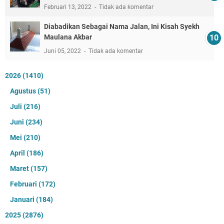
Februari 13, 2022
Tidak ada komentar
Diabadikan Sebagai Nama Jalan, Ini Kisah Syekh
Maulana Akbar
Juni 05, 2022
Tidak ada komentar
2026
(1410)
Agustus
(51)
Juli
(216)
Juni
(234)
Mei
(210)
April
(186)
Maret
(157)
Februari
(172)
Januari
(184)
2025
(2876)