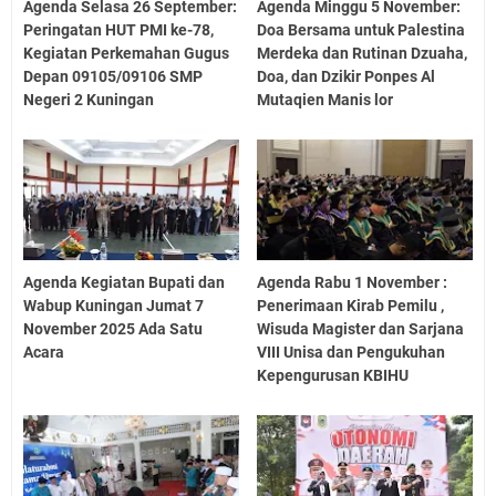
Agenda Selasa 26 September:
Agenda Minggu 5 November:
Peringatan HUT PMI ke-78,
Doa Bersama untuk Palestina
Kegiatan Perkemahan Gugus
Merdeka dan Rutinan Dzuaha,
Depan 09105/09106 SMP
Doa, dan Dzikir Ponpes Al
Negeri 2 Kuningan
Mutaqien Manis lor
Agenda Kegiatan Bupati dan
Agenda Rabu 1 November :
Wabup Kuningan Jumat 7
Penerimaan Kirab Pemilu ,
November 2025 Ada Satu
Wisuda Magister dan Sarjana
Acara
VIII Unisa dan Pengukuhan
Kepengurusan KBIHU