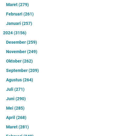
Mei
(210)
April
(186)
Maret
(157)
Februari
(172)
Januari
(184)
2025
(2876)
Desember
(203)
November
(261)
Oktober
(228)
September
(164)
Agustus
(177)
Juli
(283)
Juni
(265)
Mei
(245)