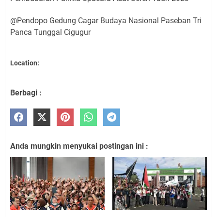
@Pendopo Gedung Cagar Budaya Nasional Paseban Tri
Panca Tunggal Cigugur
Location:
Berbagi :
Anda mungkin menyukai postingan ini :