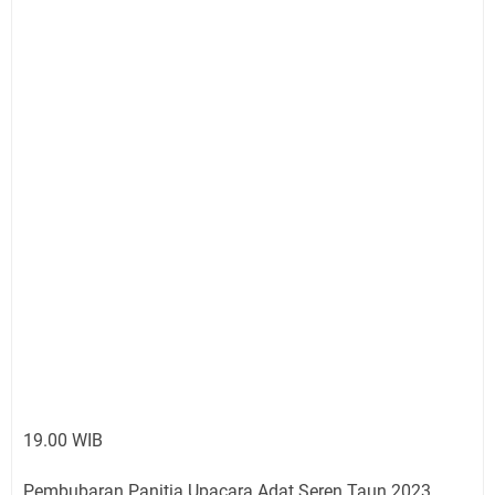
19.00 WIB
Pembubaran Panitia Upacara Adat Seren Taun 2023