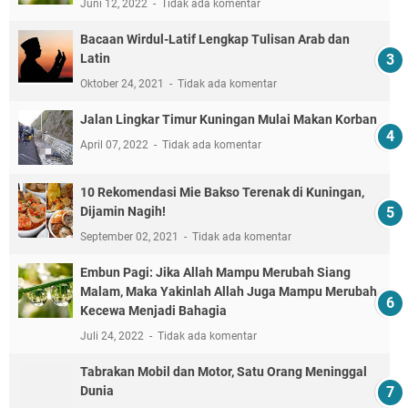
ADS
TOTAL TAYANGAN HALAMAN
4,419,909
Suami Ngamuk, Anak dan Istri Dilukai Sajam
Maret 28, 2022
Tidak ada komentar
Embun Pagi: Saat Anda Menyampaikan Kebenaran,
Maka Anda Menemukan Dua Reaksi Berbeda