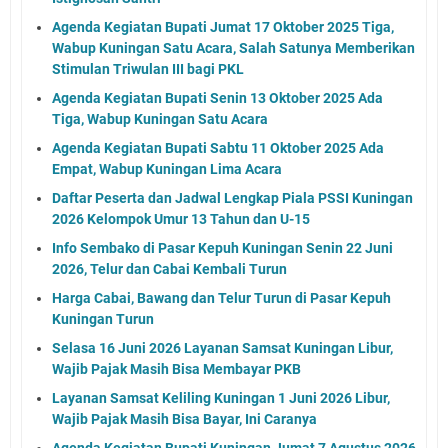
Agenda Kegiatan Bupati Jumat 17 Oktober 2025 Tiga,
Wabup Kuningan Satu Acara, Salah Satunya Memberikan
Stimulan Triwulan III bagi PKL
Agenda Kegiatan Bupati Senin 13 Oktober 2025 Ada
Tiga, Wabup Kuningan Satu Acara
Agenda Kegiatan Bupati Sabtu 11 Oktober 2025 Ada
Empat, Wabup Kuningan Lima Acara
Daftar Peserta dan Jadwal Lengkap Piala PSSI Kuningan
2026 Kelompok Umur 13 Tahun dan U-15
Info Sembako di Pasar Kepuh Kuningan Senin 22 Juni
2026, Telur dan Cabai Kembali Turun
Harga Cabai, Bawang dan Telur Turun di Pasar Kepuh
Kuningan Turun
Selasa 16 Juni 2026 Layanan Samsat Kuningan Libur,
Wajib Pajak Masih Bisa Membayar PKB
Layanan Samsat Keliling Kuningan 1 Juni 2026 Libur,
Wajib Pajak Masih Bisa Bayar, Ini Caranya
Agenda Kegiatan Bupati Kuningan Jumat 7 Agustus 2026