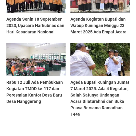
Agenda Senin 18 September
Agenda Kegiatan Bupati dan
2023, Upacara Harhubnas dan
Wabup Kuningan Minggu 23
Hari Kesadaran Nasional
Maret 2025 Ada Empat Acara
Rabu 12 Juli Ada Pembukaan
Ageda Bupati Kuningan Jumat
Kegiatan TMDD ke-117 dan
7 Maret 2025: Ada 4 Kegiatan,
Peresmian Kantor Desa Baru
Salah Satunya Undangan
Desa Nanggerang
Acara Silaturahmi dan Buka
Puasa Bersama Ramadhan
1446