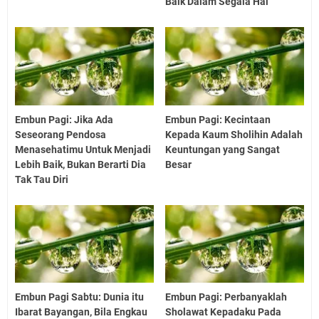
Baik Dalam Segala Hal
Embun Pagi: Jika Ada
Embun Pagi: Kecintaan
Seseorang Pendosa
Kepada Kaum Sholihin Adalah
Menasehatimu Untuk Menjadi
Keuntungan yang Sangat
Lebih Baik, Bukan Berarti Dia
Besar
Tak Tau Diri
Embun Pagi Sabtu: Dunia itu
Embun Pagi: Perbanyaklah
Ibarat Bayangan, Bila Engkau
Sholawat Kepadaku Pada