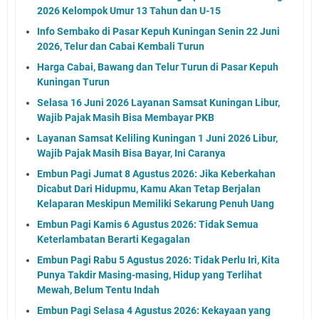
2026 Kelompok Umur 13 Tahun dan U-15
Info Sembako di Pasar Kepuh Kuningan Senin 22 Juni
2026, Telur dan Cabai Kembali Turun
Harga Cabai, Bawang dan Telur Turun di Pasar Kepuh
Kuningan Turun
Selasa 16 Juni 2026 Layanan Samsat Kuningan Libur,
Wajib Pajak Masih Bisa Membayar PKB
Layanan Samsat Keliling Kuningan 1 Juni 2026 Libur,
Wajib Pajak Masih Bisa Bayar, Ini Caranya
Embun Pagi Jumat 8 Agustus 2026: Jika Keberkahan
Dicabut Dari Hidupmu, Kamu Akan Tetap Berjalan
Kelaparan Meskipun Memiliki Sekarung Penuh Uang
Embun Pagi Kamis 6 Agustus 2026: Tidak Semua
Keterlambatan Berarti Kegagalan
Embun Pagi Rabu 5 Agustus 2026: Tidak Perlu Iri, Kita
Punya Takdir Masing-masing, Hidup yang Terlihat
Mewah, Belum Tentu Indah
Embun Pagi Selasa 4 Agustus 2026: Kekayaan yang