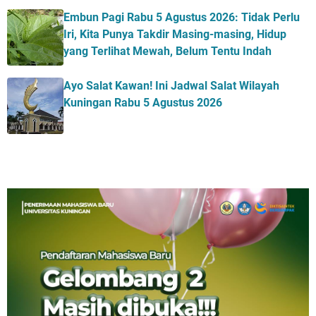
Embun Pagi Rabu 5 Agustus 2026: Tidak Perlu
Iri, Kita Punya Takdir Masing-masing, Hidup
yang Terlihat Mewah, Belum Tentu Indah
Ayo Salat Kawan! Ini Jadwal Salat Wilayah
Kuningan Rabu 5 Agustus 2026