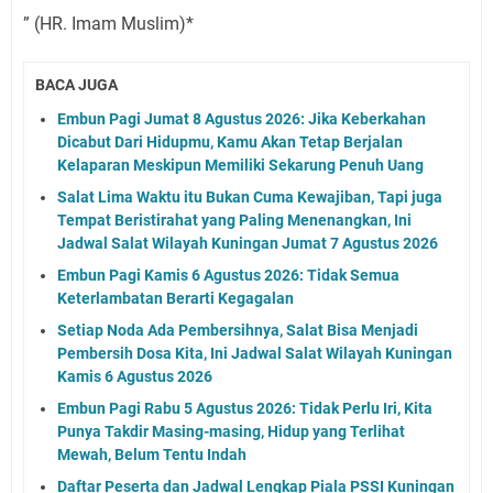
” (HR. Imam Muslim)*
BACA JUGA
Embun Pagi Jumat 8 Agustus 2026: Jika Keberkahan
Dicabut Dari Hidupmu, Kamu Akan Tetap Berjalan
Kelaparan Meskipun Memiliki Sekarung Penuh Uang
Salat Lima Waktu itu Bukan Cuma Kewajiban, Tapi juga
Tempat Beristirahat yang Paling Menenangkan, Ini
Jadwal Salat Wilayah Kuningan Jumat 7 Agustus 2026
Embun Pagi Kamis 6 Agustus 2026: Tidak Semua
Keterlambatan Berarti Kegagalan
Setiap Noda Ada Pembersihnya, Salat Bisa Menjadi
Pembersih Dosa Kita, Ini Jadwal Salat Wilayah Kuningan
Kamis 6 Agustus 2026
Embun Pagi Rabu 5 Agustus 2026: Tidak Perlu Iri, Kita
Punya Takdir Masing-masing, Hidup yang Terlihat
Mewah, Belum Tentu Indah
Daftar Peserta dan Jadwal Lengkap Piala PSSI Kuningan