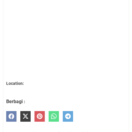
Location:
Berbagi :