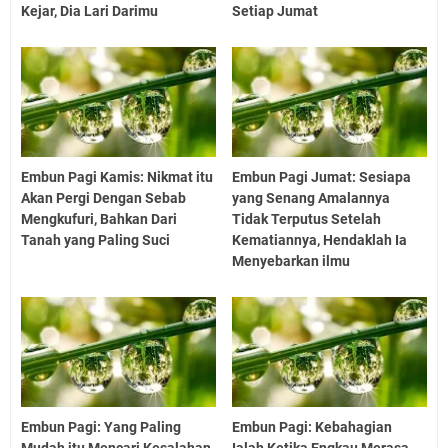
Kejar, Dia Lari Darimu
Setiap Jumat
Embun Pagi Kamis: Nikmat itu
Embun Pagi Jumat: Sesiapa
Akan Pergi Dengan Sebab
yang Senang Amalannya
Mengkufuri, Bahkan Dari
Tidak Terputus Setelah
Tanah yang Paling Suci
Kematiannya, Hendaklah Ia
Menyebarkan ilmu
Embun Pagi: Yang Paling
Embun Pagi: Kebahagian
Mudah itu Mencari Kesalahan
Ialah Ketika Engkau Merasa