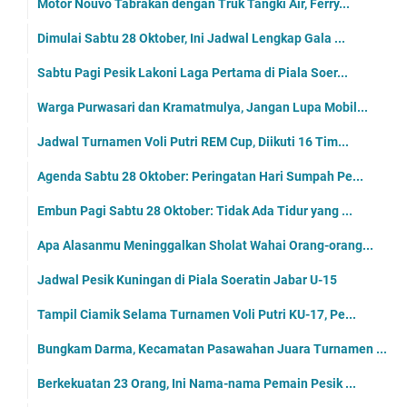
Motor Nouvo Tabrakan dengan Truk Tangki Air, Ferry...
Dimulai Sabtu 28 Oktober, Ini Jadwal Lengkap Gala ...
Sabtu Pagi Pesik Lakoni Laga Pertama di Piala Soer...
Warga Purwasari dan Kramatmulya, Jangan Lupa Mobil...
Jadwal Turnamen Voli Putri REM Cup, Diikuti 16 Tim...
Agenda Sabtu 28 Oktober: Peringatan Hari Sumpah Pe...
Embun Pagi Sabtu 28 Oktober: Tidak Ada Tidur yang ...
Apa Alasanmu Meninggalkan Sholat Wahai Orang-orang...
Jadwal Pesik Kuningan di Piala Soeratin Jabar U-15
Tampil Ciamik Selama Turnamen Voli Putri KU-17, Pe...
Bungkam Darma, Kecamatan Pasawahan Juara Turnamen ...
Berkekuatan 23 Orang, Ini Nama-nama Pemain Pesik ...