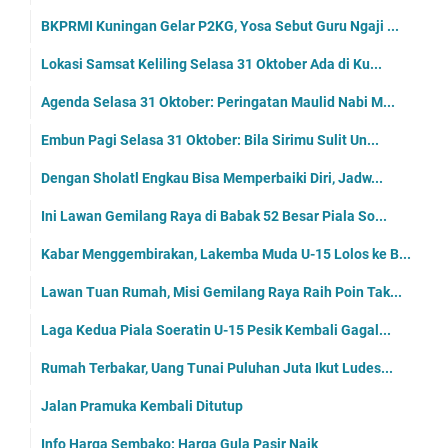
BKPRMI Kuningan Gelar P2KG, Yosa Sebut Guru Ngaji ...
Lokasi Samsat Keliling Selasa 31 Oktober Ada di Ku...
Agenda Selasa 31 Oktober: Peringatan Maulid Nabi M...
Embun Pagi Selasa 31 Oktober: Bila Sirimu Sulit Un...
Dengan Sholatl Engkau Bisa Memperbaiki Diri, Jadw...
Ini Lawan Gemilang Raya di Babak 52 Besar Piala So...
Kabar Menggembirakan, Lakemba Muda U-15 Lolos ke B...
Lawan Tuan Rumah, Misi Gemilang Raya Raih Poin Tak...
Laga Kedua Piala Soeratin U-15 Pesik Kembali Gagal...
Rumah Terbakar, Uang Tunai Puluhan Juta Ikut Ludes...
Jalan Pramuka Kembali Ditutup
Info Harga Sembako: Harga Gula Pasir Naik