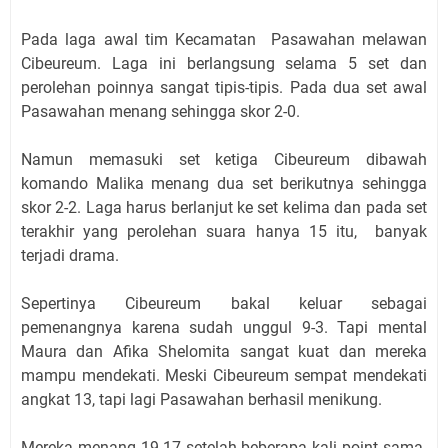
Pada laga awal tim Kecamatan
Pasawahan melawan
Cibeureum. Laga ini berlangsung selama 5 set dan
perolehan poinnya sangat tipis-tipis. Pada dua set awal
Pasawahan menang sehingga skor 2-0.
Namun memasuki set ketiga Cibeureum dibawah
komando Malika menang dua set berikutnya sehingga
skor 2-2. Laga harus berlanjut ke set kelima dan pada set
terakhir yang perolehan suara hanya 15 itu, banyak
terjadi drama.
Sepertinya Cibeureum bakal keluar sebagai
pemenangnya karena sudah unggul 9-3. Tapi mental
Maura dan Afika Shelomita sangat kuat dan mereka
mampu mendekati. Meski Cibeureum sempat mendekati
angkat 13, tapi lagi Pasawahan berhasil menikung.
Mereka menang 19-17 setelah beberapa kali point sama.