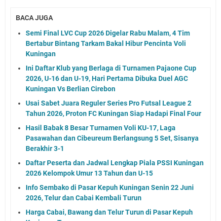
BACA JUGA
Semi Final LVC Cup 2026 Digelar Rabu Malam, 4 Tim
Bertabur Bintang Tarkam Bakal Hibur Pencinta Voli
Kuningan
Ini Daftar Klub yang Berlaga di Turnamen Pajaone Cup
2026, U-16 dan U-19, Hari Pertama Dibuka Duel AGC
Kuningan Vs Berlian Cirebon
Usai Sabet Juara Reguler Series Pro Futsal League 2
Tahun 2026, Proton FC Kuningan Siap Hadapi Final Four
Hasil Babak 8 Besar Turnamen Voli KU-17, Laga
Pasawahan dan Cibeureum Berlangsung 5 Set, Sisanya
Berakhir 3-1
Daftar Peserta dan Jadwal Lengkap Piala PSSI Kuningan
2026 Kelompok Umur 13 Tahun dan U-15
Info Sembako di Pasar Kepuh Kuningan Senin 22 Juni
2026, Telur dan Cabai Kembali Turun
Harga Cabai, Bawang dan Telur Turun di Pasar Kepuh