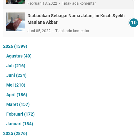
Februari 13, 2022
Tidak ada komentar
Diabadikan Sebagai Nama Jalan, Ini Kisah Syekh
Maulana Akbar
Juni 05, 2022
Tidak ada komentar
2026
(1399)
Agustus
(40)
Juli
(216)
Juni
(234)
Mei
(210)
April
(186)
Maret
(157)
Februari
(172)
Januari
(184)
2025
(2876)