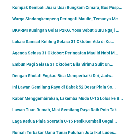
Kompak Kembali Juara Usai Bungkam Cimara, Bos Pusp...
Warga Sindangkempeng Peringati Maulid, Temanya Me...
BKPRMI Kuningan Gelar P2KG, Yosa Sebut Guru Ngaji ...
Lokasi Samsat Keliling Selasa 31 Oktober Ada di Ku...
Agenda Selasa 31 Oktober: Peringatan Maulid Nabi M...
Embun Pagi Selasa 31 Oktober: Bila Sirimu Sulit Un...
Dengan Sholatl Engkau Bisa Memperbaiki Diri, Jadw...
Ini Lawan Gemilang Raya di Babak 52 Besar Piala So...
Kabar Menggembirakan, Lakemba Muda U-15 Lolos ke B...
Lawan Tuan Rumah, Misi Gemilang Raya Raih Poin Tak...
Laga Kedua Piala Soeratin U-15 Pesik Kembali Gagal...
Rumah Terbakar, Uang Tunai Puluhan Juta Ikut Ludes...