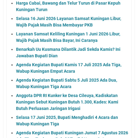
Harga Cabai, Bawang dan Telur Turun di Pasar Kepuh
Kuningan Turun
Selasa 16 Juni 2026 Layanan Samsat Kuningan Libur,
Wajib Pajak Masih Bisa Membayar PKB
Layanan Samsat Keliling Kuningan 1 Juni 2026 Libur,
Wajib Pajak Masih Bisa Bayar, Ini Caranya
Benarkah Uu Kusmana Dilantik Jadi Sekda Kamis? Ini
Jawaban Bupati Dian
Agenda Kegiatan Bupati Kamis 17 Juli 2025 Ada Tiga,
Wabup Kuningan Empat Acara
Agenda Kegiatan Bupati Sabtu 5 Juli 2025 Ada Dua,
Wabup Kuningan Tiga Acara
Anggota DPR RI Kunker ke Desa Cileuya, Kadiskatan
Kuningan Sebut Kuningan Butuh 1.300, Kades: Kami
Butuh Perluasan Jaringan Irigasi
Selasa 17 Juni 2025, Bupati Menghadiri 4 Acara dan
Wabup Kuningan Tiga
Agenda Kegiatan Bupati Kuningan Jumat 7 Agustus 2026