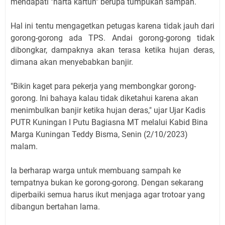
mendapati "harta kartun" berupa tumpukan sampah.
Hal ini tentu mengagetkan petugas karena tidak jauh dari
gorong-gorong ada TPS. Andai gorong-gorong tidak
dibongkar, dampaknya akan terasa ketika hujan deras,
dimana akan menyebabkan banjir.
"Bikin kaget para pekerja yang membongkar gorong-
gorong. Ini bahaya kalau tidak diketahui karena akan
menimbulkan banjir ketika hujan deras," ujar Ujar Kadis
PUTR Kuningan I Putu Bagiasna MT melalui Kabid Bina
Marga Kuningan Teddy Bisma, Senin (2/10/2023)
malam.
Ia berharap warga untuk membuang sampah ke
tempatnya bukan ke gorong-gorong. Dengan sekarang
diperbaiki semua harus ikut menjaga agar trotoar yang
dibangun bertahan lama.