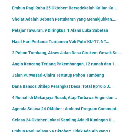
Embun Pagi Rabu 25 Oktober: Bersedekalah Kalian Ka...
Sholat Adalah Sebuah Pertukaran yang Menakjubkan,...
Pelajar Tawuran, 9 Diringkus, 1 Alami Luka Sabetan
Hasil Hari Pertama Turnamen Voli Putri KU-17, 6 T...
2 Pohon Tumbang, Akses Jalan Desa Cirukem-Gewok Se...
Angin Kencang Terjang Pakembangan, 12 rumah dan 1 ...
Jalan Purwasari-Ciniru Tertutup Pohon Tumbang
Dana Bansos Ditilep Perangkat Desa, Total Rp10,6 J...
4 Rumah di Mekarjaya Rusak, Atap Terbawa Angin dan...
Agenda Selasa 24 Oktober : Audensi Program Communi...
Selasa 24 Oktober Lokasi Samling Ada di Kuningan U...
Embun Pagi Selasa 24 Oktober: Tidak Ada Aib yang L...