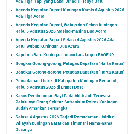
Ada Tiga, Tapi yang Bakal Dihadiri Hanya Satu
Agenda Kegiatan Bupati Kuningan Kamis 6 Agustus 2026
Ada Tiga Acara
Agenda Kegiatan Bupati, Wabup dan Sekda Kuningan
Rabu 5 Agustus 2026 Masing-masing Dua Acara
Agenda Kegiatan Bupati Selasa 4 Agustus 2026 Ada
Satu, Wabup Kuningan Dua Acara
Kapolres Baru Kuningan Luncurkan Jargon BAGEUR
Bongkar Gorong-gorong, Petugas Dapatkan "Harta Karun"
Bongkar Gorong-gorong, Petugas Dapatkan "Harta Karun"
Pemadaman Listrik di Kabupaten Kuningan Berlanjut,
Rabu 5 Agustus 2026 di Empat Desa
Kasus Pembuangan Bayi Pada Akhir Juli Ternyata
Pelakunya Orang Sekitar, Satreskrim Polres Kuningan
Sudah Amankan Tersangka
Selasa 4 Agustus 2026 Terjadi Pemadaman Listrik di
Wilayah Kuningan Barat dan Timur, Ini Nama-nama
Desanya