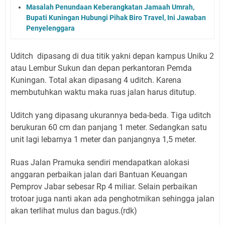
Masalah Penundaan Keberangkatan Jamaah Umrah,
Bupati Kuningan Hubungi Pihak Biro Travel, Ini Jawaban
Penyelenggara
Uditch dipasang di dua titik yakni depan kampus Uniku 2
atau Lembur Sukun dan depan perkantoran Pemda
Kuningan. Total akan dipasang 4 uditch. Karena
membutuhkan waktu maka ruas jalan harus ditutup.
Uditch yang dipasang ukurannya beda-beda. Tiga uditch
berukuran 60 cm dan panjang 1 meter. Sedangkan satu
unit lagi lebarnya 1 meter dan panjangnya 1,5 meter.
Ruas Jalan Pramuka sendiri mendapatkan alokasi
anggaran perbaikan jalan dari Bantuan Keuangan
Pemprov Jabar sebesar Rp 4 miliar. Selain perbaikan
trotoar juga nanti akan ada penghotmikan sehingga jalan
akan terlihat mulus dan bagus.(rdk)