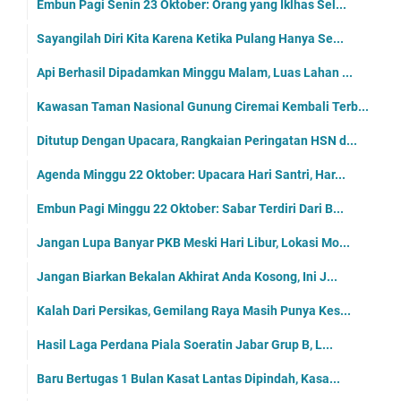
Embun Pagi Senin 23 Oktober: Orang yang Iklhas Sel...
Sayangilah Diri Kita Karena Ketika Pulang Hanya Se...
Api Berhasil Dipadamkan Minggu Malam, Luas Lahan ...
Kawasan Taman Nasional Gunung Ciremai Kembali Terb...
Ditutup Dengan Upacara, Rangkaian Peringatan HSN d...
Agenda Minggu 22 Oktober: Upacara Hari Santri, Har...
Embun Pagi Minggu 22 Oktober: Sabar Terdiri Dari B...
Jangan Lupa Banyar PKB Meski Hari Libur, Lokasi Mo...
Jangan Biarkan Bekalan Akhirat Anda Kosong, Ini J...
Kalah Dari Persikas, Gemilang Raya Masih Punya Kes...
Hasil Laga Perdana Piala Soeratin Jabar Grup B, L...
Baru Bertugas 1 Bulan Kasat Lantas Dipindah, Kasa...