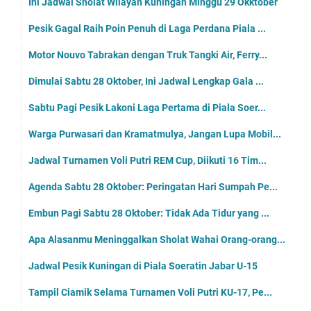
Ini Jadwal Sholat Wilayah Kuningan Minggu 29 Okktober
Pesik Gagal Raih Poin Penuh di Laga Perdana Piala ...
Motor Nouvo Tabrakan dengan Truk Tangki Air, Ferry...
Dimulai Sabtu 28 Oktober, Ini Jadwal Lengkap Gala ...
Sabtu Pagi Pesik Lakoni Laga Pertama di Piala Soer...
Warga Purwasari dan Kramatmulya, Jangan Lupa Mobil...
Jadwal Turnamen Voli Putri REM Cup, Diikuti 16 Tim...
Agenda Sabtu 28 Oktober: Peringatan Hari Sumpah Pe...
Embun Pagi Sabtu 28 Oktober: Tidak Ada Tidur yang ...
Apa Alasanmu Meninggalkan Sholat Wahai Orang-orang...
Jadwal Pesik Kuningan di Piala Soeratin Jabar U-15
Tampil Ciamik Selama Turnamen Voli Putri KU-17, Pe...