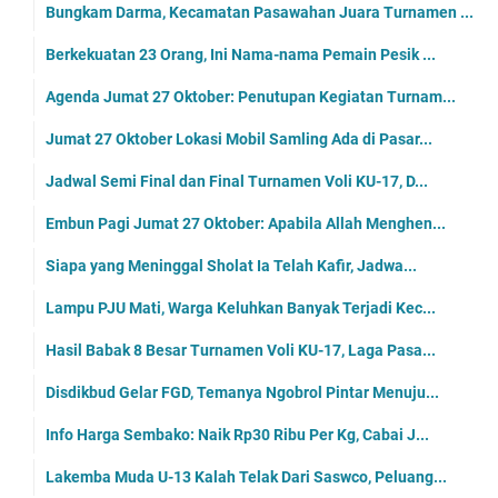
Bungkam Darma, Kecamatan Pasawahan Juara Turnamen ...
Berkekuatan 23 Orang, Ini Nama-nama Pemain Pesik ...
Agenda Jumat 27 Oktober: Penutupan Kegiatan Turnam...
Jumat 27 Oktober Lokasi Mobil Samling Ada di Pasar...
Jadwal Semi Final dan Final Turnamen Voli KU-17, D...
Embun Pagi Jumat 27 Oktober: Apabila Allah Menghen...
Siapa yang Meninggal Sholat Ia Telah Kafir, Jadwa...
Lampu PJU Mati, Warga Keluhkan Banyak Terjadi Kec...
Hasil Babak 8 Besar Turnamen Voli KU-17, Laga Pasa...
Disdikbud Gelar FGD, Temanya Ngobrol Pintar Menuju...
Info Harga Sembako: Naik Rp30 Ribu Per Kg, Cabai J...
Lakemba Muda U-13 Kalah Telak Dari Saswco, Peluang...