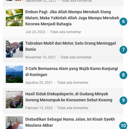
September 02, 2021
Tidak ada komentar
Embun Pagi: Jika Allah Mampu Merubah Siang
Malam, Maka Yakinlah Allah Juga Mampu Merubah
Kecewa Menjadi Bahagia
Juli 24, 2022
Tidak ada komentar
Tabrakan Mobil dan Motor, Satu Orang Meninggal
Dunia
November 10, 2021
Tidak ada komentar
5 Cafe Bernuansa Alam yang Wajib Kamu Kunjungi
di Kuningan
Agustus 29, 2021
Tidak ada komentar
Hasil Sidak Diskopdaperin, di Gudang Minyak
Goreng Menumpuk ke Konsumen Sebut Kosong
Februari 13, 2022
Tidak ada komentar
Diabadikan Sebagai Nama Jalan, Ini Kisah Syekh
Maulana Akbar