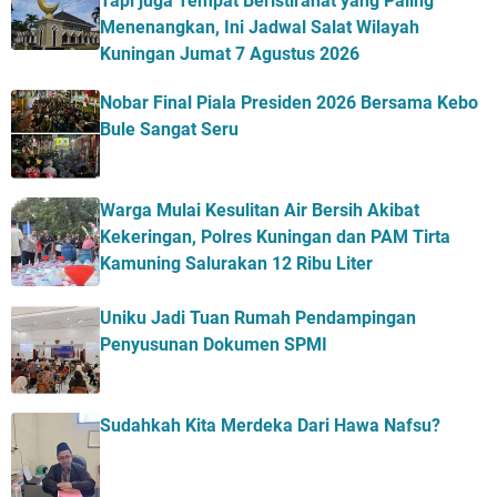
Tapi juga Tempat Beristirahat yang Paling
Menenangkan, Ini Jadwal Salat Wilayah
Kuningan Jumat 7 Agustus 2026
Nobar Final Piala Presiden 2026 Bersama Kebo
Bule Sangat Seru
Warga Mulai Kesulitan Air Bersih Akibat
Kekeringan, Polres Kuningan dan PAM Tirta
Kamuning Salurakan 12 Ribu Liter
Uniku Jadi Tuan Rumah Pendampingan
Penyusunan Dokumen SPMI
Sudahkah Kita Merdeka Dari Hawa Nafsu?