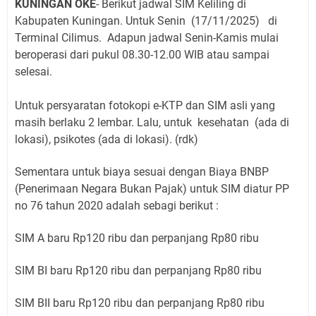
KUNINGAN OKE
- Berikut jadwal SIM Keliling di
Kabupaten Kuningan. Untuk Senin
(17/11/2025)
di
Terminal Cilimus
.
Adapun jadwal Senin-Kamis mulai
beroperasi dari pukul 08.30-12.00 WIB atau sampai
selesai.
Untuk persyaratan fotokopi e-KTP dan SIM asli yang
masih berlaku 2 lembar. Lalu, untuk kesehatan (ada di
lokasi), psikotes (ada di lokasi). (rdk)
Sementara untuk biaya sesuai dengan Biaya BNBP
(Penerimaan Negara Bukan Pajak) untuk SIM diatur PP
no 76 tahun 2020 adalah sebagi berikut :
SIM A baru Rp120 ribu dan perpanjang Rp80 ribu
SIM BI baru Rp120 ribu dan perpanjang Rp80 ribu
SIM BII baru Rp120 ribu dan perpanjang Rp80 ribu