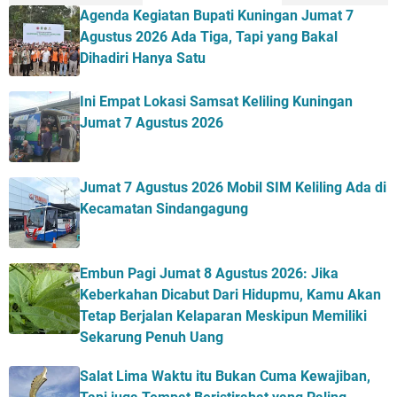
Agenda Kegiatan Bupati Kuningan Jumat 7
Agustus 2026 Ada Tiga, Tapi yang Bakal
Dihadiri Hanya Satu
Ini Empat Lokasi Samsat Keliling Kuningan
Jumat 7 Agustus 2026
Jumat 7 Agustus 2026 Mobil SIM Keliling Ada di
Kecamatan Sindangagung
Embun Pagi Jumat 8 Agustus 2026: Jika
Keberkahan Dicabut Dari Hidupmu, Kamu Akan
Tetap Berjalan Kelaparan Meskipun Memiliki
Sekarung Penuh Uang
Salat Lima Waktu itu Bukan Cuma Kewajiban,