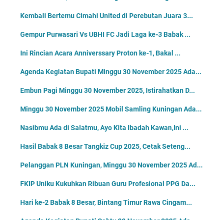
Kembali Bertemu Cimahi United di Perebutan Juara 3...
Gempur Purwasari Vs UBHI FC Jadi Laga ke-3 Babak ...
Ini Rincian Acara Anniverssary Proton ke-1, Bakal ...
Agenda Kegiatan Bupati Minggu 30 November 2025 Ada...
Embun Pagi Minggu 30 November 2025, Istirahatkan D...
Minggu 30 November 2025 Mobil Samling Kuningan Ada...
Nasibmu Ada di Salatmu, Ayo Kita Ibadah Kawan,Ini ...
Hasil Babak 8 Besar Tangkiz Cup 2025, Cetak Seteng...
Pelanggan PLN Kuningan, Minggu 30 November 2025 Ad...
FKIP Uniku Kukuhkan Ribuan Guru Profesional PPG Da...
Hari ke-2 Babak 8 Besar, Bintang Timur Rawa Cingam...