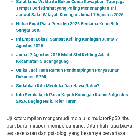
Salat Lima Waktu itu Bukan Cuma Kewajiban, Tapi juga
Tempat Beristirahat yang Paling Menenangkan, Ini
Jadwal Salat Wilayah Kuningan Jumat 7 Agustus 2026
Nobar Final Piala Presiden 2026 Bersama Kebo Bule
Sangat Seru
Ini Empat Lokasi Samsat Keliling Kuningan Jumat 7
Agustus 2026
Jumat 7 Agustus 2026 Mobil SIM Keliling Ada di
Kecamatan Sindangagung
Uniku Jadi Tuan Rumah Pendampingan Penyusunan
Dokumen SPMI
Sudahkah Kita Merdeka Dari Hawa Nafsu?
Info Sembako di Pasar Kepuh Kuningan Kamis 6 Agustus
2026, Daging Naik, Telur Turun
Uji keterampilan mengemudi melalui simulatorRp50 ribu
baik baru maupun memperpanjang. Ditambah juga biaya
tes kesehatan dan psikologi yang besarnya bervariasai