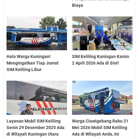
Biaya
Halo Warga Kuningan!
SIM Keliling Kuningan Kamis
Mengingatkan Tiap Jumat
2 April 2026 Ada di Sini!
SIM Keliling Libur
Layanan Mobil SIM Keliling
Warga Ciawigebang Rabu 21
Senin 29 Desember 2025 Ada
Mei 2026 Mobil SIM Keliling
di Wilayah Kuningan Utara
Ada di Wilayah Anda, Ini