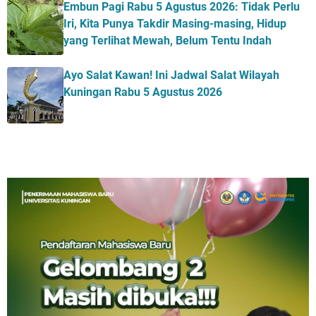
Embun Pagi Rabu 5 Agustus 2026: Tidak Perlu
Iri, Kita Punya Takdir Masing-masing, Hidup
yang Terlihat Mewah, Belum Tentu Indah
Ayo Salat Kawan! Ini Jadwal Salat Wilayah
Kuningan Rabu 5 Agustus 2026