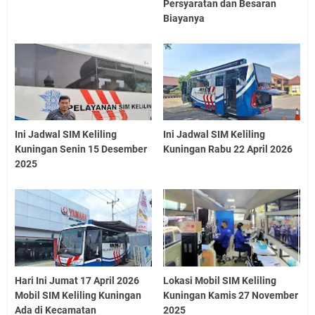
Persyaratan dan Besaran
Biayanya
Ini Jadwal SIM Keliling
Ini Jadwal SIM Keliling
Kuningan Senin 15 Desember
Kuningan Rabu 22 April 2026
2025
Hari Ini Jumat 17 April 2026
Lokasi Mobil SIM Keliling
Mobil SIM Keliling Kuningan
Kuningan Kamis 27 November
Ada di Kecamatan
2025