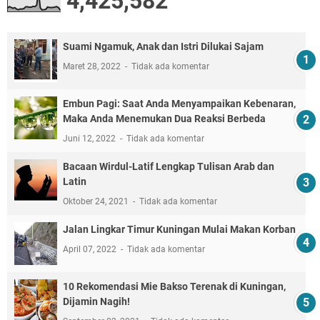
4,425,582
Suami Ngamuk, Anak dan Istri Dilukai Sajam
Maret 28, 2022
Tidak ada komentar
Embun Pagi: Saat Anda Menyampaikan Kebenaran,
Maka Anda Menemukan Dua Reaksi Berbeda
Juni 12, 2022
Tidak ada komentar
Bacaan Wirdul-Latif Lengkap Tulisan Arab dan
Latin
Oktober 24, 2021
Tidak ada komentar
Jalan Lingkar Timur Kuningan Mulai Makan Korban
April 07, 2022
Tidak ada komentar
10 Rekomendasi Mie Bakso Terenak di Kuningan,
Dijamin Nagih!