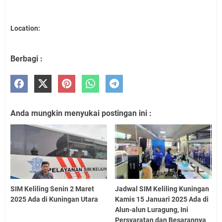
Location:
Berbagi :
Anda mungkin menyukai postingan ini :
SIM Keliling Senin 2 Maret
Jadwal SIM Keliling Kuningan
2025 Ada di Kuningan Utara
Kamis 15 Januari 2025 Ada di
Alun-alun Luragung, Ini
Persyaratan dan Besarannya