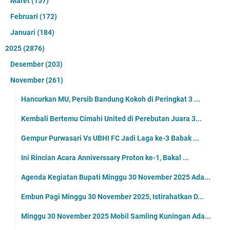
Maret
(157)
Februari
(172)
Januari
(184)
2025
(2876)
Desember
(203)
November
(261)
Hancurkan MU, Persib Bandung Kokoh di Peringkat 3 ...
Kembali Bertemu Cimahi United di Perebutan Juara 3...
Gempur Purwasari Vs UBHI FC Jadi Laga ke-3 Babak ...
Ini Rincian Acara Anniverssary Proton ke-1, Bakal ...
Agenda Kegiatan Bupati Minggu 30 November 2025 Ada...
Embun Pagi Minggu 30 November 2025, Istirahatkan D...
Minggu 30 November 2025 Mobil Samling Kuningan Ada...