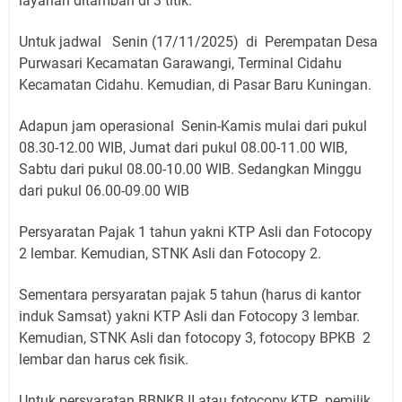
layanan ditambah di 3 titik.
Untuk jadwal Senin (17/11/2025) di Perempatan Desa
Purwasari Kecamatan Garawangi, Terminal Cidahu
Kecamatan Cidahu. Kemudian, di Pasar Baru Kuningan.
Adapun jam operasional Senin-Kamis mulai dari pukul
08.30-12.00 WIB, Jumat dari pukul 08.00-11.00 WIB,
Sabtu dari pukul 08.00-10.00 WIB. Sedangkan Minggu
dari pukul 06.00-09.00 WIB
Persyaratan Pajak 1 tahun yakni KTP Asli dan Fotocopy
2 lembar. Kemudian, STNK Asli dan Fotocopy 2.
Sementara persyaratan pajak 5 tahun (harus di kantor
induk Samsat) yakni KTP Asli dan Fotocopy 3 lembar.
Kemudian, STNK Asli dan fotocopy 3, fotocopy BPKB 2
lembar dan harus cek fisik.
Untuk persyaratan BBNKB II atau fotocopy KTP pemilik