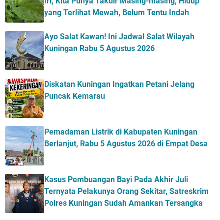
Iri, Kita Punya Takdir Masing-masing, Hidup
yang Terlihat Mewah, Belum Tentu Indah
Ayo Salat Kawan! Ini Jadwal Salat Wilayah
Kuningan Rabu 5 Agustus 2026
Diskatan Kuningan Ingatkan Petani Jelang
Puncak Kemarau
Pemadaman Listrik di Kabupaten Kuningan
Berlanjut, Rabu 5 Agustus 2026 di Empat Desa
Kasus Pembuangan Bayi Pada Akhir Juli
Ternyata Pelakunya Orang Sekitar, Satreskrim
Polres Kuningan Sudah Amankan Tersangka