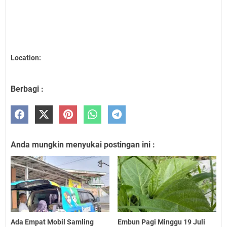
Location:
Berbagi :
Anda mungkin menyukai postingan ini :
Ada Empat Mobil Samling
Embun Pagi Minggu 19 Juli