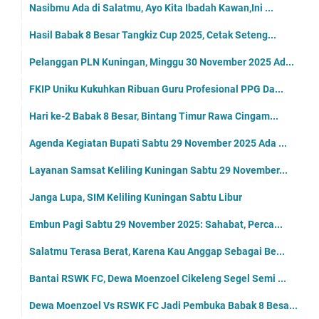
Nasibmu Ada di Salatmu, Ayo Kita Ibadah Kawan,Ini ...
Hasil Babak 8 Besar Tangkiz Cup 2025, Cetak Seteng...
Pelanggan PLN Kuningan, Minggu 30 November 2025 Ad...
FKIP Uniku Kukuhkan Ribuan Guru Profesional PPG Da...
Hari ke-2 Babak 8 Besar, Bintang Timur Rawa Cingam...
Agenda Kegiatan Bupati Sabtu 29 November 2025 Ada ...
Layanan Samsat Keliling Kuningan Sabtu 29 November...
Janga Lupa, SIM Keliling Kuningan Sabtu Libur
Embun Pagi Sabtu 29 November 2025: Sahabat, Perca...
Salatmu Terasa Berat, Karena Kau Anggap Sebagai Be...
Bantai RSWK FC, Dewa Moenzoel Cikeleng Segel Semi ...
Dewa Moenzoel Vs RSWK FC Jadi Pembuka Babak 8 Besa...