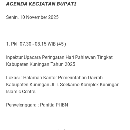
𝘼𝙂𝙀𝙉𝘿𝘼 𝙆𝙀𝙂𝙄𝘼𝙏𝘼𝙉 𝘽𝙐𝙋𝘼𝙏𝙄
Senin, 10 November 2025
1. Pkl. 07.30 - 08.15 WIB (45')
Inpektur Upacara Peringatan Hari Pahlawan Tingkat
Kabupaten Kuningan Tahun 2025
Lokasi : Halaman Kantor Pemerintahan Daerah
Kabupaten Kuningan Jl Ir. Soekarno Komplek Kuningan
Islamic Centre.
Penyelenggara : Panitia PHBN