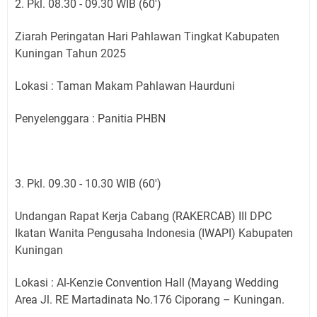
2. Pkl. 08.30 - 09.30 WIB (60')
Ziarah Peringatan Hari Pahlawan Tingkat Kabupaten
Kuningan Tahun 2025
Lokasi : Taman Makam Pahlawan Haurduni
Penyelenggara : Panitia PHBN
3. Pkl. 09.30 - 10.30 WIB (60')
Undangan Rapat Kerja Cabang (RAKERCAB) III DPC
Ikatan Wanita Pengusaha Indonesia (IWAPI) Kabupaten
Kuningan
Lokasi : Al-Kenzie Convention Hall (Mayang Wedding
Area Jl. RE Martadinata No.176 Ciporang – Kuningan.