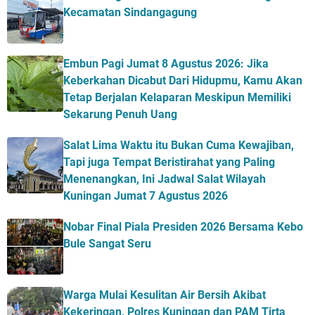
Kecamatan Sindangagung
Embun Pagi Jumat 8 Agustus 2026: Jika
Keberkahan Dicabut Dari Hidupmu, Kamu Akan
Tetap Berjalan Kelaparan Meskipun Memiliki
Sekarung Penuh Uang
Salat Lima Waktu itu Bukan Cuma Kewajiban,
Tapi juga Tempat Beristirahat yang Paling
Menenangkan, Ini Jadwal Salat Wilayah
Kuningan Jumat 7 Agustus 2026
Nobar Final Piala Presiden 2026 Bersama Kebo
Bule Sangat Seru
Warga Mulai Kesulitan Air Bersih Akibat
Kekeringan, Polres Kuningan dan PAM Tirta