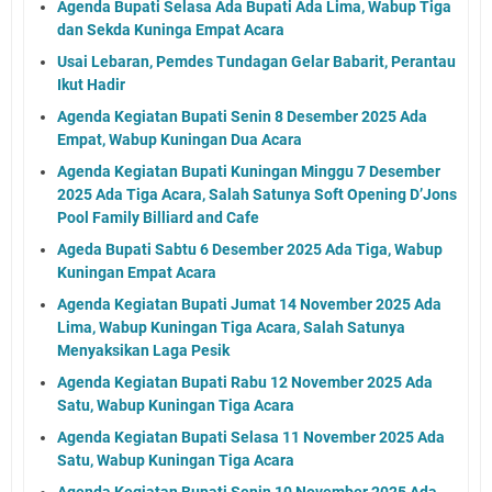
Agenda Bupati Selasa Ada Bupati Ada Lima, Wabup Tiga
dan Sekda Kuninga Empat Acara
Usai Lebaran, Pemdes Tundagan Gelar Babarit, Perantau
Ikut Hadir
Agenda Kegiatan Bupati Senin 8 Desember 2025 Ada
Empat, Wabup Kuningan Dua Acara
Agenda Kegiatan Bupati Kuningan Minggu 7 Desember
2025 Ada Tiga Acara, Salah Satunya Soft Opening D’Jons
Pool Family Billiard and Cafe
Ageda Bupati Sabtu 6 Desember 2025 Ada Tiga, Wabup
Kuningan Empat Acara
Agenda Kegiatan Bupati Jumat 14 November 2025 Ada
Lima, Wabup Kuningan Tiga Acara, Salah Satunya
Menyaksikan Laga Pesik
Agenda Kegiatan Bupati Rabu 12 November 2025 Ada
Satu, Wabup Kuningan Tiga Acara
Agenda Kegiatan Bupati Selasa 11 November 2025 Ada
Satu, Wabup Kuningan Tiga Acara
Agenda Kegiatan Bupati Senin 10 November 2025 Ada