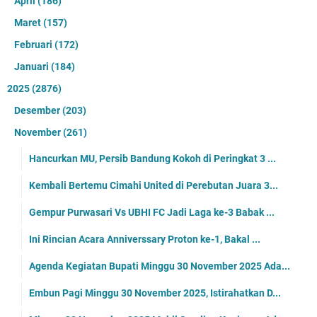
April
(186)
Maret
(157)
Februari
(172)
Januari
(184)
2025
(2876)
Desember
(203)
November
(261)
Hancurkan MU, Persib Bandung Kokoh di Peringkat 3 ...
Kembali Bertemu Cimahi United di Perebutan Juara 3...
Gempur Purwasari Vs UBHI FC Jadi Laga ke-3 Babak ...
Ini Rincian Acara Anniverssary Proton ke-1, Bakal ...
Agenda Kegiatan Bupati Minggu 30 November 2025 Ada...
Embun Pagi Minggu 30 November 2025, Istirahatkan D...