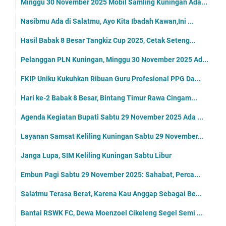
Minggu 30 November 2025 Mobil Samling Kuningan Ada...
Nasibmu Ada di Salatmu, Ayo Kita Ibadah Kawan,Ini ...
Hasil Babak 8 Besar Tangkiz Cup 2025, Cetak Seteng...
Pelanggan PLN Kuningan, Minggu 30 November 2025 Ad...
FKIP Uniku Kukuhkan Ribuan Guru Profesional PPG Da...
Hari ke-2 Babak 8 Besar, Bintang Timur Rawa Cingam...
Agenda Kegiatan Bupati Sabtu 29 November 2025 Ada ...
Layanan Samsat Keliling Kuningan Sabtu 29 November...
Janga Lupa, SIM Keliling Kuningan Sabtu Libur
Embun Pagi Sabtu 29 November 2025: Sahabat, Perca...
Salatmu Terasa Berat, Karena Kau Anggap Sebagai Be...
Bantai RSWK FC, Dewa Moenzoel Cikeleng Segel Semi ...