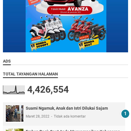
ADS
TOTAL TAYANGAN HALAMAN
4,426,554
Suami Ngamuk, Anak dan Istri Dilukai Sajam
Maret 28, 2022
Tidak ada komentar