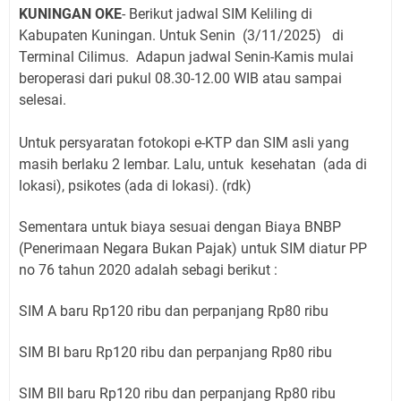
KUNINGAN OKE
- Berikut jadwal SIM Keliling di
Kabupaten Kuningan. Untuk Senin
(3/11/2025)
di
Terminal Cilimus
.
Adapun jadwal Senin-Kamis mulai
beroperasi dari pukul 08.30-12.00 WIB atau sampai
selesai.
Untuk persyaratan fotokopi e-KTP dan SIM asli yang
masih berlaku 2 lembar. Lalu, untuk kesehatan (ada di
lokasi), psikotes (ada di lokasi). (rdk)
Sementara untuk biaya sesuai dengan Biaya BNBP
(Penerimaan Negara Bukan Pajak) untuk SIM diatur PP
no 76 tahun 2020 adalah sebagi berikut :
SIM A baru Rp120 ribu dan perpanjang Rp80 ribu
SIM BI baru Rp120 ribu dan perpanjang Rp80 ribu
SIM BII baru Rp120 ribu dan perpanjang Rp80 ribu