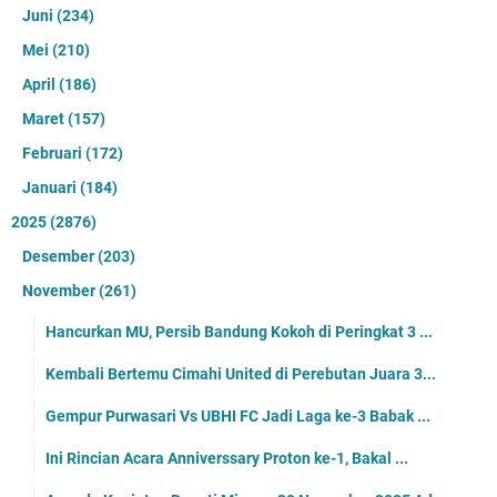
Juni
(234)
Mei
(210)
April
(186)
Maret
(157)
Februari
(172)
Januari
(184)
2025
(2876)
Desember
(203)
November
(261)
Hancurkan MU, Persib Bandung Kokoh di Peringkat 3 ...
Kembali Bertemu Cimahi United di Perebutan Juara 3...
Gempur Purwasari Vs UBHI FC Jadi Laga ke-3 Babak ...
Ini Rincian Acara Anniverssary Proton ke-1, Bakal ...