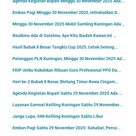
Agenda Kegiatan Bupati Minggu 30 November 2025 Ada...
Embun Pagi Minggu 30 November 2025, Istirahatkan D...
Minggu 30 November 2025 Mobil Samling Kuningan Ada...
Nasibmu Ada di Salatmu, Ayo Kita Ibadah Kawan,Ini ...
Hasil Babak 8 Besar Tangkiz Cup 2025, Cetak Seteng...
Pelanggan PLN Kuningan, Minggu 30 November 2025 Ad...
FKIP Uniku Kukuhkan Ribuan Guru Profesional PPG Da...
Hari ke-2 Babak 8 Besar, Bintang Timur Rawa Cingam...
Agenda Kegiatan Bupati Sabtu 29 November 2025 Ada ...
Layanan Samsat Keliling Kuningan Sabtu 29 November...
Janga Lupa, SIM Keliling Kuningan Sabtu Libur
Embun Pagi Sabtu 29 November 2025: Sahabat, Perca...