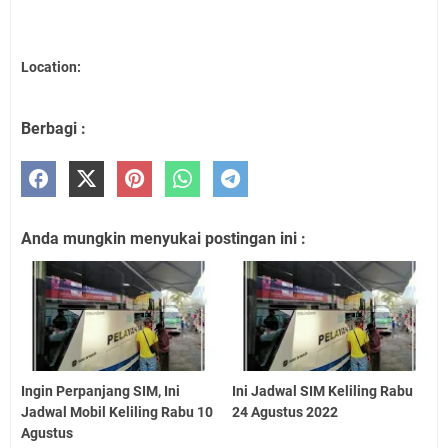
Location:
Berbagi :
Anda mungkin menyukai postingan ini :
Ingin Perpanjang SIM, Ini
Ini Jadwal SIM Keliling Rabu
Jadwal Mobil Keliling Rabu 10
24 Agustus 2022
Agustus