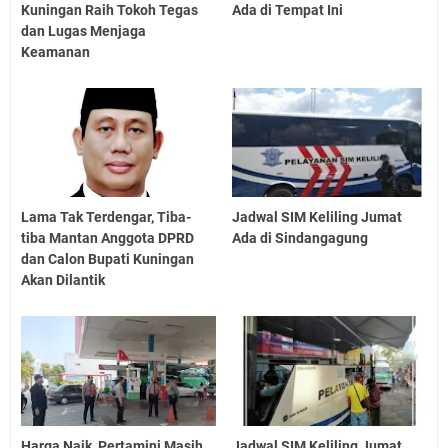
Kuningan Raih Tokoh Tegas
Ada di Tempat Ini
dan Lugas Menjaga
Keamanan
Lama Tak Terdengar, Tiba-
Jadwal SIM Keliling Jumat
tiba Mantan Anggota DPRD
Ada di Sindangagung
dan Calon Bupati Kuningan
Akan Dilantik
Harga Naik, Pertamini Masih
Jadwal SIM Keliling Jumat