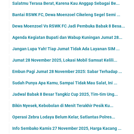
Salatmu Terasa Berat, Karena Kau Anggap Sebagai Be...
Bantai RSWK FC, Dewa Moenzoel Cikeleng Segel Semi ...
Dewa Moenzoel Vs RSWK FC Jadi Pembuka Babak 8 Besa...
Agenda Kegiatan Bupati dan Wabup Kuningan Jumat 28...
Jangan Lupa Yah! Tiap Jumat Tidak Ada Layanan SIM ...
Jumat 28 November 2025, Lokasi Mobil Samsat Kelili...
Embun Pagi Jumat 28 November 2025: Sabar Terhadap ...
Sudah Punya Apa Kamu, Sampai Tidak Mau Salat, Ini ...
Jadwal Babak 8 Besar Tangkiz Cup 2025, Tim-tim Ung...
Bikin Nyesek, Kebobolan di Menit Terakhir Pesik Ku...
Operasi Zebra Lodaya Belum Kelar, Satlantas Polres...
Info Sembako Kamis 27 November 2025, Harga Kacang ...