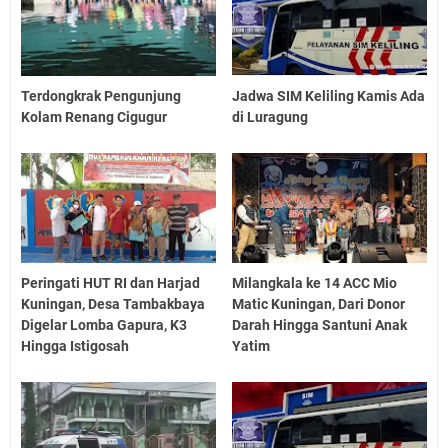
Terdongkrak Pengunjung
Jadwa SIM Keliling Kamis Ada
Kolam Renang Cigugur
di Luragung
Peringati HUT RI dan Harjad
Milangkala ke 14 ACC Mio
Kuningan, Desa Tambakbaya
Matic Kuningan, Dari Donor
Digelar Lomba Gapura, K3
Darah Hingga Santuni Anak
Hingga Istigosah
Yatim