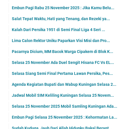
Embun Pagi Rabu 25 November 2025 : Jika Kamu Belu...
Salat Tepat Waktu, Hati yang Tenang, dan Rezeki ya...
Kalah Dari Persika 1951 di Semi Final Liga 4 Seri ...
Lima Calon Rektor Uniku Paparkan Visi Misi dan Pro...
Pacarnya Dicium, MM Bacok Warga Cipakem di Blok K...
Selasa 25 November Ada Duel Sengit Hisana FC Vs EL...
Selasa Siang Semi Final Pertama Lawan Persika, Pes...
Agenda Kegiatan Bupati dan Wabup Kuningan Selasa 2...
Jadwal Mobil SIM Keliling Kuningan Selasa 25 Novem...
Selasa 25 November 2025 Mobil Samling Kuningan Ada...
Embun Pagi Selasa 25 November 2025 : Kehormatan La...
Sudah Kuduga, Jauh Dari Allah Hidupku Bakal Berant...