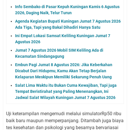
Info Sembako di Pasar Kepuh Kuningan Kamis 6 Agustus
2026, Daging Naik, Telur Turun
Agenda Kegiatan Bupati Kuningan Jumat 7 Agustus 2026
Ada Tiga, Tapi yang Bakal Dihadiri Hanya Satu
Ini Empat Lokasi Samsat Keliling Kuningan Jumat 7
Agustus 2026
Jumat 7 Agustus 2026 Mobil SIM Keliling Ada di
Kecamatan Sindangagung
Embun Pagi Jumat 8 Agustus 2026: Jika Keberkahan
Dicabut Dari Hidupmu, Kamu Akan Tetap Berjalan
Kelaparan Meskipun Memiliki Sekarung Penuh Uang
Salat Lima Waktu itu Bukan Cuma Kewajiban, Tapi juga
Tempat Beristirahat yang Paling Menenangkan, Ini
Jadwal Salat Wilayah Kuningan Jumat 7 Agustus 2026
Uji keterampilan mengemudi melalui simulatorRp50 ribu
baik baru maupun memperpanjang. Ditambah juga biaya
tes kesehatan dan psikologi yang besarnya bervariasai