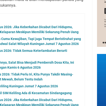
kukannya.
s 2026: Jika Keberkahan Dicabut Dari Hidupmu,
 Kelaparan Meskipun Memiliki Sekarung Penuh Uang
n Cuma Kewajiban, Tapi juga Tempat Beristirahat yang
adwal Salat Wilayah Kuningan Jumat 7 Agustus 2026
us 2026: Tidak Semua Keterlambatan Berarti
nya, Salat Bisa Menjadi Pembersih Dosa Kita, Ini
ngan Kamis 6 Agustus 2026
2026: Tidak Perlu Iri, Kita Punya Takdir Masing-
at Mewah, Belum Tentu Indah
eliling Kuningan Jumat 7 Agustus 2026
l SIM Keliling Ada di Kecamatan Sindangagung
s 2026: Jika Keberkahan Dicabut Dari Hidupmu,
 Kelaparan Meskipun Memiliki Sekarung Penuh Uang