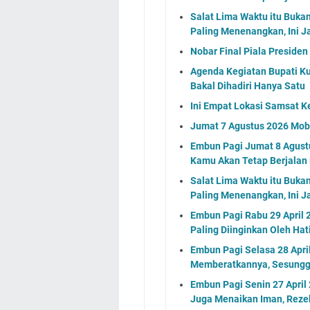
Salat Lima Waktu itu Buka
Paling Menenangkan, Ini J
Nobar Final Piala Preside
Agenda Kegiatan Bupati Ku
Bakal Dihadiri Hanya Satu
Ini Empat Lokasi Samsat K
Jumat 7 Agustus 2026 Mobi
Embun Pagi Jumat 8 Agustu
Kamu Akan Tetap Berjalan
Salat Lima Waktu itu Buka
Paling Menenangkan, Ini J
Embun Pagi Rabu 29 April 
Paling Diinginkan Oleh Ha
Embun Pagi Selasa 28 Apri
Memberatkannya, Sesungg
Embun Pagi Senin 27 April
Juga Menaikan Iman, Rezek