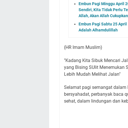
Embun Pagi Minggu April 2
Sendiri, Kita Tidak Perlu 
Allah, Akan Allah Cukupk
Embun Pagi Sabtu 25 April 
Adalah Alhamdulillah
(HR Imam Muslim)
"Kadang Kita Sibuk Mencari Jal
yang Bising SUlit Menemukan S
Lebih Mudah Melihat Jalan"
Selamat pagi semangat dalam be
bersyahadat, perbanyak baca q
sehat, dalam lindungan dan ke