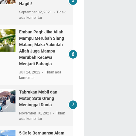
Nagih!
September 02, 2021
Tidak
ada komentar
Embun Pagi: Jika Allah
Mampu Merubah Siang
Malam, Maka Yakinlah
Allah Juga Mampu
Merubah Kecewa
Menjadi Bahagia
Juli 24, 2022
Tidak ada
komentar
Tabrakan Mobil dan
Motor, Satu Orang
Meninggal Dunia
November 10, 2021
Tidak
ada komentar
5 Cafe Bernuansa Alam