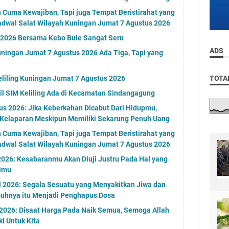
n Cuma Kewajiban, Tapi juga Tempat Beristirahat yang
adwal Salat Wilayah Kuningan Jumat 7 Agustus 2026
n 2026 Bersama Kebo Bule Sangat Seru
ADS
ningan Jumat 7 Agustus 2026 Ada Tiga, Tapi yang
eliling Kuningan Jumat 7 Agustus 2026
TOTA
l SIM Keliling Ada di Kecamatan Sindangagung
s 2026: Jika Keberkahan Dicabut Dari Hidupmu,
 Kelaparan Meskipun Memiliki Sekarung Penuh Uang
n Cuma Kewajiban, Tapi juga Tempat Beristirahat yang
adwal Salat Wilayah Kuningan Jumat 7 Agustus 2026
2026: Kesabaranmu Akan Diuji Justru Pada Hal yang
timu
l 2026: Segala Sesuatu yang Menyakitkan Jiwa dan
uhnya itu Menjadi Penghapus Dosa
 2026: Disaat Harga Pada Naik Semua, Semoga Allah
i Untuk Kita