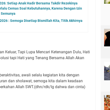
026: Setiap Anak Hadir Bersama Takdir Rezekinya
Terlalu Cemas Soal Kebutuhannya, Karena Dengan Izin
an Semunya
2026 : Semoga Disetiap Bismillah Kita, Titik Akhirnya
an Keluar, Tapi Lupa Mencari Ketenangan Dulu, Hati
olusi tapi Hati yang Tenang Bersama Allah Akan
raktivitas, awali selalu kegiatan kita dengan
uran dan sholawat, semoga kita dalam keadaan
berkahan Allah SWT.(dhn/rdk/Ig dahwa dan cinta)