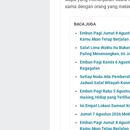
sama dengan orang yang mela
BACA JUGA
Embun Pagi Jumat 8 Agustu
Kamu Akan Tetap Berjalan
Salat Lima Waktu itu Buka
Paling Menenangkan, Ini J
Embun Pagi Kamis 6 Agust
Kegagalan
Setiap Noda Ada Pembersih
Jadwal Salat Wilayah Kuni
Embun Pagi Rabu 5 Agustus 
masing, Hidup yang Terlih
Ini Empat Lokasi Samsat K
Jumat 7 Agustus 2026 Mobi
Embun Pagi Jumat 8 Agustu
Kamu Akan Tetap Berjalan