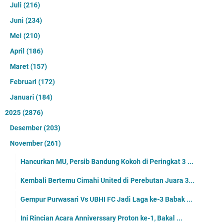
Juli
(216)
Juni
(234)
Mei
(210)
April
(186)
Maret
(157)
Februari
(172)
Januari
(184)
2025
(2876)
Desember
(203)
November
(261)
Hancurkan MU, Persib Bandung Kokoh di Peringkat 3 ...
Kembali Bertemu Cimahi United di Perebutan Juara 3...
Gempur Purwasari Vs UBHI FC Jadi Laga ke-3 Babak ...
Ini Rincian Acara Anniverssary Proton ke-1, Bakal ...