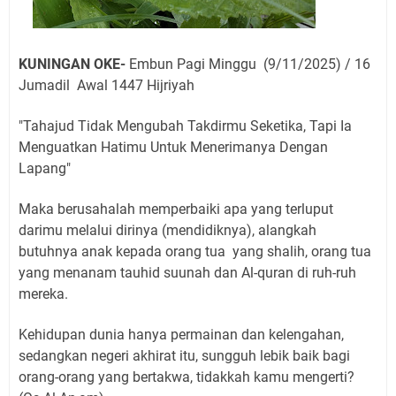
KUNINGAN OKE-
Embun Pagi Minggu (9/11/2025) / 16
Jumadil Awal 1447 Hijriyah
"Tahajud Tidak Mengubah Takdirmu Seketika, Tapi Ia
Menguatkan Hatimu Untuk Menerimanya Dengan
Lapang"
Maka berusahalah memperbaiki apa yang terluput
darimu melalui dirinya (mendidiknya), alangkah
butuhnya anak kepada orang tua yang shalih, orang tua
yang menanam tauhid suunah dan Al-quran di ruh-ruh
mereka.
Kehidupan dunia hanya permainan dan kelengahan,
sedangkan negeri akhirat itu, sungguh lebik baik bagi
orang-orang yang bertakwa, tidakkah kamu mengerti?