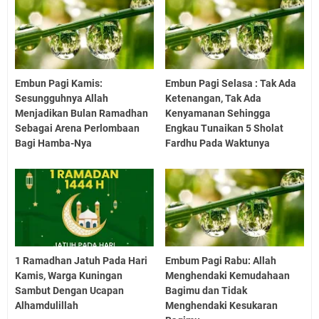
Embun Pagi Kamis:
Embun Pagi Selasa : Tak Ada
Sesungguhnya Allah
Ketenangan, Tak Ada
Menjadikan Bulan Ramadhan
Kenyamanan Sehingga
Sebagai Arena Perlombaan
Engkau Tunaikan 5 Sholat
Bagi Hamba-Nya
Fardhu Pada Waktunya
1 Ramadhan Jatuh Pada Hari
Embum Pagi Rabu: Allah
Kamis, Warga Kuningan
Menghendaki Kemudahaan
Sambut Dengan Ucapan
Bagimu dan Tidak
Alhamdulillah
Menghendaki Kesukaran