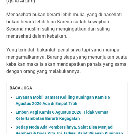
(Qs Al An,am)
Menasehati bukan berarti lebih mulia, yang di nasehati
bukan berarti lebih hina.Karena sudah kewajiban.
Sesama muslim saling mengingatkan dan saling
menasehati dalam kebaikan.
Yang terindah bukanlah penulisnya tapi yang mampu
mengamalkannya. Barang siapa yang menunjukan suatu
kebaikan maka ia akan mendapatkan pahala yang sama
dengan orang yang melakukannya.
BACA JUGA
Layanan Mobil Samsat Keliling Kuningan Kamis 6
Agustus 2026 Ada di Empat Titik
Embun Pagi Kamis 6 Agustus 2026: Tidak Semua
Keterlambatan Berarti Kegagalan
Setiap Noda Ada Pembersihnya, Salat Bisa Menjadi
Pembersih Dosa Kita, Ini Jadwal Salat Wilayah Kuningan