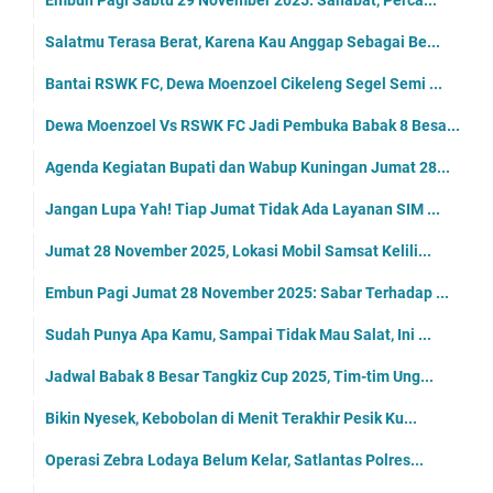
Embun Pagi Sabtu 29 November 2025: Sahabat, Perca...
Salatmu Terasa Berat, Karena Kau Anggap Sebagai Be...
Bantai RSWK FC, Dewa Moenzoel Cikeleng Segel Semi ...
Dewa Moenzoel Vs RSWK FC Jadi Pembuka Babak 8 Besa...
Agenda Kegiatan Bupati dan Wabup Kuningan Jumat 28...
Jangan Lupa Yah! Tiap Jumat Tidak Ada Layanan SIM ...
Jumat 28 November 2025, Lokasi Mobil Samsat Kelili...
Embun Pagi Jumat 28 November 2025: Sabar Terhadap ...
Sudah Punya Apa Kamu, Sampai Tidak Mau Salat, Ini ...
Jadwal Babak 8 Besar Tangkiz Cup 2025, Tim-tim Ung...
Bikin Nyesek, Kebobolan di Menit Terakhir Pesik Ku...
Operasi Zebra Lodaya Belum Kelar, Satlantas Polres...