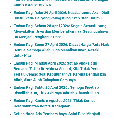
Kamis 6 Agustus 2026
Embun Pagi Rabu 29 April 2026: Kesabaranmu Akan Diuji
Justru Pada Hal yang Paling Diinginkan Oleh Hatimu
Embun Pagi Selasa 28 April 2026: Segala Sesuatu yang
Menyakitkan Jiwa dan Memberatkannya, Sesungguhnya
itu Menjadi Penghapus Dosa
Embun Pagi Senin 27 April 2026: Disaat Harga Pada Naik
Semua, Semoga Allah Juga Menaikan Iman, Rezeki
Untuk Kita
Embun Pagi Minggu April 2026: Setiap Anak Hadir
Bersama Takdir Rezekinya Sendiri, Kita Tidak Perlu
Terlalu Cemas Soal Kebutuhannya, Karena Dengan Izin
Allah, Akan Allah Cukupkan Semunya
Embun Pagi Sabtu 25 April 2026 : Semoga Disetiap
Bismillah Kita, Titik Akhirnya Adalah Alhamdulillah
Embun Pagi Kamis 6 Agustus 2026: Tidak Semua
Keterlambatan Berarti Kegagalan
Setiap Noda Ada Pembersihnya, Salat Bisa Menjadi