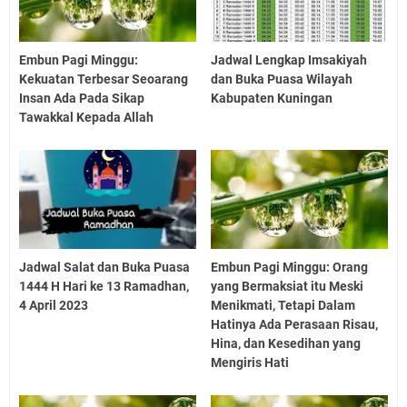
Embun Pagi Minggu:
Jadwal Lengkap Imsakiyah
Kekuatan Terbesar Seoarang
dan Buka Puasa Wilayah
Insan Ada Pada Sikap
Kabupaten Kuningan
Tawakkal Kepada Allah
Jadwal Salat dan Buka Puasa
Embun Pagi Minggu: Orang
1444 H Hari ke 13 Ramadhan,
yang Bermaksiat itu Meski
4 April 2023
Menikmati, Tetapi Dalam
Hatinya Ada Perasaan Risau,
Hina, dan Kesedihan yang
Mengiris Hati