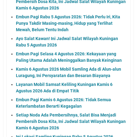
Pembersih Dosa Kita, Ini Jadwal Salat Wilayah Kuningan
Kamis 6 Agustus 2026
Embun Pagi Rabu 5 Agustus 2026: Tidak Perlu Iri, Kita
Punya Takdir Masing-masing, Hidup yang Terlihat
Mewah, Belum Tentu Indah
Ayo Salat Kawan! Ini Jadwal Salat Wilayah Kuningan
Rabu 5 Agustus 2026
Embun Pagi Selasa 4 Agustus 2026: Kekayaan yang
Paling Utama Adalah Meninggalkan Banyak Keinginan
Kamis 6 Agustus 2026 Mobil Samling Ada di Alun-alun
Luragung, Ini Persyaratan dan Besaran Biayanya
Layanan Mobil Samsat Keliling Kuningan Kamis 6
Agustus 2026 Ada di Empat Titik
Embun Pagi Kamis 6 Agustus 2026: Tidak Semua
Keterlambatan Berarti Kegagalan
Setiap Noda Ada Pembersihnya, Salat Bisa Menjadi
Pembersih Dosa Kita, Ini Jadwal Salat Wilayah Kuningan
Kamis 6 Agustus 2026
Ini Lokasi Samling Kuningan Rabu 5 Agustus 2026