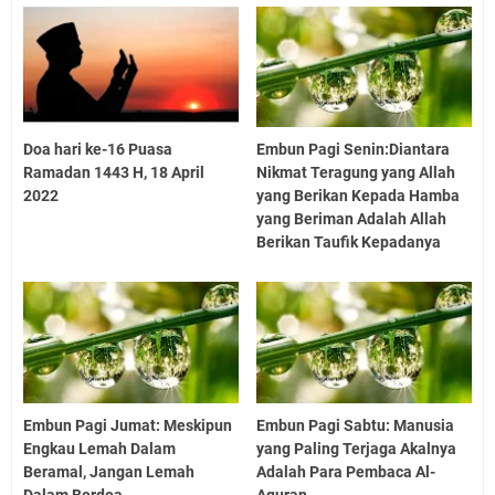
Doa hari ke-16 Puasa
Embun Pagi Senin:Diantara
Ramadan 1443 H, 18 April
Nikmat Teragung yang Allah
2022
yang Berikan Kepada Hamba
yang Beriman Adalah Allah
Berikan Taufik Kepadanya
Embun Pagi Jumat: Meskipun
Embun Pagi Sabtu: Manusia
Engkau Lemah Dalam
yang Paling Terjaga Akalnya
Beramal, Jangan Lemah
Adalah Para Pembaca Al-
Dalam Berdoa
Aquran