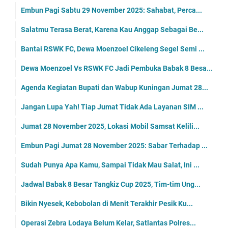
Embun Pagi Sabtu 29 November 2025: Sahabat, Perca...
Salatmu Terasa Berat, Karena Kau Anggap Sebagai Be...
Bantai RSWK FC, Dewa Moenzoel Cikeleng Segel Semi ...
Dewa Moenzoel Vs RSWK FC Jadi Pembuka Babak 8 Besa...
Agenda Kegiatan Bupati dan Wabup Kuningan Jumat 28...
Jangan Lupa Yah! Tiap Jumat Tidak Ada Layanan SIM ...
Jumat 28 November 2025, Lokasi Mobil Samsat Kelili...
Embun Pagi Jumat 28 November 2025: Sabar Terhadap ...
Sudah Punya Apa Kamu, Sampai Tidak Mau Salat, Ini ...
Jadwal Babak 8 Besar Tangkiz Cup 2025, Tim-tim Ung...
Bikin Nyesek, Kebobolan di Menit Terakhir Pesik Ku...
Operasi Zebra Lodaya Belum Kelar, Satlantas Polres...