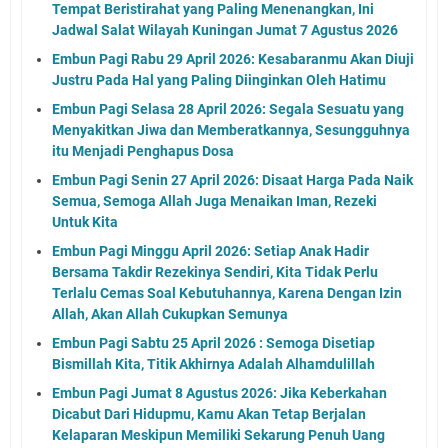
Tempat Beristirahat yang Paling Menenangkan, Ini
Jadwal Salat Wilayah Kuningan Jumat 7 Agustus 2026
Embun Pagi Rabu 29 April 2026: Kesabaranmu Akan Diuji
Justru Pada Hal yang Paling Diinginkan Oleh Hatimu
Embun Pagi Selasa 28 April 2026: Segala Sesuatu yang
Menyakitkan Jiwa dan Memberatkannya, Sesungguhnya
itu Menjadi Penghapus Dosa
Embun Pagi Senin 27 April 2026: Disaat Harga Pada Naik
Semua, Semoga Allah Juga Menaikan Iman, Rezeki
Untuk Kita
Embun Pagi Minggu April 2026: Setiap Anak Hadir
Bersama Takdir Rezekinya Sendiri, Kita Tidak Perlu
Terlalu Cemas Soal Kebutuhannya, Karena Dengan Izin
Allah, Akan Allah Cukupkan Semunya
Embun Pagi Sabtu 25 April 2026 : Semoga Disetiap
Bismillah Kita, Titik Akhirnya Adalah Alhamdulillah
Embun Pagi Jumat 8 Agustus 2026: Jika Keberkahan
Dicabut Dari Hidupmu, Kamu Akan Tetap Berjalan
Kelaparan Meskipun Memiliki Sekarung Penuh Uang