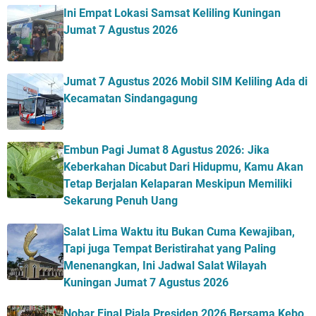
Ini Empat Lokasi Samsat Keliling Kuningan
Jumat 7 Agustus 2026
Jumat 7 Agustus 2026 Mobil SIM Keliling Ada di
Kecamatan Sindangagung
Embun Pagi Jumat 8 Agustus 2026: Jika
Keberkahan Dicabut Dari Hidupmu, Kamu Akan
Tetap Berjalan Kelaparan Meskipun Memiliki
Sekarung Penuh Uang
Salat Lima Waktu itu Bukan Cuma Kewajiban,
Tapi juga Tempat Beristirahat yang Paling
Menenangkan, Ini Jadwal Salat Wilayah
Kuningan Jumat 7 Agustus 2026
Nobar Final Piala Presiden 2026 Bersama Kebo