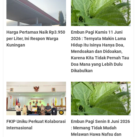
Harga Pertamax Naik Rp3.950
Embun Pagi Kamis 11 Juni
per Liter, Ini Respon Warga
2026 : Ternyata Makin Lama
Kuningan
Hidup itu Isinya Hanya Doa,
Mendoakan dan Didoakan,
Karena Kita Tidak Pernah Tau
Doa Mana yang Lebih Dulu
Dikabulkan
FKIP Uniku Perkuat Kolaborasi
Embun Pagi Senin 8 Juni 2026
Internasional
: Memang Tidak Mudah
Melawan Hawa Nafsu dan