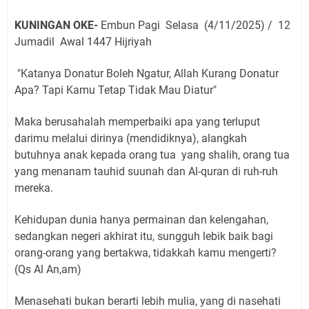
KUNINGAN OKE-
Embun Pagi Selasa (4/11/2025) / 12
Jumadil Awal 1447 Hijriyah
"Katanya Donatur Boleh Ngatur, Allah Kurang Donatur
Apa? Tapi Kamu Tetap Tidak Mau Diatur"
Maka berusahalah memperbaiki apa yang terluput
darimu melalui dirinya (mendidiknya), alangkah
butuhnya anak kepada orang tua yang shalih, orang tua
yang menanam tauhid suunah dan Al-quran di ruh-ruh
mereka.
Kehidupan dunia hanya permainan dan kelengahan,
sedangkan negeri akhirat itu, sungguh lebik baik bagi
orang-orang yang bertakwa, tidakkah kamu mengerti?
(Qs Al An,am)
Menasehati bukan berarti lebih mulia, yang di nasehati