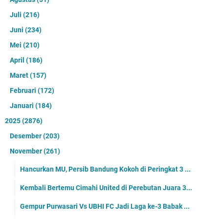
Juli
(216)
Juni
(234)
Mei
(210)
April
(186)
Maret
(157)
Februari
(172)
Januari
(184)
2025
(2876)
Desember
(203)
November
(261)
Hancurkan MU, Persib Bandung Kokoh di Peringkat 3 ...
Kembali Bertemu Cimahi United di Perebutan Juara 3...
Gempur Purwasari Vs UBHI FC Jadi Laga ke-3 Babak ...