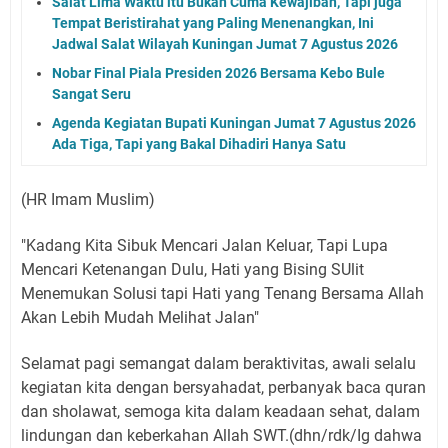
Salat Lima Waktu itu Bukan Cuma Kewajiban, Tapi juga
Tempat Beristirahat yang Paling Menenangkan, Ini
Jadwal Salat Wilayah Kuningan Jumat 7 Agustus 2026
Nobar Final Piala Presiden 2026 Bersama Kebo Bule
Sangat Seru
Agenda Kegiatan Bupati Kuningan Jumat 7 Agustus 2026
Ada Tiga, Tapi yang Bakal Dihadiri Hanya Satu
(HR Imam Muslim)
"Kadang Kita Sibuk Mencari Jalan Keluar, Tapi Lupa
Mencari Ketenangan Dulu, Hati yang Bising SUlit
Menemukan Solusi tapi Hati yang Tenang Bersama Allah
Akan Lebih Mudah Melihat Jalan"
Selamat pagi semangat dalam beraktivitas, awali selalu
kegiatan kita dengan bersyahadat, perbanyak baca quran
dan sholawat, semoga kita dalam keadaan sehat, dalam
lindungan dan keberkahan Allah SWT.(dhn/rdk/Ig dahwa