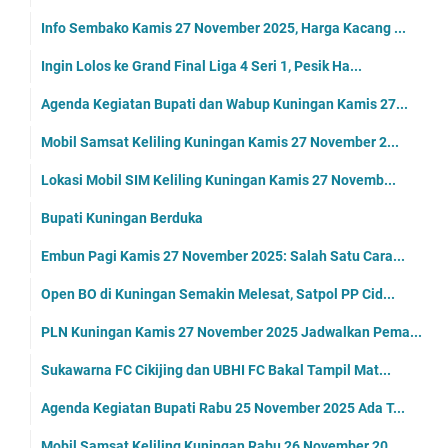
Info Sembako Kamis 27 November 2025, Harga Kacang ...
Ingin Lolos ke Grand Final Liga 4 Seri 1, Pesik Ha...
Agenda Kegiatan Bupati dan Wabup Kuningan Kamis 27...
Mobil Samsat Keliling Kuningan Kamis 27 November 2...
Lokasi Mobil SIM Keliling Kuningan Kamis 27 Novemb...
Bupati Kuningan Berduka
Embun Pagi Kamis 27 November 2025: Salah Satu Cara...
Open BO di Kuningan Semakin Melesat, Satpol PP Cid...
PLN Kuningan Kamis 27 November 2025 Jadwalkan Pema...
Sukawarna FC Cikijing dan UBHI FC Bakal Tampil Mat...
Agenda Kegiatan Bupati Rabu 25 November 2025 Ada T...
Mobil Samsat Keliling Kuningan Rabu 26 November 20...