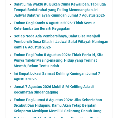
Salat Lima Waktu itu Bukan Cuma Kewajiban, Tapi juga
Tempat Beristirahat yang Paling Menenangkan, Ini
Jadwal Salat Wilayah Kuningan Jumat 7 Agustus 2026
Embun Pagi Kamis 6 Agustus 2026: Tidak Semua
Keterlambatan Berarti Kegagalan
Setiap Noda Ada Pembersihnya, Salat Bisa Menjadi
Pembersih Dosa Kita, Ini Jadwal Salat Wilayah Kuningan
Kamis 6 Agustus 2026
Embun Pagi Rabu 5 Agustus 2026: Tidak Perlu Iri, Kita
Punya Takdir Masing-masing, Hidup yang Terlihat
Mewah, Belum Tentu Indah
Ini Empat Lokasi Samsat Keliling Kuningan Jumat 7
Agustus 2026
Jumat 7 Agustus 2026 Mobil SIM Keliling Ada di
Kecamatan Sindangagung
Embun Pagi Jumat 8 Agustus 2026: Jika Keberkahan
Dicabut Dari Hidupmu, Kamu Akan Tetap Berjalan
Kelaparan Meskipun Memiliki Sekarung Penuh Uang