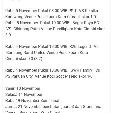
Rabu 5 November Pukul 08.00 WIB PSIT VS Persika
Karawang
Venue
Pusdikpom Kota Cimahi
skor 1-0
Rabu 5 November
Pukul 10.00 WIB Bogor Raya FC
VS Cibinong Putra
Venue
Pusdikpom Kota Cimahi
skor
3-0
Rabu 4 November Pukul 13.00 WIB R2B Legend Vs
Bandung Barat United
Venue
Pusdikpom Kota
Cimahi
skor 0-0 (3-2)
Rabu 4 November Pukul 13.00 WIB GWR Family Vs
PS Pakuan City
Venue
Koci Soccer Field skor 1-0
Senin 10 November
Selasa 11 November
Rabu 19 November Semi Final
Jumat 21 November perebutan juara 3 dan Grand final
Veneu
Pusdikpom Kota Cimahi