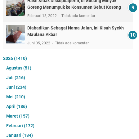
Hasil Sidak Diskopdaperin, di Gudang Minyak
Goreng Menumpuk ke Konsumen Sebut Kosong
Februari 13, 2022
Tidak ada komentar
Diabadikan Sebagai Nama Jalan, Ini Kisah Syekh
Maulana Akbar
Juni 05, 2022
Tidak ada komentar
2026
(1410)
Agustus
(51)
Juli
(216)
Juni
(234)
Mei
(210)
April
(186)
Maret
(157)
Februari
(172)
Januari
(184)