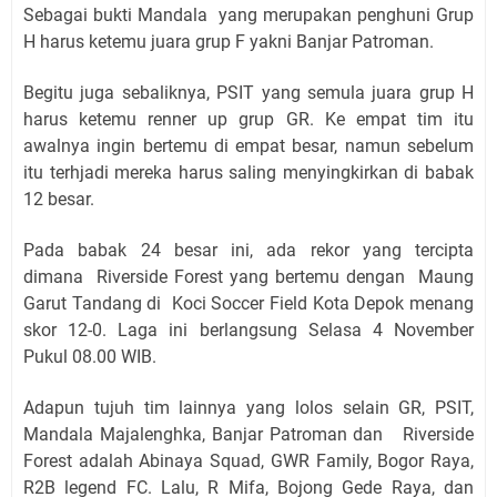
Sebagai bukti Mandala yang merupakan penghuni Grup
H harus ketemu juara grup F yakni Banjar Patroman.
Begitu juga sebaliknya, PSIT yang semula juara grup H
harus ketemu renner up grup GR. Ke empat tim itu
awalnya ingin bertemu di empat besar, namun sebelum
itu terhjadi mereka harus saling menyingkirkan di babak
12 besar.
Pada babak 24 besar ini, ada rekor yang tercipta
dimana
Riverside Forest yang bertemu dengan Maung
Garut Tandang di
Koci Soccer Field Kota Depok menang
skor 12-0. Laga ini berlangsung
Selasa 4 November
Pukul 08.00 WIB.
Adapun tujuh tim lainnya yang lolos selain GR, PSIT,
Mandala Majalenghka, Banjar Patroman dan Riverside
Forest adalah Abinaya Squad, GWR Family, Bogor Raya,
R2B legend FC. Lalu, R Mifa, Bojong Gede Raya, dan