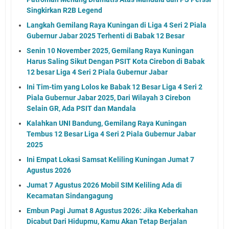
Singkirkan R2B Legend
Langkah Gemilang Raya Kuningan di Liga 4 Seri 2 Piala
Gubernur Jabar 2025 Terhenti di Babak 12 Besar
Senin 10 November 2025, Gemilang Raya Kuningan
Harus Saling Sikut Dengan PSIT Kota Cirebon di Babak
12 besar Liga 4 Seri 2 Piala Gubernur Jabar
Ini Tim-tim yang Lolos ke Babak 12 Besar Liga 4 Seri 2
Piala Gubernur Jabar 2025, Dari Wilayah 3 Cirebon
Selain GR, Ada PSIT dan Mandala
Kalahkan UNI Bandung, Gemilang Raya Kuningan
Tembus 12 Besar Liga 4 Seri 2 Piala Gubernur Jabar
2025
Ini Empat Lokasi Samsat Keliling Kuningan Jumat 7
Agustus 2026
Jumat 7 Agustus 2026 Mobil SIM Keliling Ada di
Kecamatan Sindangagung
Embun Pagi Jumat 8 Agustus 2026: Jika Keberkahan
Dicabut Dari Hidupmu, Kamu Akan Tetap Berjalan