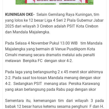
KUNINGAN OKE-
Selain Gemilang Raya Kuningan, tim
yang lolos ke 12 besar
Liga 4 Seri 2 Piala Gubernur Jabar
2025 dari wilayah 3 Cirebon adalah PSIT Kota Cirebon
dan Mandala Majalengka.
Pada Selasa 4 November Pukul 13.00 WIB tim Mandala
Majalengka yang bermain di
Venue
Pusdikpom Kota
Cimahi menang secara dramatis melalui adu penalti
melawan
Benpika FC dengan skor 4-2.
Pada laga yang berlangsunhg 2 x 45 menit skor akhirnya
2-2. Pada saat tos-tosan Mandala menang dengan skor
4-2. Sedangkan
PSIT menang atas Persika Karawang
yang akan berlangsung pada Rabu pagi dengan skor
Sementara itu, kemenangan tim dari wilayah 3 pada
babak 12 besar harus ketemu sesama penghuni F dan H.