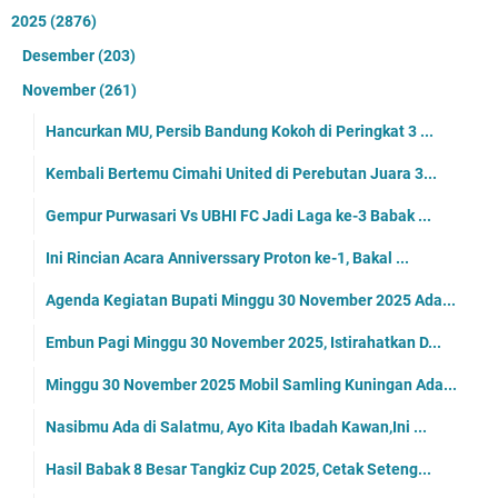
2025
(2876)
Desember
(203)
November
(261)
Hancurkan MU, Persib Bandung Kokoh di Peringkat 3 ...
Kembali Bertemu Cimahi United di Perebutan Juara 3...
Gempur Purwasari Vs UBHI FC Jadi Laga ke-3 Babak ...
Ini Rincian Acara Anniverssary Proton ke-1, Bakal ...
Agenda Kegiatan Bupati Minggu 30 November 2025 Ada...
Embun Pagi Minggu 30 November 2025, Istirahatkan D...
Minggu 30 November 2025 Mobil Samling Kuningan Ada...
Nasibmu Ada di Salatmu, Ayo Kita Ibadah Kawan,Ini ...
Hasil Babak 8 Besar Tangkiz Cup 2025, Cetak Seteng...