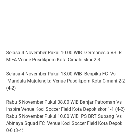
Selasa 4 November Pukul 10.00 WIB Germanesia VS R-
MIFA
Venue
Pusdikpom Kota Cimahi
skor 2-3
Selasa 4 November Pukul 13.00 WIB Benpika FC Vs
Mandala Majalengka
Venue
Pusdikpom Kota Cimahi
2-2
(4-2)
Rabu 5
November Pukul 08.00 WIB Banjar Patroman Vs
Inspire
Venue
Koci Soccer Field Kota Depok skor 1-1 (4-2)
Rabu 5
November Pukul 10.00 WIB PS BRT Subang Vs
Abinaya Squad FC
Venue
Koci Soccer Field Kota Depok
0-0 (3-4)