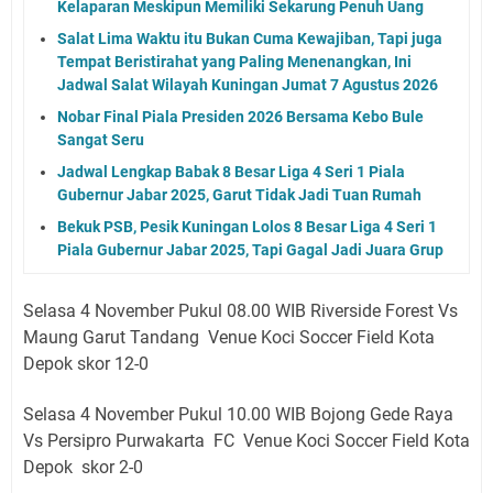
Kelaparan Meskipun Memiliki Sekarung Penuh Uang
Salat Lima Waktu itu Bukan Cuma Kewajiban, Tapi juga
Tempat Beristirahat yang Paling Menenangkan, Ini
Jadwal Salat Wilayah Kuningan Jumat 7 Agustus 2026
Nobar Final Piala Presiden 2026 Bersama Kebo Bule
Sangat Seru
Jadwal Lengkap Babak 8 Besar Liga 4 Seri 1 Piala
Gubernur Jabar 2025, Garut Tidak Jadi Tuan Rumah
Bekuk PSB, Pesik Kuningan Lolos 8 Besar Liga 4 Seri 1
Piala Gubernur Jabar 2025, Tapi Gagal Jadi Juara Grup
Selasa 4 November Pukul 08.00 WIB Riverside Forest Vs
Maung Garut Tandang Venue
Koci Soccer Field Kota
Depok skor 12-0
Selasa 4 November Pukul 10.00 WIB Bojong Gede Raya
Vs Persipro Purwakarta FC
Venue
Koci Soccer Field Kota
Depok skor 2-0