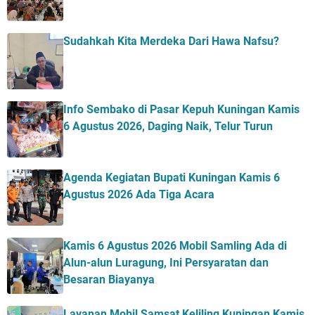
Sudahkah Kita Merdeka Dari Hawa Nafsu?
Info Sembako di Pasar Kepuh Kuningan Kamis
6 Agustus 2026, Daging Naik, Telur Turun
Agenda Kegiatan Bupati Kuningan Kamis 6
Agustus 2026 Ada Tiga Acara
Kamis 6 Agustus 2026 Mobil Samling Ada di
Alun-alun Luragung, Ini Persyaratan dan
Besaran Biayanya
Layanan Mobil Samsat Keliling Kuningan Kamis