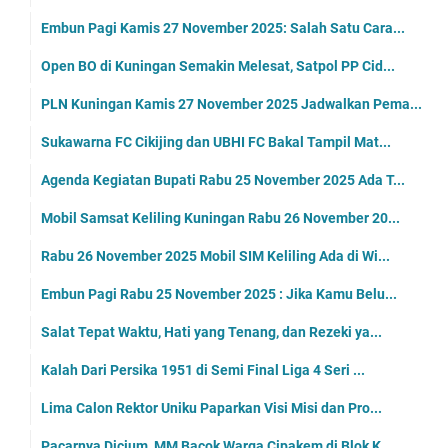
Embun Pagi Kamis 27 November 2025: Salah Satu Cara...
Open BO di Kuningan Semakin Melesat, Satpol PP Cid...
PLN Kuningan Kamis 27 November 2025 Jadwalkan Pema...
Sukawarna FC Cikijing dan UBHI FC Bakal Tampil Mat...
Agenda Kegiatan Bupati Rabu 25 November 2025 Ada T...
Mobil Samsat Keliling Kuningan Rabu 26 November 20...
Rabu 26 November 2025 Mobil SIM Keliling Ada di Wi...
Embun Pagi Rabu 25 November 2025 : Jika Kamu Belu...
Salat Tepat Waktu, Hati yang Tenang, dan Rezeki ya...
Kalah Dari Persika 1951 di Semi Final Liga 4 Seri ...
Lima Calon Rektor Uniku Paparkan Visi Misi dan Pro...
Pacarnya Dicium, MM Bacok Warga Cipakem di Blok K...