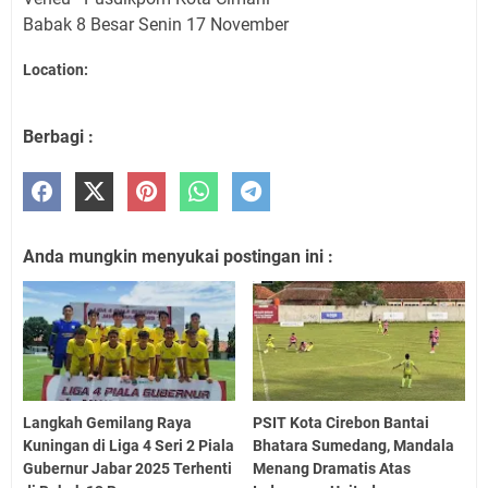
Babak 8 Besar Senin 17 November
Location:
Berbagi :
Anda mungkin menyukai postingan ini :
Langkah Gemilang Raya
PSIT Kota Cirebon Bantai
Kuningan di Liga 4 Seri 2 Piala
Bhatara Sumedang, Mandala
Gubernur Jabar 2025 Terhenti
Menang Dramatis Atas