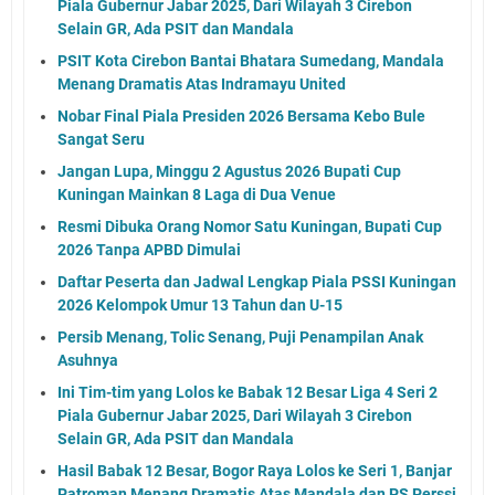
Piala Gubernur Jabar 2025, Dari Wilayah 3 Cirebon
Selain GR, Ada PSIT dan Mandala
PSIT Kota Cirebon Bantai Bhatara Sumedang, Mandala
Menang Dramatis Atas Indramayu United
Nobar Final Piala Presiden 2026 Bersama Kebo Bule
Sangat Seru
Jangan Lupa, Minggu 2 Agustus 2026 Bupati Cup
Kuningan Mainkan 8 Laga di Dua Venue
Resmi Dibuka Orang Nomor Satu Kuningan, Bupati Cup
2026 Tanpa APBD Dimulai
Daftar Peserta dan Jadwal Lengkap Piala PSSI Kuningan
2026 Kelompok Umur 13 Tahun dan U-15
Persib Menang, Tolic Senang, Puji Penampilan Anak
Asuhnya
Ini Tim-tim yang Lolos ke Babak 12 Besar Liga 4 Seri 2
Piala Gubernur Jabar 2025, Dari Wilayah 3 Cirebon
Selain GR, Ada PSIT dan Mandala
Hasil Babak 12 Besar, Bogor Raya Lolos ke Seri 1, Banjar
Patroman Menang Dramatis Atas Mandala dan PS Perssi