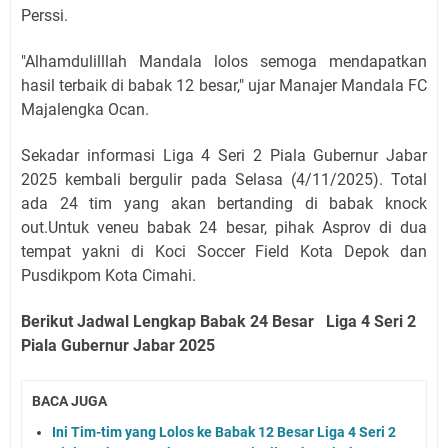
Perssi.
"Alhamdulilllah Mandala lolos semoga mendapatkan
hasil terbaik di babak 12 besar," ujar Manajer Mandala FC
Majalengka Ocan.
Sekadar informasi
Liga 4 Seri 2 Piala Gubernur Jabar
2025 kembali bergulir pada Selasa (4/11/2025). Total
ada 24 tim yang akan bertanding di babak knock
out.
Untuk veneu babak 24 besar, pihak Asprov di dua
tempat yakni di Koci Soccer Field Kota Depok dan
Pusdikpom Kota Cimahi.
Berikut Jadwal Lengkap Babak 24 Besar
Liga 4 Seri 2
Piala Gubernur Jabar 2025
BACA JUGA
Ini Tim-tim yang Lolos ke Babak 12 Besar Liga 4 Seri 2