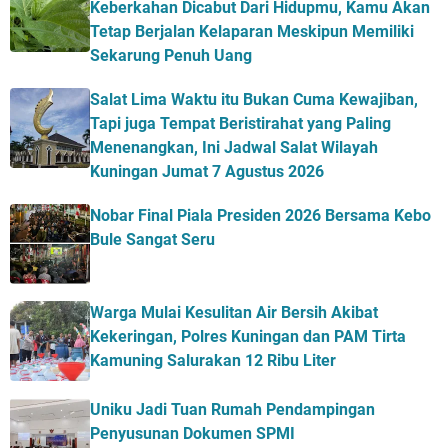
Keberkahan Dicabut Dari Hidupmu, Kamu Akan
Tetap Berjalan Kelaparan Meskipun Memiliki
Sekarung Penuh Uang
Salat Lima Waktu itu Bukan Cuma Kewajiban,
Tapi juga Tempat Beristirahat yang Paling
Menenangkan, Ini Jadwal Salat Wilayah
Kuningan Jumat 7 Agustus 2026
Nobar Final Piala Presiden 2026 Bersama Kebo
Bule Sangat Seru
Warga Mulai Kesulitan Air Bersih Akibat
Kekeringan, Polres Kuningan dan PAM Tirta
Kamuning Salurakan 12 Ribu Liter
Uniku Jadi Tuan Rumah Pendampingan
Penyusunan Dokumen SPMI