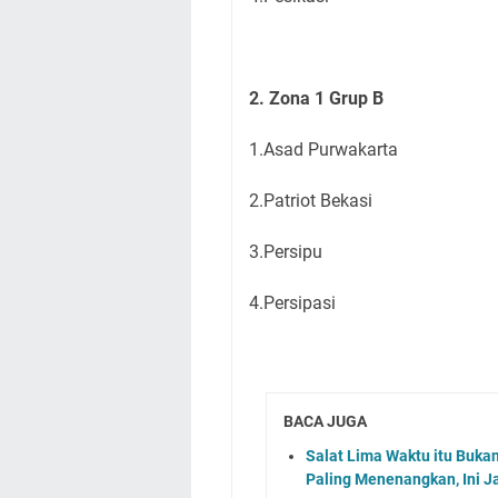
2. Zona 1 Grup B
1.Asad Purwakarta
2.Patriot Bekasi
3.Persipu
4.Persipasi
BACA JUGA
Salat Lima Waktu itu Buka
Paling Menenangkan, Ini J