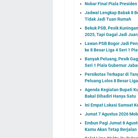
Nobar Final Piala Preside
Jadwal Lengkap Babak 8 Bes
Tidak Jadi Tuan Rumah
Bekuk PSB, Pesik Kuningan 
2025, Tapi Gagal Jadi Juar
Lawan PSB Bogor Jadi Pene
ke 8 Besar Liga 4 Seri 1 P
Banyak Peluang, Pesik Gaga
Seri 1 Piala Gubernur Jaba
Persikotas Terkapar di Tan
Peluang Lolos 8 Besar Liga
Agenda Kegiatan Bupati Ku
Bakal Dihadiri Hanya Satu
Ini Empat Lokasi Samsat K
Jumat 7 Agustus 2026 Mobi
Embun Pagi Jumat 8 Agustu
Kamu Akan Tetap Berjalan