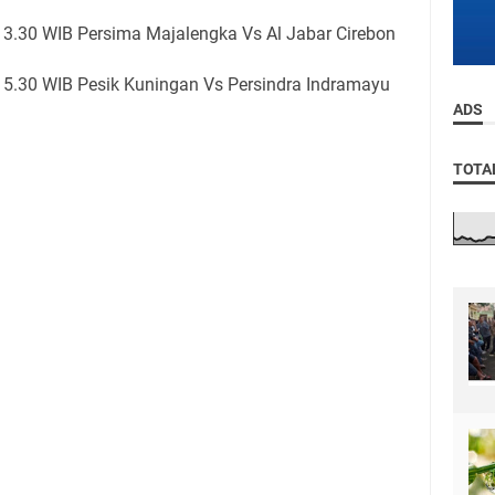
3.30 WIB Persima Majalengka Vs Al Jabar Cirebon
5.30 WIB Pesik Kuningan Vs Persindra Indramayu
ADS
TOTA