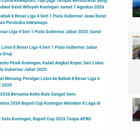
n Cuma Kewajiban, Tapi juga Tempat Beristirahat yang
adwal Salat Wilayah Kuningan Jumat 7 Agustus 2026
abak 8 Besar Liga 4 Seri 1 Piala Gubernur Jawa Barat
an Persindra Indramayu
ar Liga 4 Seri 1 Piala Gubernur Jabar 2025, Garut
Lolos 8 Besar Liga 4 Seri 1 Piala Gubernur Jabar
a Grup
ntu Pesik Kuningan, Kalah Angkat Koper, Seri Lolos
iala Gubernur Jabar 2025
l Menang, Persigar Lolos ke Babak 8 Besar Liga 4
r 2025
n 2026 Bersama Kebo Bule Sangat Seru
stus 2026 Bupati Cup Kuningan Mainkan 8 Laga di
 Satu Kuningan, Bupati Cup 2026 Tanpa APBD