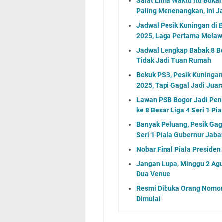
Salat Lima Waktu itu Buka
Paling Menenangkan, Ini J
Jadwal Pesik Kuningan di B
2025, Laga Pertama Melaw
Jadwal Lengkap Babak 8 Bes
Tidak Jadi Tuan Rumah
Bekuk PSB, Pesik Kuningan 
2025, Tapi Gagal Jadi Juar
Lawan PSB Bogor Jadi Pene
ke 8 Besar Liga 4 Seri 1 P
Banyak Peluang, Pesik Gaga
Seri 1 Piala Gubernur Jaba
Nobar Final Piala Preside
Jangan Lupa, Minggu 2 Agu
Dua Venue
Resmi Dibuka Orang Nomor
Dimulai