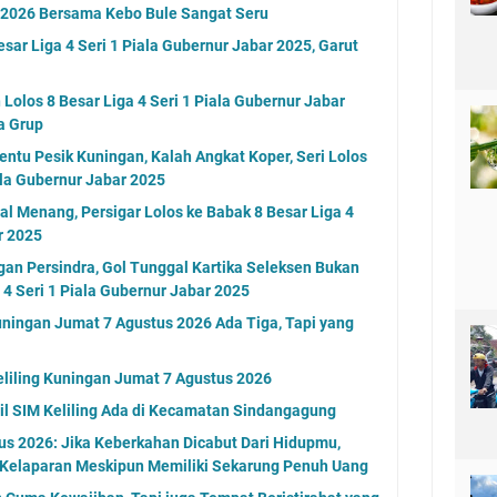
n 2026 Bersama Kebo Bule Sangat Seru
ar Liga 4 Seri 1 Piala Gubernur Jabar 2025, Garut
Lolos 8 Besar Liga 4 Seri 1 Piala Gubernur Jabar
a Grup
ntu Pesik Kuningan, Kalah Angkat Koper, Seri Lolos
iala Gubernur Jabar 2025
l Menang, Persigar Lolos ke Babak 8 Besar Liga 4
r 2025
gan Persindra, Gol Tunggal Kartika Seleksen Bukan
 4 Seri 1 Piala Gubernur Jabar 2025
ningan Jumat 7 Agustus 2026 Ada Tiga, Tapi yang
eliling Kuningan Jumat 7 Agustus 2026
l SIM Keliling Ada di Kecamatan Sindangagung
s 2026: Jika Keberkahan Dicabut Dari Hidupmu,
 Kelaparan Meskipun Memiliki Sekarung Penuh Uang