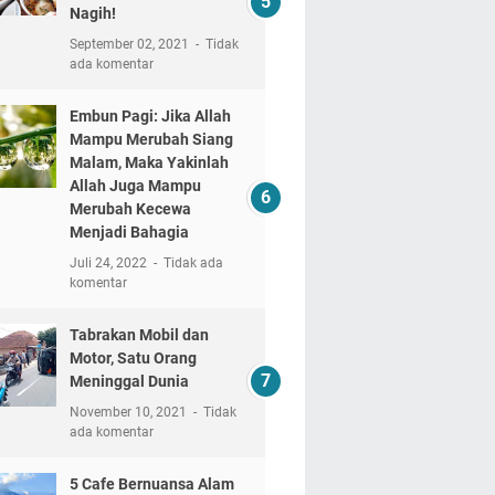
Nagih!
September 02, 2021
Tidak
ada komentar
Embun Pagi: Jika Allah
Mampu Merubah Siang
Malam, Maka Yakinlah
Allah Juga Mampu
Merubah Kecewa
Menjadi Bahagia
Juli 24, 2022
Tidak ada
komentar
Tabrakan Mobil dan
Motor, Satu Orang
Meninggal Dunia
November 10, 2021
Tidak
ada komentar
5 Cafe Bernuansa Alam