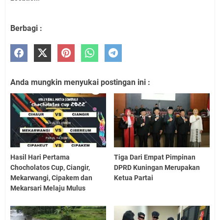
Berbagi :
Anda mungkin menyukai postingan ini :
Hasil Hari Pertama
Tiga Dari Empat Pimpinan
Chocholatos Cup, Ciangir,
DPRD Kuningan Merupakan
Mekarwangi, Cipakem dan
Ketua Partai
Mekarsari Melaju Mulus