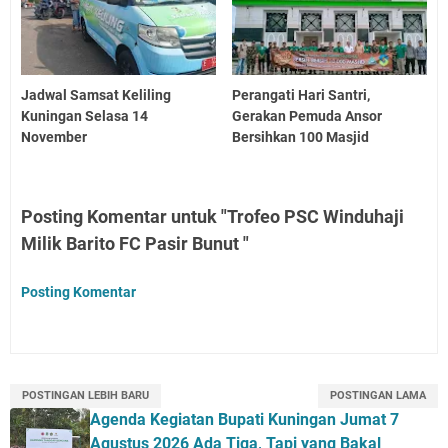
Jadwal Samsat Keliling
Perangati Hari Santri,
Kuningan Selasa 14
Gerakan Pemuda Ansor
November
Bersihkan 100 Masjid
Posting Komentar untuk "Trofeo PSC Winduhaji
Milik Barito FC Pasir Bunut "
Posting Komentar
POSTINGAN LEBIH BARU
POSTINGAN LAMA
Agenda Kegiatan Bupati Kuningan Jumat 7
Agustus 2026 Ada Tiga, Tapi yang Bakal