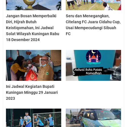
Jangan Bosan Memperbaiki
Seru dan Menegangkan,
Diri, Hijrah Butuh
Citelang FC Juara Cidahu Cup,
Keistiqomahan, Ini Jadwal
Usai Mempecudangi Sibuah
Solat Wilayah Kuningan Rabu
FC
18 Desember 2024
Ini Jadwal Kegiatan Bupati
Kuningan Minggu 29 Januari
2023