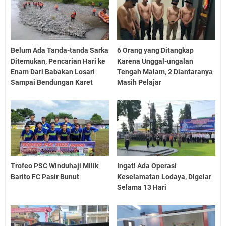
Belum Ada Tanda-tanda Sarka
6 Orang yang Ditangkap
Ditemukan, Pencarian Hari ke
Karena Unggal-ungalan
Enam Dari Babakan Losari
Tengah Malam, 2 Diantaranya
Sampai Bendungan Karet
Masih Pelajar
Trofeo PSC Winduhaji Milik
Ingat! Ada Operasi
Barito FC Pasir Bunut
Keselamatan Lodaya, Digelar
Selama 13 Hari