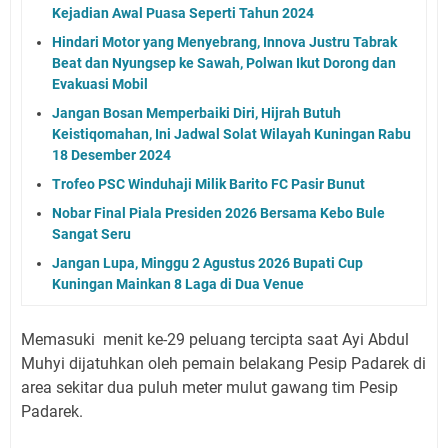
Kejadian Awal Puasa Seperti Tahun 2024
Hindari Motor yang Menyebrang, Innova Justru Tabrak
Beat dan Nyungsep ke Sawah, Polwan Ikut Dorong dan
Evakuasi Mobil
Jangan Bosan Memperbaiki Diri, Hijrah Butuh
Keistiqomahan, Ini Jadwal Solat Wilayah Kuningan Rabu
18 Desember 2024
Trofeo PSC Winduhaji Milik Barito FC Pasir Bunut
Nobar Final Piala Presiden 2026 Bersama Kebo Bule
Sangat Seru
Jangan Lupa, Minggu 2 Agustus 2026 Bupati Cup
Kuningan Mainkan 8 Laga di Dua Venue
Memasuki menit ke-29 peluang tercipta saat Ayi Abdul
Muhyi dijatuhkan oleh pemain belakang Pesip Padarek di
area sekitar dua puluh meter mulut gawang tim Pesip
Padarek.