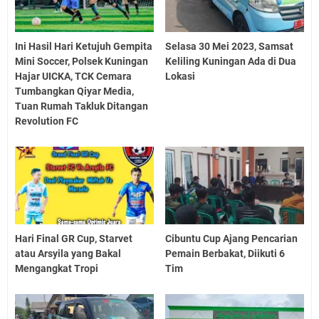
Ini Hasil Hari Ketujuh Gempita
Selasa 30 Mei 2023, Samsat
Mini Soccer, Polsek Kuningan
Keliling Kuningan Ada di Dua
Hajar UICKA, TCK Cemara
Lokasi
Tumbangkan Qiyar Media,
Tuan Rumah Takluk Ditangan
Revolution FC
Hari Final GR Cup, Starvet
Cibuntu Cup Ajang Pencarian
atau Arsyila yang Bakal
Pemain Berbakat, Diikuti 6
Mengangkat Tropi
Tim