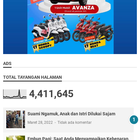
ADS
TOTAL TAYANGAN HALAMAN
4,411,645
Suami Ngamuk, Anak dan Istri Dilukai Sajam
Maret 28, 2022
Tidak ada komentar
Embun Pagi: Saat Anda Menyampaikan Kebenaran,