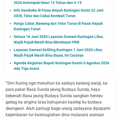
2026 Kelompok Umur 13 Tahun dan U-15
Info Sembako di Pasar Kepuh Kuningan Senin 22 Juni
2026, Telur dan Cabai Kembali Turun
Harga Cabai, Bawang dan Telur Turun di Pasar Kepuh
Kuningan Turun
Selasa 16 Juni 2026 Layanan Samsat Kuningan Libur,
Wajib Pajak Masih Bisa Membayar PKB
Layanan Samsat Keliling Kuningan 1 Juni 2026 Libur,
Wajib Pajak Masih Bisa Bayar, Ini Caranya
Agenda Kegiatan Bupati Kuningan Kamis 6 Agustus 2026
Ada Tiga Acara
“Sim Kuring oge manuhun ka sadaya kadang wargi, ka
para pakar Basa Sunda jeung Budaya Sunda, hayu
bebenah Basa jeung Budaya Sunda sangkan henteu
gedag ka angina la’as kahujanan kasilep ku budaya
deungeun. Atuh pamugi bage urang sadayana dipaparin
kajembaran tur kasinugrahan dina mulasara warisan