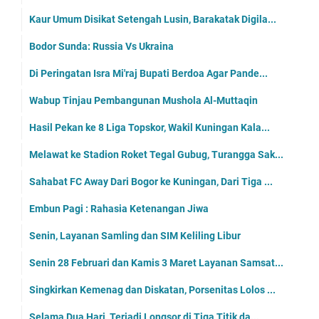
Kaur Umum Disikat Setengah Lusin, Barakatak Digila...
Bodor Sunda: Russia Vs Ukraina
Di Peringatan Isra Mi'raj Bupati Berdoa Agar Pande...
Wabup Tinjau Pembangunan Mushola Al-Muttaqin
Hasil Pekan ke 8 Liga Topskor, Wakil Kuningan Kala...
Melawat ke Stadion Roket Tegal Gubug, Turangga Sak...
Sahabat FC Away Dari Bogor ke Kuningan, Dari Tiga ...
Embun Pagi : Rahasia Ketenangan Jiwa
Senin, Layanan Samling dan SIM Keliling Libur
Senin 28 Februari dan Kamis 3 Maret Layanan Samsat...
Singkirkan Kemenag dan Diskatan, Porsenitas Lolos ...
Selama Dua Hari, Terjadi Longsor di Tiga Titik da...