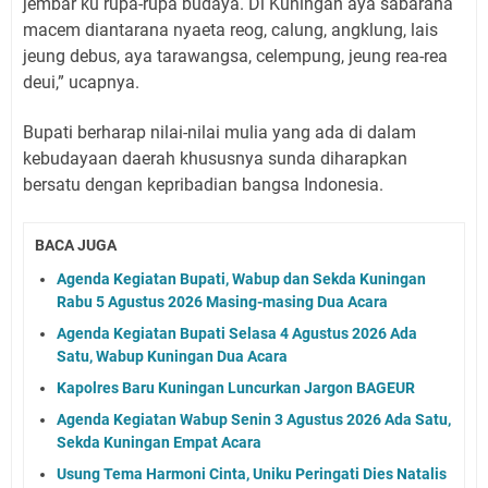
jembar ku rupa-rupa budaya. Di Kuningan aya sabaraha
macem diantarana nyaeta reog, calung, angklung, lais
jeung debus, aya tarawangsa, celempung, jeung rea-rea
deui,” ucapnya.
Bupati berharap nilai-nilai mulia yang ada di dalam
kebudayaan daerah khususnya sunda diharapkan
bersatu dengan kepribadian bangsa Indonesia.
BACA JUGA
Agenda Kegiatan Bupati, Wabup dan Sekda Kuningan
Rabu 5 Agustus 2026 Masing-masing Dua Acara
Agenda Kegiatan Bupati Selasa 4 Agustus 2026 Ada
Satu, Wabup Kuningan Dua Acara
Kapolres Baru Kuningan Luncurkan Jargon BAGEUR
Agenda Kegiatan Wabup Senin 3 Agustus 2026 Ada Satu,
Sekda Kuningan Empat Acara
Usung Tema Harmoni Cinta, Uniku Peringati Dies Natalis