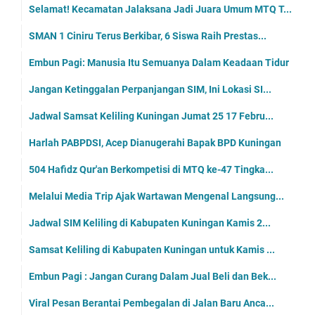
Selamat! Kecamatan Jalaksana Jadi Juara Umum MTQ T...
SMAN 1 Ciniru Terus Berkibar, 6 Siswa Raih Prestas...
Embun Pagi: Manusia Itu Semuanya Dalam Keadaan Tidur
Jangan Ketinggalan Perpanjangan SIM, Ini Lokasi SI...
Jadwal Samsat Keliling Kuningan Jumat 25 17 Febru...
Harlah PABPDSI, Acep Dianugerahi Bapak BPD Kuningan
504 Hafidz Qur'an Berkompetisi di MTQ ke-47 Tingka...
Melalui Media Trip Ajak Wartawan Mengenal Langsung...
Jadwal SIM Keliling di Kabupaten Kuningan Kamis 2...
Samsat Keliling di Kabupaten Kuningan untuk Kamis ...
Embun Pagi : Jangan Curang Dalam Jual Beli dan Bek...
Viral Pesan Berantai Pembegalan di Jalan Baru Anca...