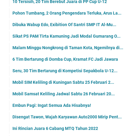
10 Tersisih, 20 Tim Berebut Juara di PP Cup U-12
Pohon Tumbang, 2 Orang Pengendara Terluka, Arus La...
Dibuka Wabup Edo, Exibition Of Santri SMP IT Al-Mu...
Sikat PS PAM Tirta Kamuning Jadi Modal Gumarang O...
Malam Minggu Nongkrong di Taman Kota, Ngemilnya di...
6 Tim Bertarung di Domba Cup, Kramat FC Jadi Jawara
Seru, 30 Tim Bertarung di Kompetisi Sepakbola U-12...
Mobil SIM Keliling di Kuningan Sabtu 25 Februari 2...
Mobil Samsat Keliling Jadwal Sabtu 26 Februari 20...
Embun Pagi: Ingat Semua Ada Hisabnya!
Disengat Tawon, Wajah Karyawan Auto2000 Mirip Pent...
Ini Rincian Juara 6 Cabang MTQ Tahun 2022