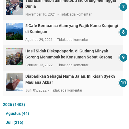
Tabrakan Mobil dan Motor, Satu Orang Meninggal
Dunia
November 10, 2021
Tidak ada komentar
5 Cafe Bernuansa Alam yang Wajib Kamu Kunjungi
di Kuningan
Agustus 29, 2021
Tidak ada komentar
Hasil Sidak Diskopdaperin, di Gudang Minyak
Goreng Menumpuk ke Konsumen Sebut Kosong
Februari 13, 2022
Tidak ada komentar
Diabadikan Sebagai Nama Jalan, Ini Kisah Syekh
Maulana Akbar
Juni 05, 2022
Tidak ada komentar
2026
(1403)
Agustus
(44)
Juli
(216)