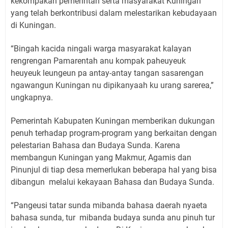
kekompakan pemerintah serta masyarakat Kuningan
yang telah berkontribusi dalam melestarikan kebudayaan
di Kuningan.
“Bingah kacida ningali warga masyarakat kalayan
rengrengan Pamarentah anu kompak paheuyeuk
heuyeuk leungeun pa antay-antay tangan sasarengan
ngawangun Kuningan nu dipikanyaah ku urang sarerea,”
ungkapnya.
Pemerintah Kabupaten Kuningan memberikan dukungan
penuh terhadap program-program yang berkaitan dengan
pelestarian Bahasa dan Budaya Sunda. Karena
membangun Kuningan yang Makmur, Agamis dan
Pinunjul di tiap desa memerlukan beberapa hal yang bisa
dibangun melalui kekayaan Bahasa dan Budaya Sunda.
“Pangeusi tatar sunda mibanda bahasa daerah nyaeta
bahasa sunda, tur mibanda budaya sunda anu pinuh tur