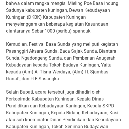
bahwa dalam rangka mengisi Mieling Poe Basa indung
Sadunya kabupaten kuningan, Dewan Kebudayaan
Kuningan (DKBK) Kabupaten Kuningan
menyelenggarakan beberapa kegiatan Kasundaan
diantaranya Sebar 1000 (seribu) spanduk.
Kemudian, Festival Basa Sunda yang meliputi kegiatan
Pasanggiri Aksara Sunda, Baca Sajak Sunda, Biantara
Sunda, Ngadongeng Sunda, dan Pemberian Anugerah
Kebudayaan kepada Tokoh Budaya Kuningan, Yaitu
kepada (Alm) A. Tisna Werdaya, (Alm) H. Sjambas
Hanafi, dan H.E Susangka
Selain Bupati, acara tersebut juga dihadiri oleh
Forkopimda Kabupaten Kuningan, Kepala Dinas
Pendidikan dan Kebudayaan Kuningan, Kepala SKPD
Kabupaten Kuningan, Kepala Bidang Kebudayaan, Kasi
atau sub koordinator Dinas Pendidikan dan Kebudayaan
Kabupaten Kuningan, Tokoh Seniman Budayawan