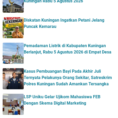
Kuningan Rabu 5 Agustus 2026
Diskatan Kuningan Ingatkan Petani Jelang
Puncak Kemarau
Pemadaman Listrik di Kabupaten Kuningan
Berlanjut, Rabu 5 Agustus 2026 di Empat Desa
Kasus Pembuangan Bayi Pada Akhir Juli
Ternyata Pelakunya Orang Sekitar, Satreskrim
Polres Kuningan Sudah Amankan Tersangka
LSP Uniku Gelar Ujikom Mahasiswa FEB
Dengan Skema Digital Marketing