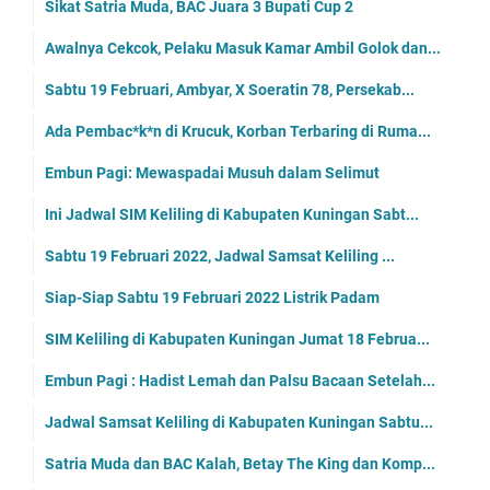
Sikat Satria Muda, BAC Juara 3 Bupati Cup 2
Awalnya Cekcok, Pelaku Masuk Kamar Ambil Golok dan...
Sabtu 19 Februari, Ambyar, X Soeratin 78, Persekab...
Ada Pembac*k*n di Krucuk, Korban Terbaring di Ruma...
Embun Pagi: Mewaspadai Musuh dalam Selimut
Ini Jadwal SIM Keliling di Kabupaten Kuningan Sabt...
Sabtu 19 Februari 2022, Jadwal Samsat Keliling ...
Siap-Siap Sabtu 19 Februari 2022 Listrik Padam
SIM Keliling di Kabupaten Kuningan Jumat 18 Februa...
Embun Pagi : Hadist Lemah dan Palsu Bacaan Setelah...
Jadwal Samsat Keliling di Kabupaten Kuningan Sabtu...
Satria Muda dan BAC Kalah, Betay The King dan Komp...