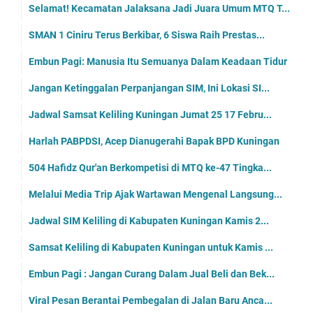
Selamat! Kecamatan Jalaksana Jadi Juara Umum MTQ T...
SMAN 1 Ciniru Terus Berkibar, 6 Siswa Raih Prestas...
Embun Pagi: Manusia Itu Semuanya Dalam Keadaan Tidur
Jangan Ketinggalan Perpanjangan SIM, Ini Lokasi SI...
Jadwal Samsat Keliling Kuningan Jumat 25 17 Febru...
Harlah PABPDSI, Acep Dianugerahi Bapak BPD Kuningan
504 Hafidz Qur'an Berkompetisi di MTQ ke-47 Tingka...
Melalui Media Trip Ajak Wartawan Mengenal Langsung...
Jadwal SIM Keliling di Kabupaten Kuningan Kamis 2...
Samsat Keliling di Kabupaten Kuningan untuk Kamis ...
Embun Pagi : Jangan Curang Dalam Jual Beli dan Bek...
Viral Pesan Berantai Pembegalan di Jalan Baru Anca...