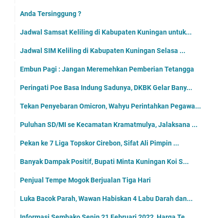
Anda Tersinggung ?
Jadwal Samsat Keliling di Kabupaten Kuningan untuk...
Jadwal SIM Keliling di Kabupaten Kuningan Selasa ...
Embun Pagi : Jangan Meremehkan Pemberian Tetangga
Peringati Poe Basa Indung Sadunya, DKBK Gelar Bany...
Tekan Penyebaran Omicron, Wahyu Perintahkan Pegawa...
Puluhan SD/MI se Kecamatan Kramatmulya, Jalaksana ...
Pekan ke 7 Liga Topskor Cirebon, Sifat Ali Pimpin ...
Banyak Dampak Positif, Bupati Minta Kuningan Koi S...
Penjual Tempe Mogok Berjualan Tiga Hari
Luka Bacok Parah, Wawan Habiskan 4 Labu Darah dan...
Informasi Sembako Senin 21 Februari 2022, Harga Te...