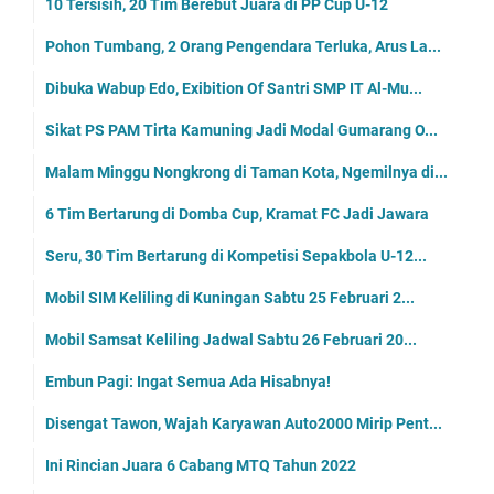
10 Tersisih, 20 Tim Berebut Juara di PP Cup U-12
Pohon Tumbang, 2 Orang Pengendara Terluka, Arus La...
Dibuka Wabup Edo, Exibition Of Santri SMP IT Al-Mu...
Sikat PS PAM Tirta Kamuning Jadi Modal Gumarang O...
Malam Minggu Nongkrong di Taman Kota, Ngemilnya di...
6 Tim Bertarung di Domba Cup, Kramat FC Jadi Jawara
Seru, 30 Tim Bertarung di Kompetisi Sepakbola U-12...
Mobil SIM Keliling di Kuningan Sabtu 25 Februari 2...
Mobil Samsat Keliling Jadwal Sabtu 26 Februari 20...
Embun Pagi: Ingat Semua Ada Hisabnya!
Disengat Tawon, Wajah Karyawan Auto2000 Mirip Pent...
Ini Rincian Juara 6 Cabang MTQ Tahun 2022