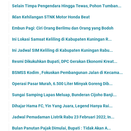
Selain Timpa Pengendara Hingga Tewas, Pohon Tumban...
Iklan Kehilangan STNK Motor Honda Beat
Embun Pagi: Ciri Orang Berilmu dan Orang yang Bodoh
Ini Lokasi Samsat Keliling di Kabupaten Kuningan R...
Ini Jadwal SIM Keliling di Kabupaten Kuningan Rabu...
Resmi Dikukuhkan Bupati, DPC Gerakan Ekonomi Kreat...
BSMSS Kodim , Fokuskan Pembangunan Jalan di Kecama...
Operasi Pasar Murah, 6.500 Liter Minyak Goreng Dib...
Sungai Samping Lapas Meluap, Bunderan Cijoho Banji...
Dihajar Hama FC, Yin Yang Juara, Legend Hanya Rai...
Jadwal Pemadaman Listrik Rabu 23 Februari 2022, In...
Bulan Panutan Pajak Dimulai, Bupati : Tidak Akan A...