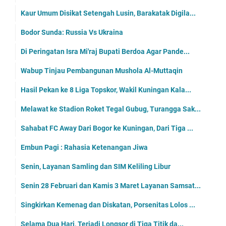
Kaur Umum Disikat Setengah Lusin, Barakatak Digila...
Bodor Sunda: Russia Vs Ukraina
Di Peringatan Isra Mi'raj Bupati Berdoa Agar Pande...
Wabup Tinjau Pembangunan Mushola Al-Muttaqin
Hasil Pekan ke 8 Liga Topskor, Wakil Kuningan Kala...
Melawat ke Stadion Roket Tegal Gubug, Turangga Sak...
Sahabat FC Away Dari Bogor ke Kuningan, Dari Tiga ...
Embun Pagi : Rahasia Ketenangan Jiwa
Senin, Layanan Samling dan SIM Keliling Libur
Senin 28 Februari dan Kamis 3 Maret Layanan Samsat...
Singkirkan Kemenag dan Diskatan, Porsenitas Lolos ...
Selama Dua Hari, Terjadi Longsor di Tiga Titik da...