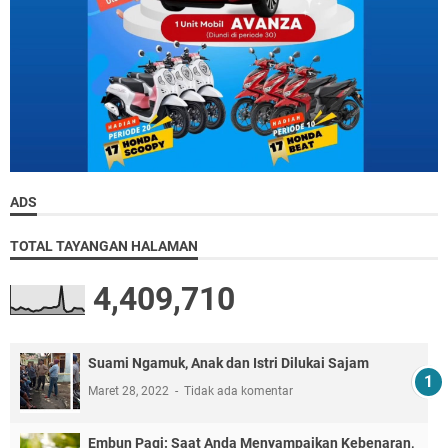
ADS
TOTAL TAYANGAN HALAMAN
4,409,710
Suami Ngamuk, Anak dan Istri Dilukai Sajam
Maret 28, 2022
Tidak ada komentar
Embun Pagi: Saat Anda Menyampaikan Kebenaran,