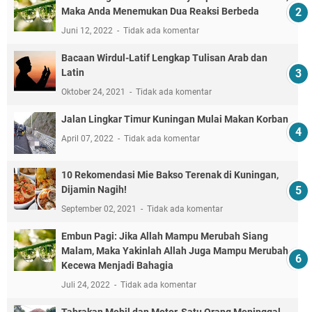
Maka Anda Menemukan Dua Reaksi Berbeda
Juni 12, 2022
Tidak ada komentar
Bacaan Wirdul-Latif Lengkap Tulisan Arab dan
Latin
Oktober 24, 2021
Tidak ada komentar
Jalan Lingkar Timur Kuningan Mulai Makan Korban
April 07, 2022
Tidak ada komentar
10 Rekomendasi Mie Bakso Terenak di Kuningan,
Dijamin Nagih!
September 02, 2021
Tidak ada komentar
Embun Pagi: Jika Allah Mampu Merubah Siang
Malam, Maka Yakinlah Allah Juga Mampu Merubah
Kecewa Menjadi Bahagia
Juli 24, 2022
Tidak ada komentar
Tabrakan Mobil dan Motor, Satu Orang Meninggal