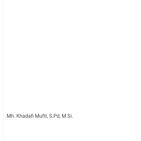
Mh. Khadafi Mufti, S.Pd, M.Si.