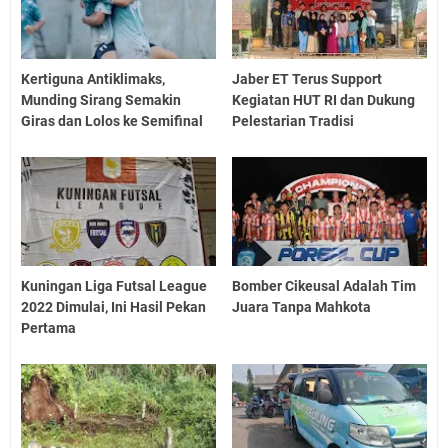
Kertiguna Antiklimaks,
Jaber ET Terus Support
Munding Sirang Semakin
Kegiatan HUT RI dan Dukung
Giras dan Lolos ke Semifinal
Pelestarian Tradisi
Kuningan Liga Futsal League
Bomber Cikeusal Adalah Tim
2022 Dimulai, Ini Hasil Pekan
Juara Tanpa Mahkota
Pertama