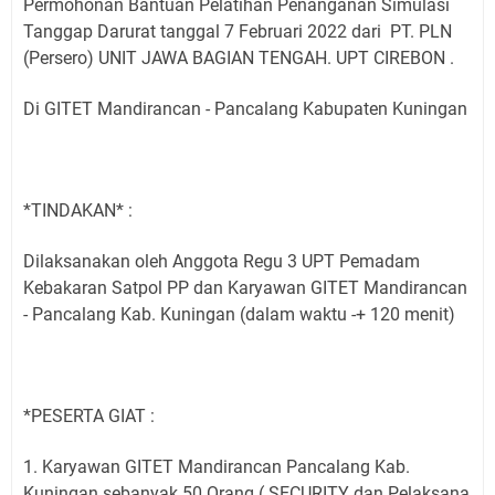
Permohonan Bantuan Pelatihan Penanganan Simulasi
Tanggap Darurat tanggal 7 Februari 2022 dari PT. PLN
(Persero) UNIT JAWA BAGIAN TENGAH. UPT CIREBON .
Di GITET Mandirancan - Pancalang Kabupaten Kuningan
*TINDAKAN* :
Dilaksanakan oleh Anggota Regu 3 UPT Pemadam
Kebakaran Satpol PP dan Karyawan GITET Mandirancan
- Pancalang Kab. Kuningan (dalam waktu -+ 120 menit)
*PESERTA GIAT :
1. Karyawan GITET Mandirancan Pancalang Kab.
Kuningan sebanyak 50 Orang ( SECURITY dan Pelaksana