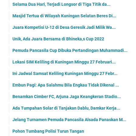
Selama Dua Hari, Terjadi Longsor di Tiga Titik da...
Masjid Tertua di Wilayah Kuningan Selatan Beres Di...
Juara Kompetisi U-12 di Desa Geresik Jadi Milik Wa...
Unik, Ada Juara Bersama di Bhineka,s Cup 2022
Pemuda Pancasila Cup Dibuka Pertandingan Muhammadi...
Lokasi SIM Keliling di Kuningan Minggu 27 Februari...
Ini Jadwal Samsat Keliling Kuningan Minggu 27 Febr...
Embun Pagi: Apa Salahmu Bila Engkau Tidak Dikenal ...
Benamkan Cimber FC, Arjuna Jaga Keangkeran Stadio...
Ada Tumpahan Solar di Tanjakan Dablu, Damkar Kerja...
Jelang Turnamen Pemuda Pancasila Alsada Panaskan M...
Pohon Tumbang Polisi Turun Tangan