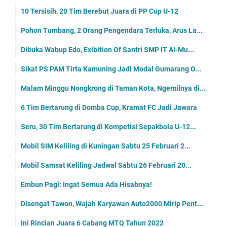
10 Tersisih, 20 Tim Berebut Juara di PP Cup U-12
Pohon Tumbang, 2 Orang Pengendara Terluka, Arus La...
Dibuka Wabup Edo, Exibition Of Santri SMP IT Al-Mu...
Sikat PS PAM Tirta Kamuning Jadi Modal Gumarang O...
Malam Minggu Nongkrong di Taman Kota, Ngemilnya di...
6 Tim Bertarung di Domba Cup, Kramat FC Jadi Jawara
Seru, 30 Tim Bertarung di Kompetisi Sepakbola U-12...
Mobil SIM Keliling di Kuningan Sabtu 25 Februari 2...
Mobil Samsat Keliling Jadwal Sabtu 26 Februari 20...
Embun Pagi: Ingat Semua Ada Hisabnya!
Disengat Tawon, Wajah Karyawan Auto2000 Mirip Pent...
Ini Rincian Juara 6 Cabang MTQ Tahun 2022