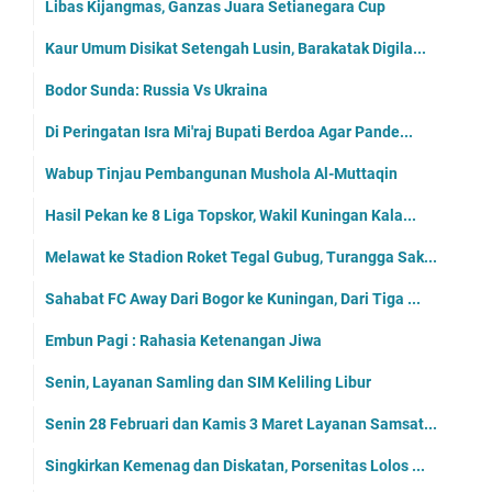
Libas Kijangmas, Ganzas Juara Setianegara Cup
Kaur Umum Disikat Setengah Lusin, Barakatak Digila...
Bodor Sunda: Russia Vs Ukraina
Di Peringatan Isra Mi'raj Bupati Berdoa Agar Pande...
Wabup Tinjau Pembangunan Mushola Al-Muttaqin
Hasil Pekan ke 8 Liga Topskor, Wakil Kuningan Kala...
Melawat ke Stadion Roket Tegal Gubug, Turangga Sak...
Sahabat FC Away Dari Bogor ke Kuningan, Dari Tiga ...
Embun Pagi : Rahasia Ketenangan Jiwa
Senin, Layanan Samling dan SIM Keliling Libur
Senin 28 Februari dan Kamis 3 Maret Layanan Samsat...
Singkirkan Kemenag dan Diskatan, Porsenitas Lolos ...