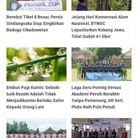
Berebut Tiket 8 Besar, Persis
Jelang Hari Konservasi Alam
Sindangsuka Siap Singkirkan
Nasional, BTNGC
Baduga Cikaduwetan
Lepasliarkan Kukang Jawa,
Total Sudah 61 Ekor
Embun Pagi Kamis: Sebaik-
Laga Seru Pormig Versus
baik Rezeki Adalah Tidak
Akademi Persib Berakhir
Menjadikanmu Berlaku Zalim
Tanpa Pemenang, GR Seri,
Kepada Orang Lain
Pluto Raih Poin Penuh