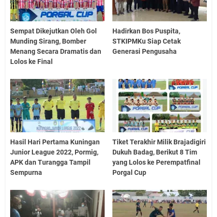
Sempat Dikejutkan Oleh Gol
Hadirkan Bos Puspita,
Munding Sirang, Bomber
STKIPMKu Siap Cetak
Menang Secara Dramatis dan
Generasi Pengusaha
Lolos ke Final
Hasil Hari Pertama Kuningan
Tiket Terakhir Milik Brajadigiri
Junior League 2022, Pormig,
Dukuh Badag, Berikut 8 Tim
APK dan Turangga Tampil
yang Lolos ke Perempatfinal
Sempurna
Porgal Cup