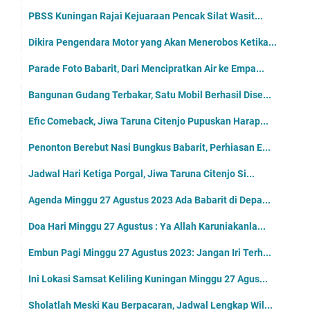
PBSS Kuningan Rajai Kejuaraan Pencak Silat Wasit...
Dikira Pengendara Motor yang Akan Menerobos Ketika...
Parade Foto Babarit, Dari Mencipratkan Air ke Empa...
Bangunan Gudang Terbakar, Satu Mobil Berhasil Dise...
Efic Comeback, Jiwa Taruna Citenjo Pupuskan Harap...
Penonton Berebut Nasi Bungkus Babarit, Perhiasan E...
Jadwal Hari Ketiga Porgal, Jiwa Taruna Citenjo Si...
Agenda Minggu 27 Agustus 2023 Ada Babarit di Depa...
Doa Hari Minggu 27 Agustus : Ya Allah Karuniakanla...
Embun Pagi Minggu 27 Agustus 2023: Jangan Iri Terh...
Ini Lokasi Samsat Keliling Kuningan Minggu 27 Agus...
Sholatlah Meski Kau Berpacaran, Jadwal Lengkap Wil...