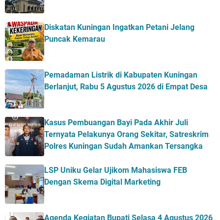
Diskatan Kuningan Ingatkan Petani Jelang
Puncak Kemarau
Pemadaman Listrik di Kabupaten Kuningan
Berlanjut, Rabu 5 Agustus 2026 di Empat Desa
Kasus Pembuangan Bayi Pada Akhir Juli
Ternyata Pelakunya Orang Sekitar, Satreskrim
Polres Kuningan Sudah Amankan Tersangka
LSP Uniku Gelar Ujikom Mahasiswa FEB
Dengan Skema Digital Marketing
Agenda Kegiatan Bupati Selasa 4 Agustus 2026