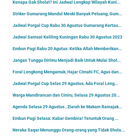
Kenapa Gak Sholat? Ini Jadwal Lengkap Wilayah Kuni...
Striker Gumarang Mandul Meski Banyak Peluang, Gum...
Jadwal Porgal Cup Rabu 30 Agustus Gumarang Kertau...
Jadwal Samsat Keliling Kuningan Rabu 30 Agustus 2023
Embun Pagi Rabu 20 Agutus: Ketika Allah Memberikan...
Jangan Tunggu Dirimu Menjadi Baik Untuk Mulai Shol...
Foral Lengkong Mengamuk, Hajar Cimahi FC, Agus dan...
Jadwal Porgal Cup Selas 29 Agustus, Ada Foral Leng...
Warga Mandirancan dan Ciniru, Selasa 29 Agustus 20...
Agenda Selasa 29 Agustus , Ziarah ke Makam Ramajak...
Embun Pagi Selasa: Kabar Gembira! Teruntuk Orang ...
Neraka Saqar Menunggu Orang-orang yang Tidak Shola...