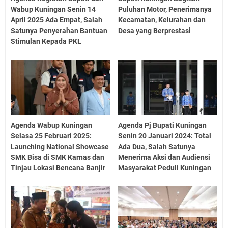
Wabup Kuningan Senin 14
Puluhan Motor, Penerimanya
April 2025 Ada Empat, Salah
Kecamatan, Kelurahan dan
Satunya Penyerahan Bantuan
Desa yang Berprestasi
Stimulan Kepada PKL
Agenda Wabup Kuningan
Agenda Pj Bupati Kuningan
Selasa 25 Februari 2025:
Senin 20 Januari 2024: Total
Launching National Showcase
Ada Dua, Salah Satunya
SMK Bisa di SMK Karnas dan
Menerima Aksi dan Audiensi
Tinjau Lokasi Bencana Banjir
Masyarakat Peduli Kuningan