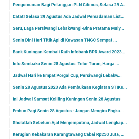
Pengumuman Bagi Pelanggan PLN Cilimus, Selasa 29 A...
Catat! Selasa 29 Agustus Ada Jadwal Pemadaman List...
Seru, Laga Persiwangi Lebakwangi-Bina Pratama Muly...
Senin Dini Hari Titik Api di Kawasan TNGC Sempat ...
Bank Kuningan Kembali Raih Infobank BPR Award 2023...
Info Sembako Senin 28 Agustus: Telur Turun, Harga ...
Jadwal Hari ke Empat Porgal Cup, Persiwangi Lebakw...
Senin 28 Agustus 2023 Ada Pembukaan Kegiatan STIKe...
Ini Jadwal Samsat Keliling Kuningan Senin 28 Agustus
Embun Pagi Senin 28 Agustus : Jangan Mengira Engka...
Sholatlah Sebelum Ajal Menjemputmu, Jadwal Lengkap...
Kerugian Kebakaran Karangtawang Cabai Rp250 Juta, ...