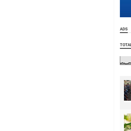
ADS
TOTA