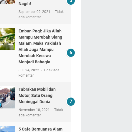
Nagih!
September 02, 2021
Tidak
ada komentar
Embun Pagi: Jika Allah
Mampu Merubah Siang
Malam, Maka Yakinlah
Allah Juga Mampu
Merubah Kecewa
Menjadi Bahagia
Juli 24, 2022
Tidak ada
komentar
Tabrakan Mobil dan
Motor, Satu Orang
Meninggal Dunia
November 10, 2021
Tidak
ada komentar
5 Cafe Bernuansa Alam