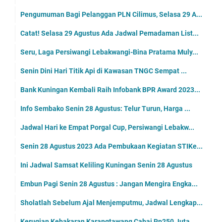
Pengumuman Bagi Pelanggan PLN Cilimus, Selasa 29 A...
Catat! Selasa 29 Agustus Ada Jadwal Pemadaman List...
Seru, Laga Persiwangi Lebakwangi-Bina Pratama Muly...
Senin Dini Hari Titik Api di Kawasan TNGC Sempat ...
Bank Kuningan Kembali Raih Infobank BPR Award 2023...
Info Sembako Senin 28 Agustus: Telur Turun, Harga ...
Jadwal Hari ke Empat Porgal Cup, Persiwangi Lebakw...
Senin 28 Agustus 2023 Ada Pembukaan Kegiatan STIKe...
Ini Jadwal Samsat Keliling Kuningan Senin 28 Agustus
Embun Pagi Senin 28 Agustus : Jangan Mengira Engka...
Sholatlah Sebelum Ajal Menjemputmu, Jadwal Lengkap...
Kerugian Kebakaran Karangtawang Cabai Rp250 Juta, ...