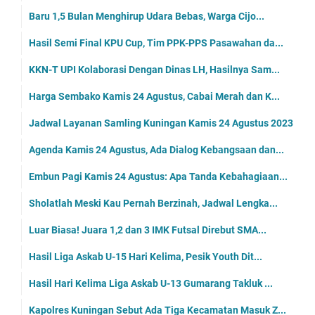
Baru 1,5 Bulan Menghirup Udara Bebas, Warga Cijo...
Hasil Semi Final KPU Cup, Tim PPK-PPS Pasawahan da...
KKN-T UPI Kolaborasi Dengan Dinas LH, Hasilnya Sam...
Harga Sembako Kamis 24 Agustus, Cabai Merah dan K...
Jadwal Layanan Samling Kuningan Kamis 24 Agustus 2023
Agenda Kamis 24 Agustus, Ada Dialog Kebangsaan dan...
Embun Pagi Kamis 24 Agustus: Apa Tanda Kebahagiaan...
Sholatlah Meski Kau Pernah Berzinah, Jadwal Lengka...
Luar Biasa! Juara 1,2 dan 3 IMK Futsal Direbut SMA...
Hasil Liga Askab U-15 Hari Kelima, Pesik Youth Dit...
Hasil Hari Kelima Liga Askab U-13 Gumarang Takluk ...
Kapolres Kuningan Sebut Ada Tiga Kecamatan Masuk Z...