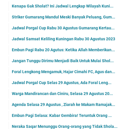
Kenapa Gak Sholat? Ini Jadwal Lengkap Wilayah Kuni...
Striker Gumarang Mandul Meski Banyak Peluang, Gum...
Jadwal Porgal Cup Rabu 30 Agustus Gumarang Kertau...
Jadwal Samsat Keliling Kuningan Rabu 30 Agustus 2023
Embun Pagi Rabu 20 Agutus: Ketika Allah Memberikan...
Jangan Tunggu Dirimu Menjadi Baik Untuk Mulai Shol...
Foral Lengkong Mengamuk, Hajar Cimahi FC, Agus dan...
Jadwal Porgal Cup Selas 29 Agustus, Ada Foral Leng...
Warga Mandirancan dan Ciniru, Selasa 29 Agustus 20...
Agenda Selasa 29 Agustus , Ziarah ke Makam Ramajak...
Embun Pagi Selasa: Kabar Gembira! Teruntuk Orang ...
Neraka Saqar Menunggu Orang-orang yang Tidak Shola...