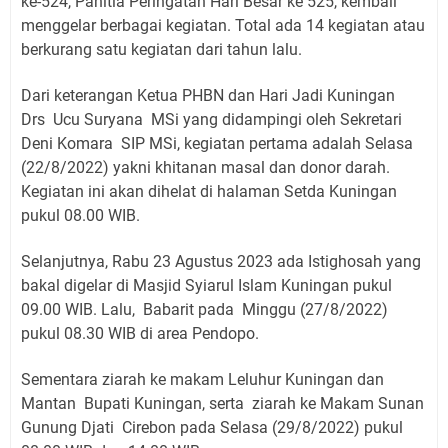
ke-524, Panitia Peringatan Hari Besar ke 525, kembali
menggelar berbagai kegiatan. Total ada 14 kegiatan atau
berkurang satu kegiatan dari tahun lalu.
Dari keterangan Ketua PHBN dan Hari Jadi Kuningan
Drs Ucu Suryana MSi yang didampingi oleh Sekretari
Deni Komara SIP MSi, kegiatan pertama adalah Selasa
(22/8/2022) yakni khitanan masal dan donor darah.
Kegiatan ini akan dihelat di halaman Setda Kuningan
pukul 08.00 WIB.
Selanjutnya, Rabu 23 Agustus 2023 ada Istighosah yang
bakal digelar di Masjid Syiarul Islam Kuningan pukul
09.00 WIB. Lalu, Babarit pada Minggu (27/8/2022)
pukul 08.30 WIB di area Pendopo.
Sementara ziarah ke makam Leluhur Kuningan dan
Mantan Bupati Kuningan, serta ziarah ke Makam Sunan
Gunung Djati Cirebon pada Selasa (29/8/2022) pukul