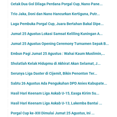
Cetak Dua Gol Dilaga Perdana Porgal Cup, Nano Pane...
Trio Jaka, Doni dan Nano Hancurkan Kertiguna, Putr...
Laga Pembuka Porgal Cup, Juara Bertahan Bakal Dipe...
Jumat 25 Agustus Lokasi Samsat Keliling Kuningan A...
Jumat 25 Agustus Opening Ceremony Turnamen Sepak B...
Embun Pagi Jumat 25 Agustus : Wahai Kaum Muslimin,...
Sholatlah Kelak Hidupmu di Akhirat Akan Selamat, J...
Serunya Liga Daster di Cijemit, Bikin Penonton Ter...
Sabtu 26 Agustus Ada Pengukuhan DPD Anies Kabupate...
Hasil Hari Keenam Liga Askab U-15, Easga Kirim Su...
Hasil Hari Keenam Liga Askab U-13, Lakemba Bantai ...
Porgal Cup ke-XIII Dimulai Jumat 25 Agustus, Ini ...