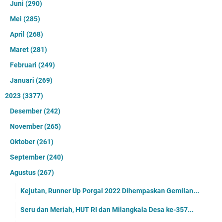
Juni
(290)
Mei
(285)
April
(268)
Maret
(281)
Februari
(249)
Januari
(269)
2023
(3377)
Desember
(242)
November
(265)
Oktober
(261)
September
(240)
Agustus
(267)
Kejutan, Runner Up Porgal 2022 Dihempaskan Gemilan...
Seru dan Meriah, HUT RI dan Milangkala Desa ke-357...