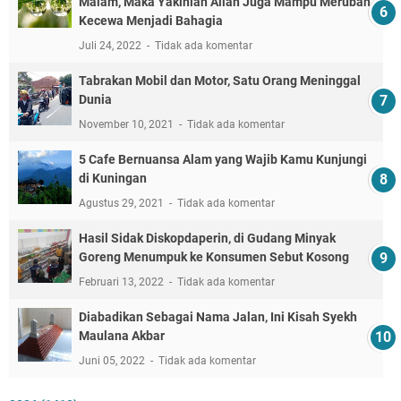
Malam, Maka Yakinlah Allah Juga Mampu Merubah
Kecewa Menjadi Bahagia
Juli 24, 2022
Tidak ada komentar
Tabrakan Mobil dan Motor, Satu Orang Meninggal
Dunia
November 10, 2021
Tidak ada komentar
5 Cafe Bernuansa Alam yang Wajib Kamu Kunjungi
di Kuningan
Agustus 29, 2021
Tidak ada komentar
Hasil Sidak Diskopdaperin, di Gudang Minyak
Goreng Menumpuk ke Konsumen Sebut Kosong
Februari 13, 2022
Tidak ada komentar
Diabadikan Sebagai Nama Jalan, Ini Kisah Syekh
Maulana Akbar
Juni 05, 2022
Tidak ada komentar