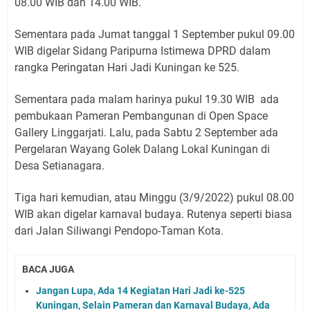
08.00 WIB dan 14.00 WIB.
Sementara pada Jumat tanggal 1 September pukul 09.00
WIB digelar Sidang Paripurna Istimewa DPRD dalam
rangka Peringatan Hari Jadi Kuningan ke 525.
Sementara pada malam harinya pukul 19.30 WIB ada
pembukaan Pameran Pembangunan di Open Space
Gallery Linggarjati. Lalu, pada Sabtu 2 September ada
Pergelaran Wayang Golek Dalang Lokal Kuningan di
Desa Setianagara.
Tiga hari kemudian, atau Minggu (3/9/2022) pukul 08.00
WIB akan digelar karnaval budaya. Rutenya seperti biasa
dari Jalan Siliwangi Pendopo-Taman Kota.
BACA JUGA
Jangan Lupa, Ada 14 Kegiatan Hari Jadi ke-525
Kuningan, Selain Pameran dan Karnaval Budaya, Ada