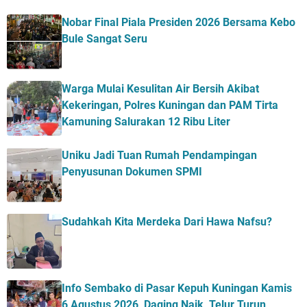
Nobar Final Piala Presiden 2026 Bersama Kebo
Bule Sangat Seru
Warga Mulai Kesulitan Air Bersih Akibat
Kekeringan, Polres Kuningan dan PAM Tirta
Kamuning Salurakan 12 Ribu Liter
Uniku Jadi Tuan Rumah Pendampingan
Penyusunan Dokumen SPMI
Sudahkah Kita Merdeka Dari Hawa Nafsu?
Info Sembako di Pasar Kepuh Kuningan Kamis
6 Agustus 2026, Daging Naik, Telur Turun