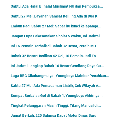
Sabtu, Ada Halal Bilhalal Muslimat NU dan Pembukaa...
Sabtu 27 Mei, Layanan Samsat Keliling Ada di Dua K...
Embun Pagi Sabtu 27 Mei: Sabar itu kunci kelapanga...
Jangan Lupa Lakasanakan Sholat 5 Waktu, Ini Jadwal...
Ini 16 Pemain Terbaik di Babak 32 Besar, Peraih MO...
Babak 32 Besar Hasilkan 42 Gol, 10 Pemain Jadi To...
Ini Jadwal Lengkap Babak 16 Besar Gemilang Raya Cu...
Laga BBC Cikubangmulya -Youngboys Maleber Pecahkan...
Sabtu 27 Mei Ada Pemadaman Listrik, Cek Wilayah A...
Sempat Berbalas Gol di Babak 1, Youngboys Akhirnya...
Tingkat Pelanggaran Masih Tinggi, Tilang Manual di...
Jumat Berkah, 220 Babinsa Dapat Motor Dinas Baru