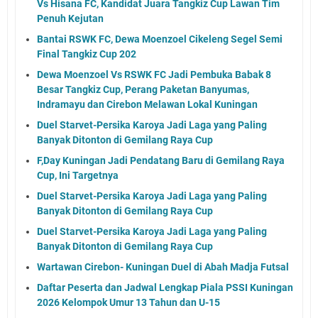
Vs Hisana FC, Kandidat Juara Tangkiz Cup Lawan Tim
Penuh Kejutan
Bantai RSWK FC, Dewa Moenzoel Cikeleng Segel Semi
Final Tangkiz Cup 202
Dewa Moenzoel Vs RSWK FC Jadi Pembuka Babak 8
Besar Tangkiz Cup, Perang Paketan Banyumas,
Indramayu dan Cirebon Melawan Lokal Kuningan
Duel Starvet-Persika Karoya Jadi Laga yang Paling
Banyak Ditonton di Gemilang Raya Cup
F,Day Kuningan Jadi Pendatang Baru di Gemilang Raya
Cup, Ini Targetnya
Duel Starvet-Persika Karoya Jadi Laga yang Paling
Banyak Ditonton di Gemilang Raya Cup
Duel Starvet-Persika Karoya Jadi Laga yang Paling
Banyak Ditonton di Gemilang Raya Cup
Wartawan Cirebon- Kuningan Duel di Abah Madja Futsal
Daftar Peserta dan Jadwal Lengkap Piala PSSI Kuningan
2026 Kelompok Umur 13 Tahun dan U-15