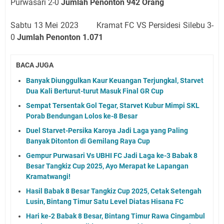
Purwasari 2-0
Jumlah Penonton 942 Orang
Sabtu 13 Mei 2023 Kramat FC VS Persidesi Silebu 3-
0
Jumlah Penonton 1.071
BACA JUGA
Banyak Diunggulkan Kaur Keuangan Terjungkal, Starvet
Dua Kali Berturut-turut Masuk Final GR Cup
Sempat Tersentak Gol Tegar, Starvet Kubur Mimpi SKL
Porab Bendungan Lolos ke-8 Besar
Duel Starvet-Persika Karoya Jadi Laga yang Paling
Banyak Ditonton di Gemilang Raya Cup
Gempur Purwasari Vs UBHI FC Jadi Laga ke-3 Babak 8
Besar Tangkiz Cup 2025, Ayo Merapat ke Lapangan
Kramatwangi!
Hasil Babak 8 Besar Tangkiz Cup 2025, Cetak Setengah
Lusin, Bintang Timur Satu Level Diatas Hisana FC
Hari ke-2 Babak 8 Besar, Bintang Timur Rawa Cingambul