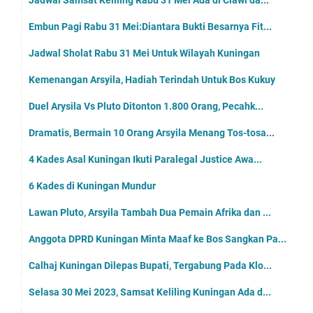
Embun Pagi Rabu 31 Mei:Diantara Bukti Besarnya Fit...
Jadwal Sholat Rabu 31 Mei Untuk Wilayah Kuningan
Kemenangan Arsyila, Hadiah Terindah Untuk Bos Kukuy
Duel Arysila Vs Pluto Ditonton 1.800 Orang, Pecahk...
Dramatis, Bermain 10 Orang Arsyila Menang Tos-tosa...
4 Kades Asal Kuningan Ikuti Paralegal Justice Awa...
6 Kades di Kuningan Mundur
Lawan Pluto, Arsyila Tambah Dua Pemain Afrika dan ...
Anggota DPRD Kuningan Minta Maaf ke Bos Sangkan Pa...
Calhaj Kuningan Dilepas Bupati, Tergabung Pada Klo...
Selasa 30 Mei 2023, Samsat Keliling Kuningan Ada d...