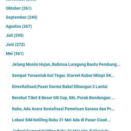
Oktober
(261)
September
(240)
Agustus
(267)
Juli
(295)
Juni
(272)
Mei
(361)
Jelang Musim Hujan, Babinsa Luragung Bantu Pembang...
Sempat Tersentak Gol Tegar, Starvet Kubur Mimpi SK...
Direvitalisasi,Pasar Darma Bakal Dibangun 2 Lantai
Berebut Tiket 8 Besar GR Cup, SKL Porab Bendungan ...
Rabu, Ada Acara Sosialisasi Pemetaan Sarana dan Pr...
Lokasi SIM Keliling Rabu 31 Mei Ada di Pasar Ciawi...
Jadwal Samsat Keliling Rabu 31 Mei Ada di Ciawi da...