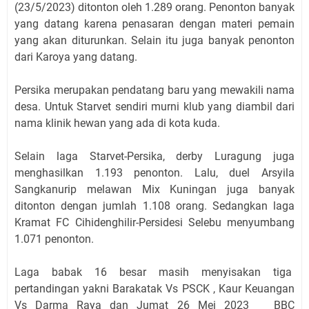
(23/5/2023) ditonton oleh 1.289 orang. Penonton banyak
yang datang karena penasaran dengan materi pemain
yang akan diturunkan. Selain itu juga banyak penonton
dari Karoya yang datang.
Persika merupakan pendatang baru yang mewakili nama
desa. Untuk Starvet sendiri murni klub yang diambil dari
nama klinik hewan yang ada di kota kuda.
Selain laga Starvet-Persika, derby Luragung juga
menghasilkan 1.193 penonton. Lalu, duel Arsyila
Sangkanurip melawan Mix Kuningan juga banyak
ditonton dengan jumlah 1.108 orang. Sedangkan laga
Kramat FC Cihidenghilir-Persidesi Selebu menyumbang
1.071 penonton.
Laga babak 16 besar masih menyisakan tiga
pertandingan yakni Barakatak Vs PSCK , Kaur Keuangan
Vs Darma Raya dan Jumat 26 Mei 2023 BBC