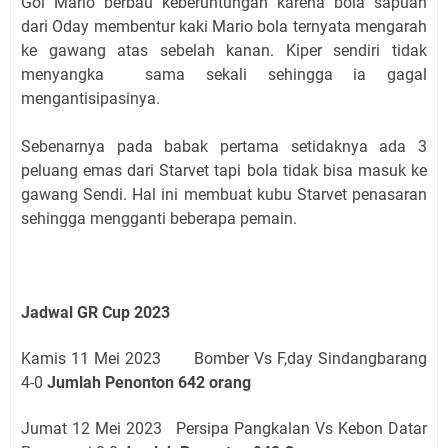
Gol Mario berbau keberuntungan karena bola sapuan
dari Oday membentur kaki Mario bola ternyata mengarah
ke gawang atas sebelah kanan. Kiper sendiri tidak
menyangka sama sekali sehingga ia gagal
mengantisipasinya.
Sebenarnya pada babak pertama setidaknya ada 3
peluang emas dari Starvet tapi bola tidak bisa masuk ke
gawang Sendi. Hal ini membuat kubu Starvet penasaran
sehingga mengganti beberapa pemain.
Jadwal GR Cup 2023
Kamis 11 Mei 2023 Bomber Vs F,day Sindangbarang
4-0
Jumlah Penonton 642 orang
Jumat 12 Mei 2023 Persipa Pangkalan Vs Kebon Datar