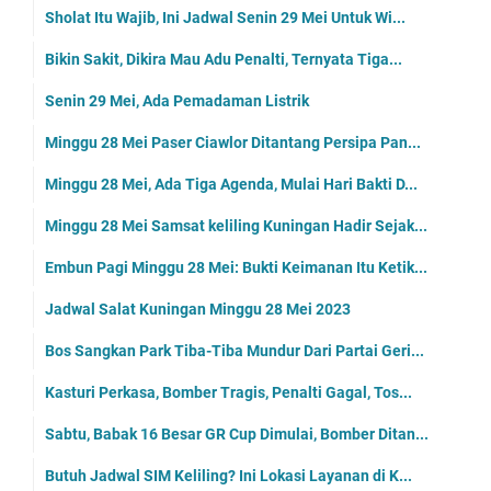
Sholat Itu Wajib, Ini Jadwal Senin 29 Mei Untuk Wi...
Bikin Sakit, Dikira Mau Adu Penalti, Ternyata Tiga...
Senin 29 Mei, Ada Pemadaman Listrik
Minggu 28 Mei Paser Ciawlor Ditantang Persipa Pan...
Minggu 28 Mei, Ada Tiga Agenda, Mulai Hari Bakti D...
Minggu 28 Mei Samsat keliling Kuningan Hadir Sejak...
Embun Pagi Minggu 28 Mei: Bukti Keimanan Itu Ketik...
Jadwal Salat Kuningan Minggu 28 Mei 2023
Bos Sangkan Park Tiba-Tiba Mundur Dari Partai Geri...
Kasturi Perkasa, Bomber Tragis, Penalti Gagal, Tos...
Sabtu, Babak 16 Besar GR Cup Dimulai, Bomber Ditan...
Butuh Jadwal SIM Keliling? Ini Lokasi Layanan di K...