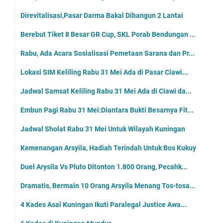
Direvitalisasi,Pasar Darma Bakal Dibangun 2 Lantai
Berebut Tiket 8 Besar GR Cup, SKL Porab Bendungan ...
Rabu, Ada Acara Sosialisasi Pemetaan Sarana dan Pr...
Lokasi SIM Keliling Rabu 31 Mei Ada di Pasar Ciawi...
Jadwal Samsat Keliling Rabu 31 Mei Ada di Ciawi da...
Embun Pagi Rabu 31 Mei:Diantara Bukti Besarnya Fit...
Jadwal Sholat Rabu 31 Mei Untuk Wilayah Kuningan
Kemenangan Arsyila, Hadiah Terindah Untuk Bos Kukuy
Duel Arysila Vs Pluto Ditonton 1.800 Orang, Pecahk...
Dramatis, Bermain 10 Orang Arsyila Menang Tos-tosa...
4 Kades Asal Kuningan Ikuti Paralegal Justice Awa...