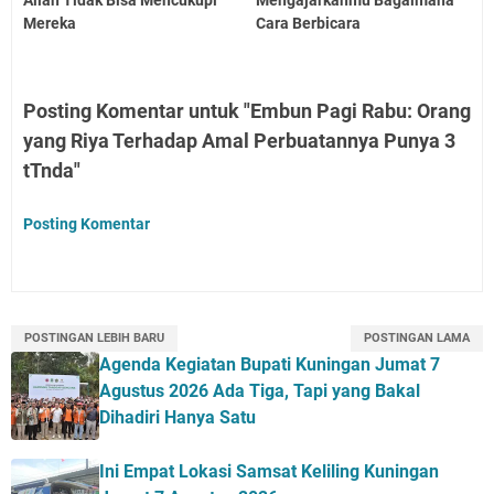
Allah Tidak Bisa Mencukupi
Mengajarkanmu Bagaimana
Mereka
Cara Berbicara
Posting Komentar untuk "Embun Pagi Rabu: Orang
yang Riya Terhadap Amal Perbuatannya Punya 3
tTnda"
Posting Komentar
POSTINGAN LEBIH BARU
POSTINGAN LAMA
Agenda Kegiatan Bupati Kuningan Jumat 7
Agustus 2026 Ada Tiga, Tapi yang Bakal
Dihadiri Hanya Satu
Ini Empat Lokasi Samsat Keliling Kuningan