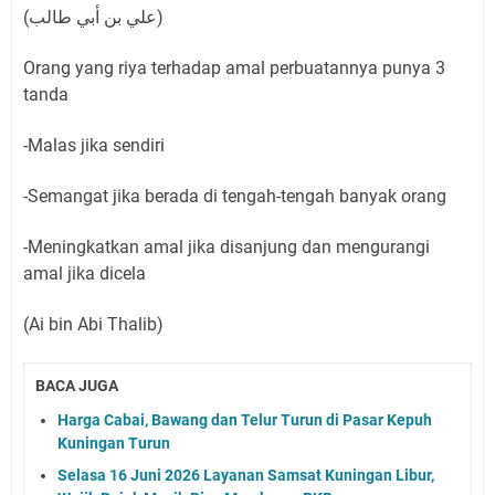
(ﻋﻠﻲ ﺑﻦ ﺃﺑﻲ ﻃﺎﻟﺐ)
Orang yang riya terhadap amal perbuatannya punya 3
tanda
-Malas jika sendiri
-Semangat jika berada di tengah-tengah banyak orang
-Meningkatkan amal jika disanjung dan mengurangi
amal jika dicela
(Ai bin Abi Thalib)
BACA JUGA
Harga Cabai, Bawang dan Telur Turun di Pasar Kepuh
Kuningan Turun
Selasa 16 Juni 2026 Layanan Samsat Kuningan Libur,