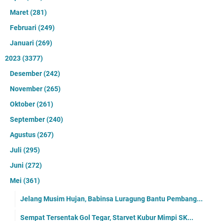
Maret
(281)
Februari
(249)
Januari
(269)
2023
(3377)
Desember
(242)
November
(265)
Oktober
(261)
September
(240)
Agustus
(267)
Juli
(295)
Juni
(272)
Mei
(361)
Jelang Musim Hujan, Babinsa Luragung Bantu Pembang...
Sempat Tersentak Gol Tegar, Starvet Kubur Mimpi SK...