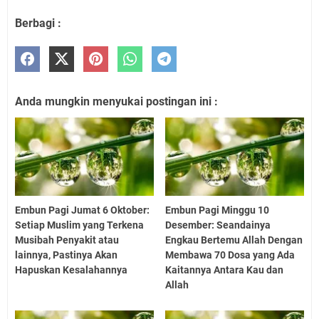
Berbagi :
Anda mungkin menyukai postingan ini :
Embun Pagi Jumat 6 Oktober:
Embun Pagi Minggu 10
Setiap Muslim yang Terkena
Desember: Seandainya
Musibah Penyakit atau
Engkau Bertemu Allah Dengan
lainnya, Pastinya Akan
Membawa 70 Dosa yang Ada
Hapuskan Kesalahannya
Kaitannya Antara Kau dan
Allah