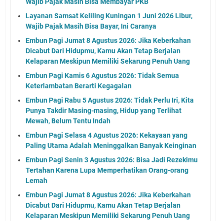
Wajib Pajak Masih Bisa Membayar PKB
Layanan Samsat Keliling Kuningan 1 Juni 2026 Libur,
Wajib Pajak Masih Bisa Bayar, Ini Caranya
Embun Pagi Jumat 8 Agustus 2026: Jika Keberkahan
Dicabut Dari Hidupmu, Kamu Akan Tetap Berjalan
Kelaparan Meskipun Memiliki Sekarung Penuh Uang
Embun Pagi Kamis 6 Agustus 2026: Tidak Semua
Keterlambatan Berarti Kegagalan
Embun Pagi Rabu 5 Agustus 2026: Tidak Perlu Iri, Kita
Punya Takdir Masing-masing, Hidup yang Terlihat
Mewah, Belum Tentu Indah
Embun Pagi Selasa 4 Agustus 2026: Kekayaan yang
Paling Utama Adalah Meninggalkan Banyak Keinginan
Embun Pagi Senin 3 Agustus 2026: Bisa Jadi Rezekimu
Tertahan Karena Lupa Memperhatikan Orang-orang
Lemah
Embun Pagi Jumat 8 Agustus 2026: Jika Keberkahan
Dicabut Dari Hidupmu, Kamu Akan Tetap Berjalan
Kelaparan Meskipun Memiliki Sekarung Penuh Uang