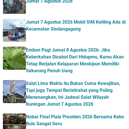
Jumat 7 Agustus 2026
Jumat 7 Agustus 2026 Mobil SIM Keliling Ada di
Kecamatan Sindangagung
Embun Pagi Jumat 8 Agustus 2026: Jika
Keberkahan Dicabut Dari Hidupmu, Kamu Akan
Tetap Berjalan Kelaparan Meskipun Memiliki
Sekarung Penuh Uang
Salat Lima Waktu itu Bukan Cuma Kewajiban,
Tapi juga Tempat Beristirahat yang Paling
Menenangkan, Ini Jadwal Salat Wilayah
Kuningan Jumat 7 Agustus 2026
Nobar Final Piala Presiden 2026 Bersama Kebo
Bule Sangat Seru