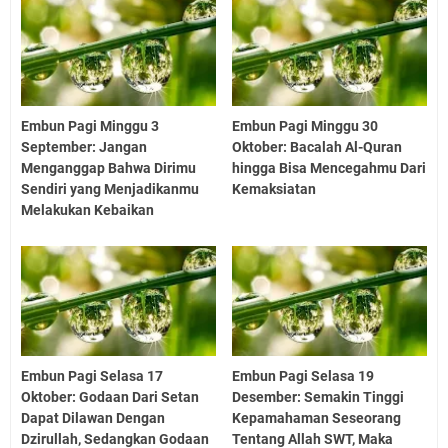
Embun Pagi Minggu 3
Embun Pagi Minggu 30
September: Jangan
Oktober: Bacalah Al-Quran
Menganggap Bahwa Dirimu
hingga Bisa Mencegahmu Dari
Sendiri yang Menjadikanmu
Kemaksiatan
Melakukan Kebaikan
Embun Pagi Selasa 17
Embun Pagi Selasa 19
Oktober: Godaan Dari Setan
Desember: Semakin Tinggi
Dapat Dilawan Dengan
Kepamahaman Seseorang
Dzirullah, Sedangkan Godaan
Tentang Allah SWT, Maka