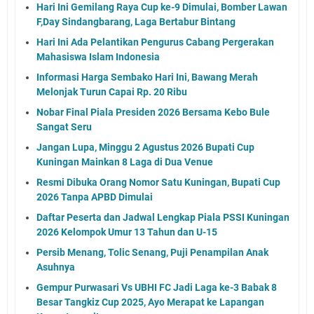
Hari Ini Gemilang Raya Cup ke-9 Dimulai, Bomber Lawan
F,Day Sindangbarang, Laga Bertabur Bintang
Hari Ini Ada Pelantikan Pengurus Cabang Pergerakan
Mahasiswa Islam Indonesia
Informasi Harga Sembako Hari Ini, Bawang Merah
Melonjak Turun Capai Rp. 20 Ribu
Nobar Final Piala Presiden 2026 Bersama Kebo Bule
Sangat Seru
Jangan Lupa, Minggu 2 Agustus 2026 Bupati Cup
Kuningan Mainkan 8 Laga di Dua Venue
Resmi Dibuka Orang Nomor Satu Kuningan, Bupati Cup
2026 Tanpa APBD Dimulai
Daftar Peserta dan Jadwal Lengkap Piala PSSI Kuningan
2026 Kelompok Umur 13 Tahun dan U-15
Persib Menang, Tolic Senang, Puji Penampilan Anak
Asuhnya
Gempur Purwasari Vs UBHI FC Jadi Laga ke-3 Babak 8
Besar Tangkiz Cup 2025, Ayo Merapat ke Lapangan