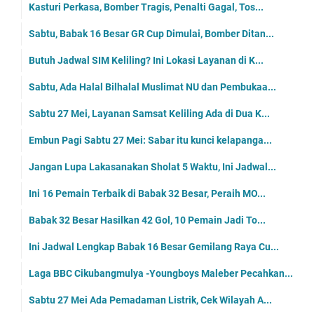
Kasturi Perkasa, Bomber Tragis, Penalti Gagal, Tos...
Sabtu, Babak 16 Besar GR Cup Dimulai, Bomber Ditan...
Butuh Jadwal SIM Keliling? Ini Lokasi Layanan di K...
Sabtu, Ada Halal Bilhalal Muslimat NU dan Pembukaa...
Sabtu 27 Mei, Layanan Samsat Keliling Ada di Dua K...
Embun Pagi Sabtu 27 Mei: Sabar itu kunci kelapanga...
Jangan Lupa Lakasanakan Sholat 5 Waktu, Ini Jadwal...
Ini 16 Pemain Terbaik di Babak 32 Besar, Peraih MO...
Babak 32 Besar Hasilkan 42 Gol, 10 Pemain Jadi To...
Ini Jadwal Lengkap Babak 16 Besar Gemilang Raya Cu...
Laga BBC Cikubangmulya -Youngboys Maleber Pecahkan...
Sabtu 27 Mei Ada Pemadaman Listrik, Cek Wilayah A...