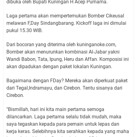
dibuka oleh Bupati Kuningan H Acep Purnama.
Laga pertama akan mempertemukan Bomber Cikeusal
melawan F,Day Sindangbarang. Kickoff laga ini dimulai
pukul 15.30 WIB.
Dari bocoran yang diterima oleh kuninganoke.com,
Bomber akan menurunkan kombinasi Al-Jabar yakni
Wandi Babon, Tata, Ipung, Heru dan Affan. Komposisi ini
akan dipadukan dengan paket lokalan Kuningan.
Bagaimana dengan FDay? Mereka akan diperkuat paket
dari Tegal,Indramayu, dan Cirebon. Tentu sisanya dari
Cirebon.
"Bismillah, hari ini kita main pertama semoga
dilancarkan. Laga pertama selalu tidak mudah, maka
saya tegaskan kepada para pemain untuk lepas dan
kerja keras. Selebihnya kita serahkan kepada yang maha