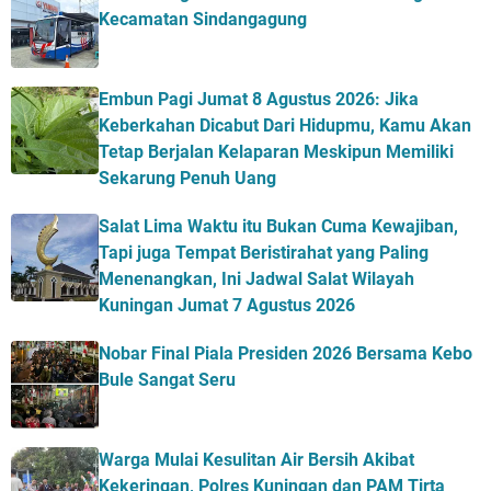
Kecamatan Sindangagung
Embun Pagi Jumat 8 Agustus 2026: Jika
Keberkahan Dicabut Dari Hidupmu, Kamu Akan
Tetap Berjalan Kelaparan Meskipun Memiliki
Sekarung Penuh Uang
Salat Lima Waktu itu Bukan Cuma Kewajiban,
Tapi juga Tempat Beristirahat yang Paling
Menenangkan, Ini Jadwal Salat Wilayah
Kuningan Jumat 7 Agustus 2026
Nobar Final Piala Presiden 2026 Bersama Kebo
Bule Sangat Seru
Warga Mulai Kesulitan Air Bersih Akibat
Kekeringan, Polres Kuningan dan PAM Tirta