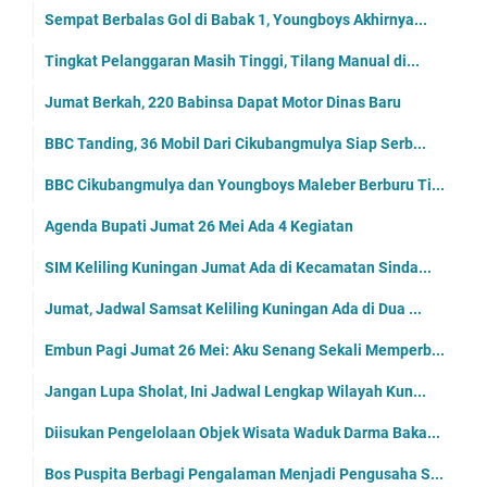
Sempat Berbalas Gol di Babak 1, Youngboys Akhirnya...
Tingkat Pelanggaran Masih Tinggi, Tilang Manual di...
Jumat Berkah, 220 Babinsa Dapat Motor Dinas Baru
BBC Tanding, 36 Mobil Dari Cikubangmulya Siap Serb...
BBC Cikubangmulya dan Youngboys Maleber Berburu Ti...
Agenda Bupati Jumat 26 Mei Ada 4 Kegiatan
SIM Keliling Kuningan Jumat Ada di Kecamatan Sinda...
Jumat, Jadwal Samsat Keliling Kuningan Ada di Dua ...
Embun Pagi Jumat 26 Mei: Aku Senang Sekali Memperb...
Jangan Lupa Sholat, Ini Jadwal Lengkap Wilayah Kun...
Diisukan Pengelolaan Objek Wisata Waduk Darma Baka...
Bos Puspita Berbagi Pengalaman Menjadi Pengusaha S...