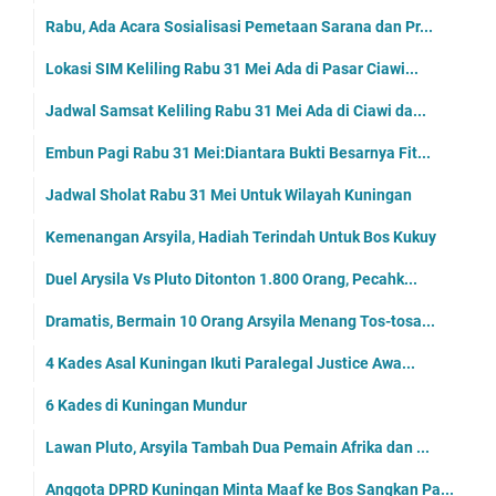
Rabu, Ada Acara Sosialisasi Pemetaan Sarana dan Pr...
Lokasi SIM Keliling Rabu 31 Mei Ada di Pasar Ciawi...
Jadwal Samsat Keliling Rabu 31 Mei Ada di Ciawi da...
Embun Pagi Rabu 31 Mei:Diantara Bukti Besarnya Fit...
Jadwal Sholat Rabu 31 Mei Untuk Wilayah Kuningan
Kemenangan Arsyila, Hadiah Terindah Untuk Bos Kukuy
Duel Arysila Vs Pluto Ditonton 1.800 Orang, Pecahk...
Dramatis, Bermain 10 Orang Arsyila Menang Tos-tosa...
4 Kades Asal Kuningan Ikuti Paralegal Justice Awa...
6 Kades di Kuningan Mundur
Lawan Pluto, Arsyila Tambah Dua Pemain Afrika dan ...
Anggota DPRD Kuningan Minta Maaf ke Bos Sangkan Pa...