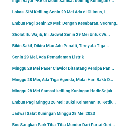
Ingin Bayar PKB di Mobil Samsat Keliling Kuningan?...
Lokasi SIM Keliling Senin 29 Mei Ada di Cilimus, I...
Embun Pagi Senin 29 Mei: Dengan Kesabaran, Seorang...
Sholat Itu Wajib, Ini Jadwal Senin 29 Mei Untuk Wi...
Bikin Sakit, Dikira Mau Adu Penalti, Ternyata Tiga...
Senin 29 Mei, Ada Pemadaman Listrik
Minggu 28 Mei Paser Ciawlor Ditantang Persipa Pan...
Minggu 28 Mei, Ada Tiga Agenda, Mulai Hari Bakti D...
Minggu 28 Mei Samsat keliling Kuningan Hadir Sejak...
Embun Pagi Minggu 28 Mei: Bukti Keimanan Itu Ketik...
Jadwal Salat Kuningan Minggu 28 Mei 2023
Bos Sangkan Park Tiba-Tiba Mundur Dari Partai Geri...