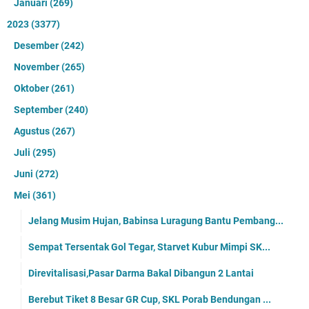
Januari
(269)
2023
(3377)
Desember
(242)
November
(265)
Oktober
(261)
September
(240)
Agustus
(267)
Juli
(295)
Juni
(272)
Mei
(361)
Jelang Musim Hujan, Babinsa Luragung Bantu Pembang...
Sempat Tersentak Gol Tegar, Starvet Kubur Mimpi SK...
Direvitalisasi,Pasar Darma Bakal Dibangun 2 Lantai
Berebut Tiket 8 Besar GR Cup, SKL Porab Bendungan ...