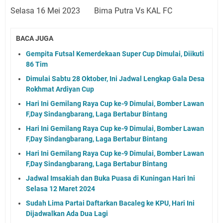
Selasa 16 Mei 2023 Bima Putra Vs KAL FC
BACA JUGA
Gempita Futsal Kemerdekaan Super Cup Dimulai, Diikuti
86 Tim
Dimulai Sabtu 28 Oktober, Ini Jadwal Lengkap Gala Desa
Rokhmat Ardiyan Cup
Hari Ini Gemilang Raya Cup ke-9 Dimulai, Bomber Lawan
F,Day Sindangbarang, Laga Bertabur Bintang
Hari Ini Gemilang Raya Cup ke-9 Dimulai, Bomber Lawan
F,Day Sindangbarang, Laga Bertabur Bintang
Hari Ini Gemilang Raya Cup ke-9 Dimulai, Bomber Lawan
F,Day Sindangbarang, Laga Bertabur Bintang
Jadwal Imsakiah dan Buka Puasa di Kuningan Hari Ini
Selasa 12 Maret 2024
Sudah Lima Partai Daftarkan Bacaleg ke KPU, Hari Ini
Dijadwalkan Ada Dua Lagi