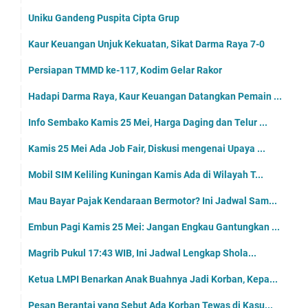
Uniku Gandeng Puspita Cipta Grup
Kaur Keuangan Unjuk Kekuatan, Sikat Darma Raya 7-0
Persiapan TMMD ke-117, Kodim Gelar Rakor
Hadapi Darma Raya, Kaur Keuangan Datangkan Pemain ...
Info Sembako Kamis 25 Mei, Harga Daging dan Telur ...
Kamis 25 Mei Ada Job Fair, Diskusi mengenai Upaya ...
Mobil SIM Keliling Kuningan Kamis Ada di Wilayah T...
Mau Bayar Pajak Kendaraan Bermotor? Ini Jadwal Sam...
Embun Pagi Kamis 25 Mei: Jangan Engkau Gantungkan ...
Magrib Pukul 17:43 WIB, Ini Jadwal Lengkap Shola...
Ketua LMPI Benarkan Anak Buahnya Jadi Korban, Kepa...
Pesan Berantai yang Sebut Ada Korban Tewas di Kasu...