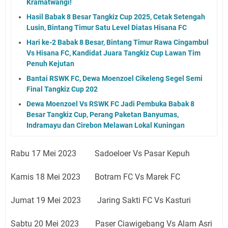
Kramatwangi!
Hasil Babak 8 Besar Tangkiz Cup 2025, Cetak Setengah
Lusin, Bintang Timur Satu Level Diatas Hisana FC
Hari ke-2 Babak 8 Besar, Bintang Timur Rawa Cingambul
Vs Hisana FC, Kandidat Juara Tangkiz Cup Lawan Tim
Penuh Kejutan
Bantai RSWK FC, Dewa Moenzoel Cikeleng Segel Semi
Final Tangkiz Cup 202
Dewa Moenzoel Vs RSWK FC Jadi Pembuka Babak 8
Besar Tangkiz Cup, Perang Paketan Banyumas,
Indramayu dan Cirebon Melawan Lokal Kuningan
Rabu 17 Mei 2023 Sadoeloer Vs Pasar Kepuh
Kamis 18 Mei 2023 Botram FC Vs Marek FC
Jumat 19 Mei 2023 Jaring Sakti FC Vs Kasturi
Sabtu 20 Mei 2023 Paser Ciawigebang Vs Alam Asri