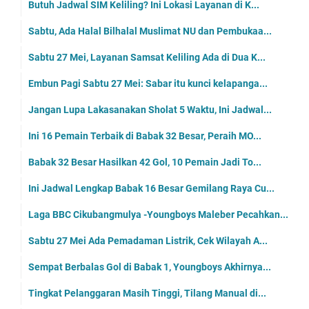
Butuh Jadwal SIM Keliling? Ini Lokasi Layanan di K...
Sabtu, Ada Halal Bilhalal Muslimat NU dan Pembukaa...
Sabtu 27 Mei, Layanan Samsat Keliling Ada di Dua K...
Embun Pagi Sabtu 27 Mei: Sabar itu kunci kelapanga...
Jangan Lupa Lakasanakan Sholat 5 Waktu, Ini Jadwal...
Ini 16 Pemain Terbaik di Babak 32 Besar, Peraih MO...
Babak 32 Besar Hasilkan 42 Gol, 10 Pemain Jadi To...
Ini Jadwal Lengkap Babak 16 Besar Gemilang Raya Cu...
Laga BBC Cikubangmulya -Youngboys Maleber Pecahkan...
Sabtu 27 Mei Ada Pemadaman Listrik, Cek Wilayah A...
Sempat Berbalas Gol di Babak 1, Youngboys Akhirnya...
Tingkat Pelanggaran Masih Tinggi, Tilang Manual di...