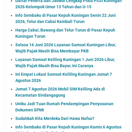
Daftar Peserta dan Jadwal Lengkap Piala PSSI Kuningan
2026 Kelompok Umur 13 Tahun dan U-15
Info Sembako di Pasar Kepuh Kuningan Senin 22 Juni
2026, Telur dan Cabai Kembali Turun
Harga Cabai, Bawang dan Telur Turun di Pasar Kepuh
Kuningan Turun
Selasa 16 Juni 2026 Layanan Samsat Kuningan Libur,
Wajib Pajak Masih Bisa Membayar PKB
Layanan Samsat Keliling Kuningan 1 Juni 2026 Libur,
Wajib Pajak Masih Bisa Bayar, Ini Caranya
Ini Empat Lokasi Samsat Keliling Kuningan Jumat 7
Agustus 2026
Jumat 7 Agustus 2026 Mobil SIM Keliling Ada di
Kecamatan Sindangagung
Uniku Jadi Tuan Rumah Pendampingan Penyusunan
Dokumen SPMI
Sudahkah Kita Merdeka Dari Hawa Nafsu?
Info Sembako di Pasar Kepuh Kuningan Kamis 6 Agustus