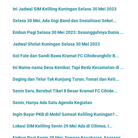
Ini Jadwal SIM Keliling Kuningan Selasa 30 Mei 2023
Selasa 30 Mei, Ada Gigi Band dan Sosialisasi Sekol...
Embun Pagi Selasa 30 Mei 2023: Sesungguhnya Dunia ...
Jadwal Sholat Kuningan Selasa 30 Mei 2023
Gol Fale dan Sandi Bawa Kramat FC Cihideunghilir B...
Ini Nama-nama Desa Kembar, Tapi Beda Kecamatan di ...
Daging dan Telur Tak Kunjung Turun, Tomat dan Keti...
Senin Seru, Berebut Tiket 8 Besar Kramat FC Cihide...
Senin, Hanya Ada Satu Agenda Kegiatan
Ingin Bayar PKB di Mobil Samsat Keliling Kuningan?...
Lokasi SIM Keliling Senin 29 Mei Ada di Cilimus, I...
Embun Pagi Senin 29 Mei: Dengan Kesabaran, Seorang...