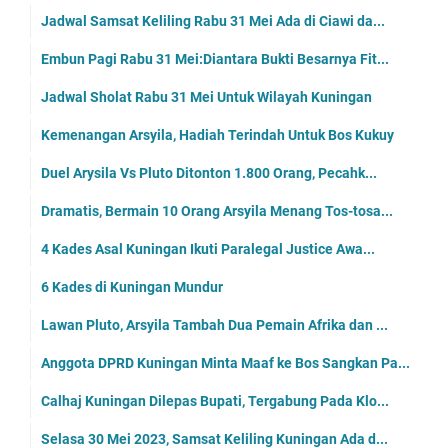
Jadwal Samsat Keliling Rabu 31 Mei Ada di Ciawi da...
Embun Pagi Rabu 31 Mei:Diantara Bukti Besarnya Fit...
Jadwal Sholat Rabu 31 Mei Untuk Wilayah Kuningan
Kemenangan Arsyila, Hadiah Terindah Untuk Bos Kukuy
Duel Arysila Vs Pluto Ditonton 1.800 Orang, Pecahk...
Dramatis, Bermain 10 Orang Arsyila Menang Tos-tosa...
4 Kades Asal Kuningan Ikuti Paralegal Justice Awa...
6 Kades di Kuningan Mundur
Lawan Pluto, Arsyila Tambah Dua Pemain Afrika dan ...
Anggota DPRD Kuningan Minta Maaf ke Bos Sangkan Pa...
Calhaj Kuningan Dilepas Bupati, Tergabung Pada Klo...
Selasa 30 Mei 2023, Samsat Keliling Kuningan Ada d...