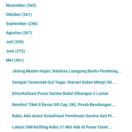
November
(265)
Oktober
(261)
September
(240)
Agustus
(267)
Juli
(295)
Juni
(272)
Mei
(361)
Jelang Musim Hujan, Babinsa Luragung Bantu Pembang...
Sempat Tersentak Gol Tegar, Starvet Kubur Mimpi SK...
Direvitalisasi,Pasar Darma Bakal Dibangun 2 Lantai
Berebut Tiket 8 Besar GR Cup, SKL Porab Bendungan ...
Rabu, Ada Acara Sosialisasi Pemetaan Sarana dan Pr...
Lokasi SIM Keliling Rabu 31 Mei Ada di Pasar Ciawi...