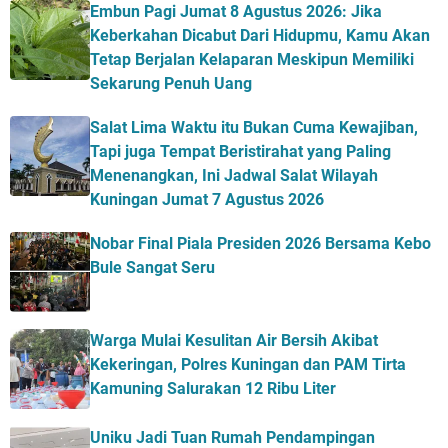
Embun Pagi Jumat 8 Agustus 2026: Jika
Keberkahan Dicabut Dari Hidupmu, Kamu Akan
Tetap Berjalan Kelaparan Meskipun Memiliki
Sekarung Penuh Uang
Salat Lima Waktu itu Bukan Cuma Kewajiban,
Tapi juga Tempat Beristirahat yang Paling
Menenangkan, Ini Jadwal Salat Wilayah
Kuningan Jumat 7 Agustus 2026
Nobar Final Piala Presiden 2026 Bersama Kebo
Bule Sangat Seru
Warga Mulai Kesulitan Air Bersih Akibat
Kekeringan, Polres Kuningan dan PAM Tirta
Kamuning Salurakan 12 Ribu Liter
Uniku Jadi Tuan Rumah Pendampingan