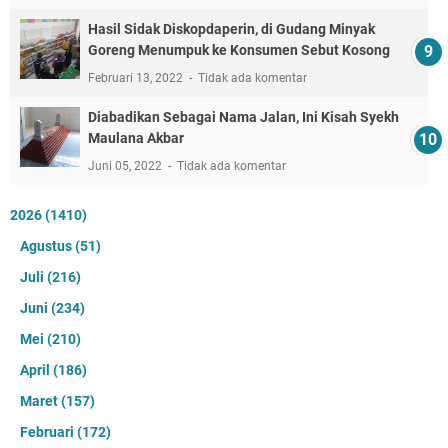
Hasil Sidak Diskopdaperin, di Gudang Minyak
Goreng Menumpuk ke Konsumen Sebut Kosong
Februari 13, 2022
Tidak ada komentar
Diabadikan Sebagai Nama Jalan, Ini Kisah Syekh
Maulana Akbar
Juni 05, 2022
Tidak ada komentar
2026
(1410)
Agustus
(51)
Juli
(216)
Juni
(234)
Mei
(210)
April
(186)
Maret
(157)
Februari
(172)