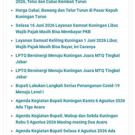
2026, Telur dan Cabai Kembali Turun
Harga Cabai, Bawang dan Telur Turun di Pasar Kepuh
Kuningan Turun
Selasa 16 Juni 2026 Layanan Samsat Kuningan Libur,
Wajib Pajak Masih Bisa Membayar PKB
Layanan Samsat Keliling Kuningan 1 Juni 2026 Libur,
Wajib Pajak Masih Bisa Bayar, Ini Caranya
LPTQ Bersinergi Menuju Kuningan Juara MTQ Tingkat
Jabar
LPTQ Bersinergi Menuju Kuningan Juara MTQ Tingkat
Jabar
Bupati Lakukan Langkah Serius Penanganan Covid-19
Menuju Level I
Agenda Kegiatan Bupati Kuningan Kamis 6 Agustus 2026
Ada Tiga Acara
Agenda Kegiatan Bupati, Wabup dan Sekda Kuningan
Rabu 5 Agustus 2026 Masing-masing Dua Acara
Agenda Kegiatan Bupati Selasa 4 Agustus 2026 Ada