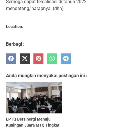
Semoga dapat terealisasi di tahun 2022
mendatang,”harapnya. (dhn)
Location:
Berbagi :
Anda mungkin menyukai postingan ini :
LPTQ Bersinergi Menuju
Kuningan Juara MTQ Tingkat