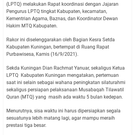
(LPTQ) melakukan Rapat koordinasi dengan Jajaran
Pengurus LPTQ tingkat Kabupaten, kecamatan,
Kementrian Agama, Baznas, dan Koordinator Dewan
Hakim MTQ Kabupaten.
Rakor ini diselenggarakan oleh Bagian Kesra Setda
Kabupaten Kuningan, bertempat di Ruang Rapat
Purbawisesa, Kamis (16/9/2021).
Sekda Kuningan Dian Rachmat Yanuar, sekaligus Ketua
LPTQ Kabupaten Kuningan mengatakan, pertemuan
saat ini selain sebagai wahana peningkatan silaturahmi
sekaligus persiapan pelaksanaan Musabaqah Tilawatil
Quran (MTQ) yang masih ada waktu 5 bulan kedepan.
Menurutnya, sisa waktu ini harus dipersiapkan segala
sesuatunya lebih matang lagi, agar mampu meraih
prestasi tiga besar.