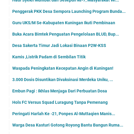
Haul Syekh Muhibat dan Sesepuh ke-7, Masyarakat Wi...
Penggerak PKK Desa Sempora Launching Program Bunda...
Guru UKS/M Se-Kabupaten Kuningan Ikuti Pembinaan
Buka Acara Bimtek Penguatan Pengelolaan BLUD, Bup...
Desa Sakerta Timur Jadi Lokasi Binaan P2W-KSS
Kamis ,Listrik Padam di Sembilan Titik
Waspada Peningkatan Kecepatan Angin di Kuningan!
3.000 Dosis Disuntikan Divaksinasi Merdeka Uniku, ...
Embun Pagi : Ikhlas Menjaga Dari Perbuatan Dosa
Hols FC Versus Squad Luragung Tanpa Pemenang
Peringati Harlah Ke -21, Ponpes Al-Muttaqien Manis...
Warga Desa Kasturi Gotong Royong Bantu Bangun Ruma...