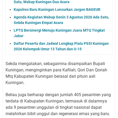
Satu, Wabup Kuningan Dua Acara
Kapolres Baru Kuningan Luncurkan Jargon BAGEUR
Agenda Kegiatan Wabup Senin 3 Agustus 2026 Ada Satu,
Sekda Kuningan Empat Acara
LPTQ Bersinergi Menuju Kuningan Juara MTQ Tingkat
Jabar
Daftar Peserta dan Jadwal Lengkap Piala PSSI Kuningan
2026 Kelompok Umur 13 Tahun dan U-15
Sekda mengatakan, sebagaimna disampaikan Bupati
Kuningan, menginginkan para Kafilah, Qori Dan Qoriah
Mtq Kabupaten Kuningan berasal dari pituin asli
Kuningan.
Beliau juga berharap dengan jumlah 405 pesantren yang
terdata di Kabupaten Kuningan, termasuk di dalamnya
ada 9 pesantren unggulan di tingkat nasional dapat
melahirkan bibit unggul dan regenerasi emas yang baru.