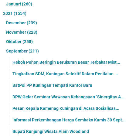
Januari
(260)
2021
(1554)
Desember
(239)
November
(228)
Oktober
(258)
September
(211)
Heboh Pohon Beringin Berukuran Besar Terbakar Mist...
Tingkatkan SDM, Kuningan Selektif Dalam Penilaian ...
SatPol PP Kuningan Tempati Kantor Baru
DPW Gelar Seminar Wawasan Kebangsaan "Sinergitas A...
Pesan Kepala Kemenag Kuningan di Acara Sosialisas...
Informasi Perkembangan Harga Sembako Kamis 30 Sept...
Bupati Kunjungi Wisata Alam Woodland