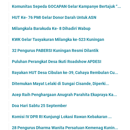
Komunitas Sepeda GOCAPAN Gelar Kampanye Bertajuk “...
HUT Ke- 76 PMI Gelar Donor Darah Untuk ASN
Milangkala Barakuda Ke- 8 Dihadiri Wabup
KWK Gelar Tasyakuran Milangka ke-523 Kuningan
32 Pengurus PABERSI Kuningan Resmi Dilantik
Puluhan Perangkat Desa Ikuti Roadshow APDESI
Rayakan HUT Desa Cibulan ke-39, Cahaya Rembulan Cu...
Ditemukan Mayat Lelaki di Sungai Cisande, Diperki...
Acep Raih Penghargaan Anugrah Parahita Ekapraya Ka...
Doa Hari Sabtu 25 September
Komisi IV DPR RI Kunjungi Lokasi Rawan Kebakaran ...
28 Pengurus Dharma Wanita Persatuan Kemenag Kunin...