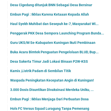
Desa Cigedang ditunjuk BNN Sebagai Desa Bersinar
Embun Pagi : Ikhlas Karena Ketaaan Kepada Allah
Haul Syekh Muhibat dan Sesepuh ke-7, Masyarakat Wi...
Penggerak PKK Desa Sempora Launching Program Bunda...
Guru UKS/M Se-Kabupaten Kuningan Ikuti Pembinaan
Buka Acara Bimtek Penguatan Pengelolaan BLUD, Bup...
Desa Sakerta Timur Jadi Lokasi Binaan P2W-KSS
Kamis ,Listrik Padam di Sembilan Titik
Waspada Peningkatan Kecepatan Angin di Kuningan!
3.000 Dosis Disuntikan Divaksinasi Merdeka Uniku, ...
Embun Pagi : Ikhlas Menjaga Dari Perbuatan Dosa
Hols FC Versus Squad Luragung Tanpa Pemenang