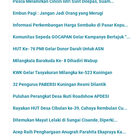
Pasca Melahirkan Cincin Istri Sulit Dilepas, Suam...
Embun Pagi : Jangan Jadi Orang yang Merugi
Informasi Perkembangan Harga Sembako di Pasar Kepu...
Komunitas Sepeda GOCAPAN Gelar Kampanye Bertajuk “...
HUT Ke- 76 PMI Gelar Donor Darah Untuk ASN
Milangkala Barakuda Ke- 8 Dihadiri Wabup
KWK Gelar Tasyakuran Milangka ke-523 Kuningan
32 Pengurus PABERSI Kuningan Resmi Dilantik
Puluhan Perangkat Desa Ikuti Roadshow APDESI
Rayakan HUT Desa Cibulan ke-39, Cahaya Rembulan Cu...
Ditemukan Mayat Lelaki di Sungai Cisande, Diperki...
Acep Raih Penghargaan Anugrah Parahita Ekapraya Ka...