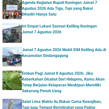
Agenda Kegiatan Bupati Kuningan Jumat 7
Agustus 2026 Ada Tiga, Tapi yang Bakal
Dihadiri Hanya Satu
Ini Empat Lokasi Samsat Keliling Kuningan
Jumat 7 Agustus 2026
Jumat 7 Agustus 2026 Mobil SIM Keliling Ada di
Kecamatan Sindangagung
Embun Pagi Jumat 8 Agustus 2026: Jika
Keberkahan Dicabut Dari Hidupmu, Kamu Akan
Tetap Berjalan Kelaparan Meskipun Memiliki
Sekarung Penuh Uang
Salat Lima Waktu itu Bukan Cuma Kewajiban,
Tapi juga Tempat Beristirahat yang Paling