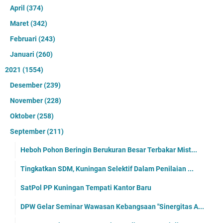
April
(374)
Maret
(342)
Februari
(243)
Januari
(260)
2021
(1554)
Desember
(239)
November
(228)
Oktober
(258)
September
(211)
Heboh Pohon Beringin Berukuran Besar Terbakar Mist...
Tingkatkan SDM, Kuningan Selektif Dalam Penilaian ...
SatPol PP Kuningan Tempati Kantor Baru
DPW Gelar Seminar Wawasan Kebangsaan "Sinergitas A...