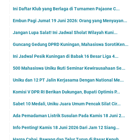
Ini Daftar Klub yang Berlaga di Turnamen Pajaone C...
Embun Pagi Jumat 19 Juni 2026: Orang yang Menyayan...
Jangan Lupa Salat! Ini Jadwal Sholat Wilayah Kuni...
Guncang Gedung DPRD Kuningan, Mahasiswa SorotiKen...
Ini Jadwal Pesik Kuningan di Babak 16 Besar Liga 4...
500 Mahasiswa Uniku Ikuti Seminar Kewirausahaan Se...
Uniku dan 12 PT Jalin Kerjasama Dengan National Me...
Komisi V DPR RI Berikan Dukungan, Bupati Optimis P...
Sabet 10 Medali, Uniku Juara Umum Pencak Silat Cir...
Ada Pemadaman Listrik Susulan Pada Kamis 18 Juni 2...
Info Penting! Kamis 18 Juni 2026 Dari Jam 12 Siang...
Harga Cabai, Bawang dan Telur Turun di Pasar Kepuh...