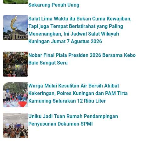
Sekarung Penuh Uang
Salat Lima Waktu itu Bukan Cuma Kewajiban,
Tapi juga Tempat Beristirahat yang Paling
Menenangkan, Ini Jadwal Salat Wilayah
Kuningan Jumat 7 Agustus 2026
Nobar Final Piala Presiden 2026 Bersama Kebo
Bule Sangat Seru
Warga Mulai Kesulitan Air Bersih Akibat
Kekeringan, Polres Kuningan dan PAM Tirta
Kamuning Salurakan 12 Ribu Liter
Uniku Jadi Tuan Rumah Pendampingan
Penyusunan Dokumen SPMI