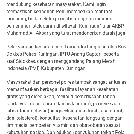
mendukung kesehatan masyarakat. Kami ingin
memastikan kehadiran Polri memberikan manfaat
langsung, baik melalui pengobatan gratis maupun
pemenuhan stok darah di wilayah Kuningan," ujar AKBP
Muhamad Ali Akbar yang turut mendonorkan darah juga.
Pelaksanaan kegiatan ini dikomandoi langsung oleh Kasi
Dokkes Polres Kuningan, IPTU Anang Saptari, beserta
staf Sidokkes, dengan menggandeng Palang Merah
Indonesia (PMI) Kabupaten Kuningan.
Masyarakat dan personel polres tampak sangat antusias
memanfaatkan berbagai fasilitas layanan kesehatan
gratis yang disediakan, meliputi pemeriksaan tanda-
tanda vital (tensi darah dan fisik umum), pemeriksaan
laboratorium dasar (pengecekan gula darah, asam urat,
dan kolesterol), konsultasi kesehatan langsung dengan
tim medis, pemberian vitamin dan obat-obatan sesuai
kebutuhan pasien. Dan edukasi/penyuluhan terkait Pola