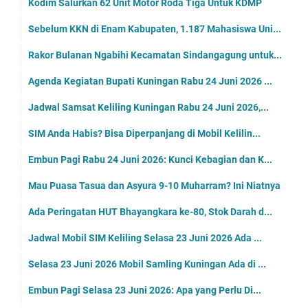
Kodim Salurkan 62 Unit Motor Roda Tiga Untuk KDMP
Sebelum KKN di Enam Kabupaten, 1.187 Mahasiswa Uni...
Rakor Bulanan Ngabihi Kecamatan Sindangagung untuk...
Agenda Kegiatan Bupati Kuningan Rabu 24 Juni 2026 ...
Jadwal Samsat Keliling Kuningan Rabu 24 Juni 2026,...
SIM Anda Habis? Bisa Diperpanjang di Mobil Kelilin...
Embun Pagi Rabu 24 Juni 2026: Kunci Kebagian dan K...
Mau Puasa Tasua dan Asyura 9-10 Muharram? Ini Niatnya
Ada Peringatan HUT Bhayangkara ke-80, Stok Darah d...
Jadwal Mobil SIM Keliling Selasa 23 Juni 2026 Ada ...
Selasa 23 Juni 2026 Mobil Samling Kuningan Ada di ...
Embun Pagi Selasa 23 Juni 2026: Apa yang Perlu Di...