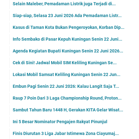
Selain Maleber, Pemadaman Listrik juga Terjadi di...
Siap-siap, Selasa 23 Juni 2026 Ada Pemadaman Listr...
Kasus di Taman Kota Bukan Pengeroyokan, Korban Dip...
Info Sembako di Pasar Kepuh Kuningan Senin 22 Juni...
Agenda Kegiatan Bupati Kuningan Senin 22 Juni 2026...
Cek di Sini! Jadwal Mobil SIM Keliling Kuningan Se...
Lokasi Mobil Samsat Keliling Kuningan Senin 22 Jun...
Embun Pagi Senin 22 Juni 2026: Kalau Langit Saja T...
Raup 7 Poin Dari 3 Laga Championship Round, Proton...
Sambut Tahun Baru 1448 H, Gerakan KITA Gelar Wisat...
Ini 5 Besar Nominator Pengajen Rakyat Pinunjul
Finis Diurutan 3 Liga Jabar Istimewa Zona Ciayumaj...