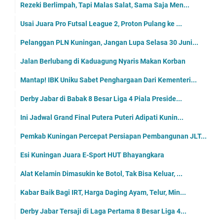
Rezeki Berlimpah, Tapi Malas Salat, Sama Saja Men...
Usai Juara Pro Futsal League 2, Proton Pulang ke ...
Pelanggan PLN Kuningan, Jangan Lupa Selasa 30 Juni...
Jalan Berlubang di Kaduagung Nyaris Makan Korban
Mantap! IBK Uniku Sabet Penghargaan Dari Kementeri...
Derby Jabar di Babak 8 Besar Liga 4 Piala Preside...
Ini Jadwal Grand Final Putera Puteri Adipati Kunin...
Pemkab Kuningan Percepat Persiapan Pembangunan JLT...
Esi Kuningan Juara E-Sport HUT Bhayangkara
Alat Kelamin Dimasukin ke Botol, Tak Bisa Keluar, ...
Kabar Baik Bagi IRT, Harga Daging Ayam, Telur, Min...
Derby Jabar Tersaji di Laga Pertama 8 Besar Liga 4...