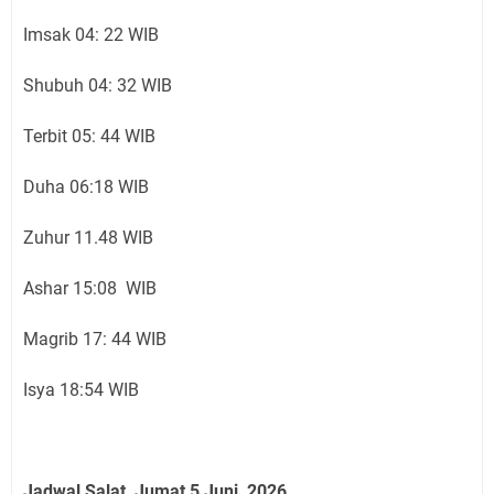
Imsak 04: 22 WIB
Shubuh 04: 32 WIB
Terbit 05: 44 WIB
Duha 06:18 WIB
Zuhur 11.48 WIB
Ashar 15:08 WIB
Magrib 17: 44 WIB
Isya 18:54 WIB
Jadwal Salat
Jumat 5 Juni
2026