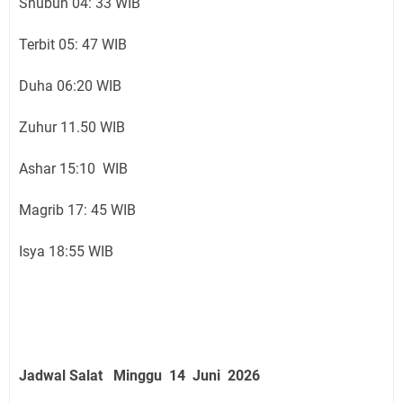
Shubuh 04: 33 WIB
Terbit 05: 47 WIB
Duha 06:20 WIB
Zuhur 11.50 WIB
Ashar 15:10 WIB
Magrib 17: 45 WIB
Isya 18:55 WIB
Jadwal Salat
Minggu 14 Juni
2026