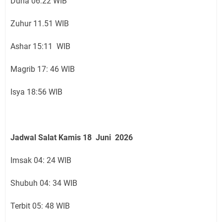
Duha 06:22 WIB
Zuhur 11.51 WIB
Ashar 15:11 WIB
Magrib 17: 46 WIB
Isya 18:56 WIB
Jadwal Salat Kamis
18 Juni
2026
Imsak 04: 24 WIB
Shubuh 04: 34 WIB
Terbit 05: 48 WIB