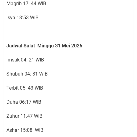
Magrib 17: 44 WIB
Isya 18:53 WIB
Jadwal Salat Mingg
u 31
Mei 2026
Imsak 04: 21 WIB
Shubuh 04: 31 WIB
Terbit 05: 43 WIB
Duha 06:17 WIB
Zuhur 11.47 WIB
Ashar 15:08 WIB