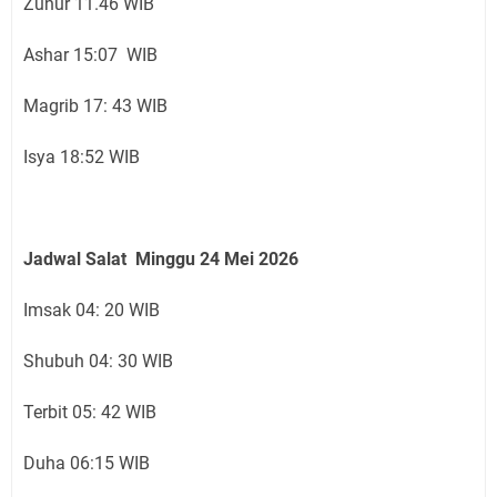
Zuhur 11.46 WIB
Ashar 15:07 WIB
Magrib 17: 43 WIB
Isya 18:52 WIB
Jadwal Salat Minggu 24 Mei 2026
Imsak 04: 20 WIB
Shubuh 04: 30 WIB
Terbit 05: 42 WIB
Duha 06:15 WIB