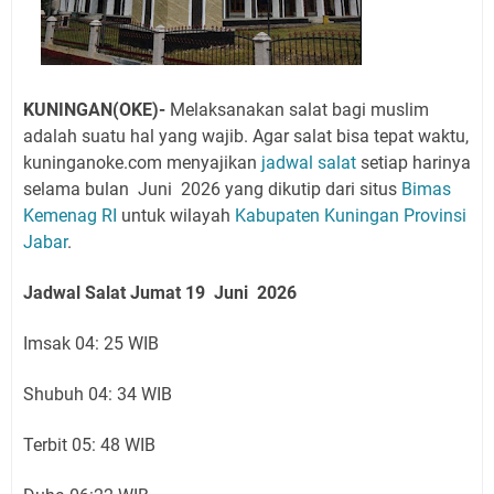
KUNINGAN(OKE)-
Melaksanakan salat bagi muslim
adalah suatu hal yang wajib. Agar salat bisa tepat waktu,
kuninganoke.com menyajikan
jadwal salat
setiap harinya
selama bulan Juni 2026 yang
dikutip dari situs
Bimas
Kemenag RI
untuk wilayah
Kabupaten Kuningan
Provinsi
Jabar
.
Jadwal Salat Jumat
19 Juni
2026
Imsak 04: 25 WIB
Shubuh 04: 34 WIB
Terbit 05: 48 WIB