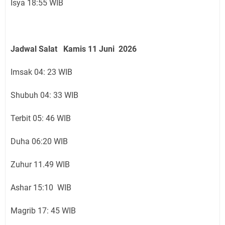
Isya 18:55 WIB
Jadwal Salat
Kamis 11 Juni
2026
Imsak 04: 23 WIB
Shubuh 04: 33 WIB
Terbit 05: 46 WIB
Duha 06:20 WIB
Zuhur 11.49 WIB
Ashar 15:10 WIB
Magrib 17: 45 WIB