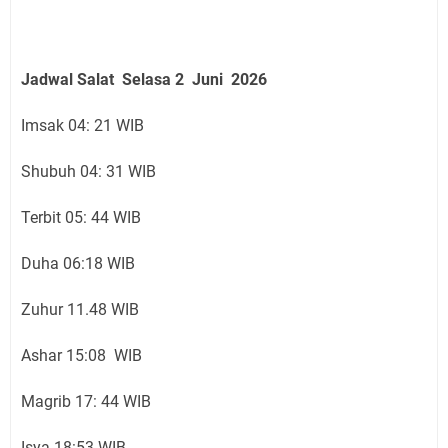
Jadwal Salat Selasa
2 Juni
2026
Imsak 04: 21 WIB
Shubuh 04: 31 WIB
Terbit 05: 44 WIB
Duha 06:18 WIB
Zuhur 11.48 WIB
Ashar 15:08 WIB
Magrib 17: 44 WIB
Isya 18:53 WIB