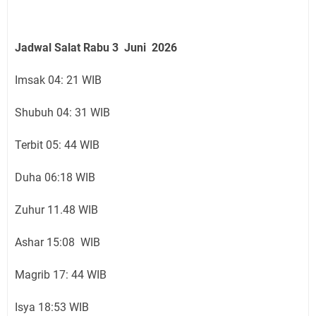
Jadwal Salat
Rabu 3 Juni
2026
Imsak 04: 21 WIB
Shubuh 04: 31 WIB
Terbit 05: 44 WIB
Duha 06:18 WIB
Zuhur 11.48 WIB
Ashar 15:08 WIB
Magrib 17: 44 WIB
Isya 18:53 WIB