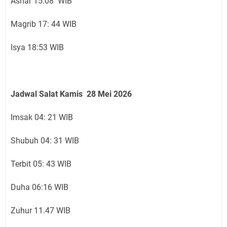
Ashar 15:08 WIB
Magrib 17: 44 WIB
Isya 18:53 WIB
Jadwal Salat Kamis 28
Mei 2026
Imsak 04: 21 WIB
Shubuh 04: 31 WIB
Terbit 05: 43 WIB
Duha 06:16 WIB
Zuhur 11.47 WIB