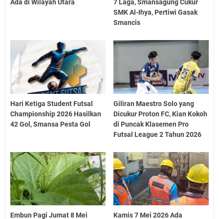
Ada di Wilayah Utara
7 Laga, Smansagung Cukur
SMK Al-Ihya, Pertiwi Gasak
Smancis
Hari Ketiga Student Futsal
Giliran Maestro Solo yang
Championship 2026 Hasilkan
Dicukur Proton FC, Kian Kokoh
42 Gol, Smansa Pesta Gol
di Puncak Klasemen Pro
Futsal League 2 Tahun 2026
Embun Pagi Jumat 8 Mei
Kamis 7 Mei 2026 Ada