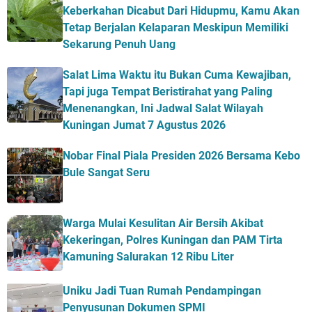
Keberkahan Dicabut Dari Hidupmu, Kamu Akan
Tetap Berjalan Kelaparan Meskipun Memiliki
Sekarung Penuh Uang
Salat Lima Waktu itu Bukan Cuma Kewajiban,
Tapi juga Tempat Beristirahat yang Paling
Menenangkan, Ini Jadwal Salat Wilayah
Kuningan Jumat 7 Agustus 2026
Nobar Final Piala Presiden 2026 Bersama Kebo
Bule Sangat Seru
Warga Mulai Kesulitan Air Bersih Akibat
Kekeringan, Polres Kuningan dan PAM Tirta
Kamuning Salurakan 12 Ribu Liter
Uniku Jadi Tuan Rumah Pendampingan
Penyusunan Dokumen SPMI