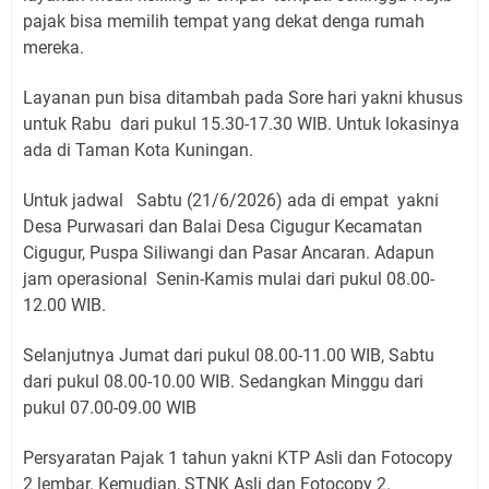
pajak bisa memilih tempat yang dekat denga rumah
mereka.
Layanan pun bisa ditambah pada Sore hari yakni khusus
untuk Rabu dari pukul 15.30-17.30 WIB. Untuk lokasinya
ada di Taman Kota Kuningan.
Untuk jadwal Sabtu (21/6/2026) ada di empat yakni
Desa Purwasari dan Balai Desa Cigugur Kecamatan
Cigugur, Puspa Siliwangi dan Pasar Ancaran. Adapun
jam operasional Senin-Kamis mulai dari pukul 08.00-
12.00 WIB.
Selanjutnya Jumat dari pukul 08.00-11.00 WIB, Sabtu
dari pukul 08.00-10.00 WIB. Sedangkan Minggu dari
pukul 07.00-09.00 WIB
Persyaratan Pajak 1 tahun yakni KTP Asli dan Fotocopy
2 lembar. Kemudian, STNK Asli dan Fotocopy 2.