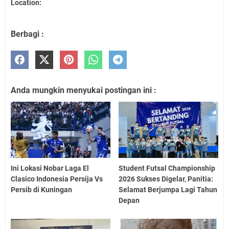
Location:
Berbagi :
Anda mungkin menyukai postingan ini :
Ini Lokasi Nobar Laga El
Student Futsal Championship
Clasico Indonesia Persija Vs
2026 Sukses Digelar, Panitia:
Persib di Kuningan
Selamat Berjumpa Lagi Tahun
Depan