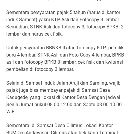
Sementara persyaratan pajak 5 tahun (harus di kantor
induk Samsat) yakni KTP Asli dan Fotocopy 3 lembar.
Kemudian, STNK Asli dan fotocopy 3, fotocopy BPKB 2
lembar dan harus cek fisik.
Untuk persyaratan BBNKB II atau fotocopy KTP pemilik
baru 4 lembar, STNK Asli dan Foto Copy 4 lembar, BPKB
asli dan fotocopy BPKB 3 lembar, cek fisik dan kwitansi
pembelian di fotocopy 3 lembar.
Selain di Samsat Induk Jalan Aruji dan Samling, wajib
pajak juga bisa membayar pajak di Samsat Desa
Kadugede, yang lokasi di Kantor Desa.Dengan jadwal
Senin-Jumat pukul 08.00-12.00 dan Sabtu 08.00-10.00
WIB.
Sementara di Samsat Desa Cilimus Lokasi Kantor
BUMDes Andayasari Cilimus atau belakang Terminal