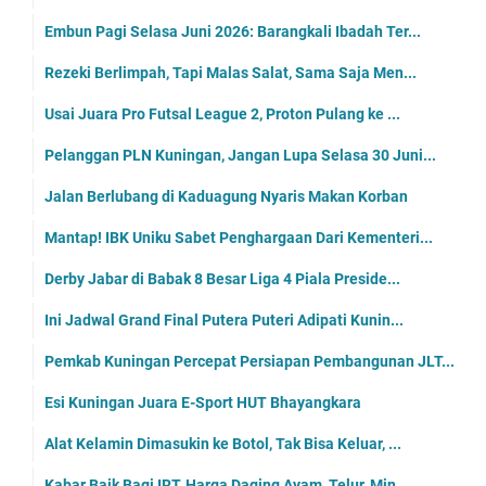
Embun Pagi Selasa Juni 2026: Barangkali Ibadah Ter...
Rezeki Berlimpah, Tapi Malas Salat, Sama Saja Men...
Usai Juara Pro Futsal League 2, Proton Pulang ke ...
Pelanggan PLN Kuningan, Jangan Lupa Selasa 30 Juni...
Jalan Berlubang di Kaduagung Nyaris Makan Korban
Mantap! IBK Uniku Sabet Penghargaan Dari Kementeri...
Derby Jabar di Babak 8 Besar Liga 4 Piala Preside...
Ini Jadwal Grand Final Putera Puteri Adipati Kunin...
Pemkab Kuningan Percepat Persiapan Pembangunan JLT...
Esi Kuningan Juara E-Sport HUT Bhayangkara
Alat Kelamin Dimasukin ke Botol, Tak Bisa Keluar, ...
Kabar Baik Bagi IRT, Harga Daging Ayam, Telur, Min...