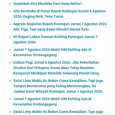
Sudahkah Kita Merdeka Dari Hawa Nafsu?
Info Sembako di Pasar Kepuh Kuningan Kamis 6 Agustus
2026, Daging Naik, Telur Turun
Agenda Kegiatan Bupati Kuningan Jumat 7 Agustus 2026
Ada Tiga, Tapi yang Bakal Dihadiri Hanya Satu
Ini Empat Lokasi Samsat Keliling Kuningan Jumat 7
Agustus 2026
Jumat 7 Agustus 2026 Mobil SIM Keliling Ada di
Kecamatan Sindangagung
Embun Pagi Jumat 8 Agustus 2026: Jika Keberkahan
Dicabut Dari Hidupmu, Kamu Akan Tetap Berjalan
Kelaparan Meskipun Memiliki Sekarung Penuh Uang
Salat Lima Waktu itu Bukan Cuma Kewajiban, Tapi juga
Tempat Beristirahat yang Paling Menenangkan, Ini
Jadwal Salat Wilayah Kuningan Jumat 7 Agustus 2026
Jumat 7 Agustus 2026 Mobil SIM Keliling Ada di
Kecamatan Sindangagung
Salat Lima Waktu itu Bukan Cuma Kewajiban, Tapi juga