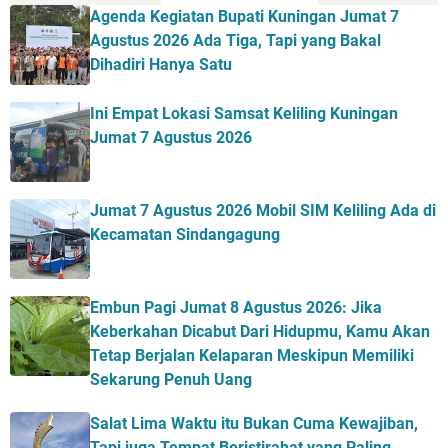
Agenda Kegiatan Bupati Kuningan Jumat 7
Agustus 2026 Ada Tiga, Tapi yang Bakal
Dihadiri Hanya Satu
Ini Empat Lokasi Samsat Keliling Kuningan
Jumat 7 Agustus 2026
Jumat 7 Agustus 2026 Mobil SIM Keliling Ada di
Kecamatan Sindangagung
Embun Pagi Jumat 8 Agustus 2026: Jika
Keberkahan Dicabut Dari Hidupmu, Kamu Akan
Tetap Berjalan Kelaparan Meskipun Memiliki
Sekarung Penuh Uang
Salat Lima Waktu itu Bukan Cuma Kewajiban,
Tapi juga Tempat Beristirahat yang Paling