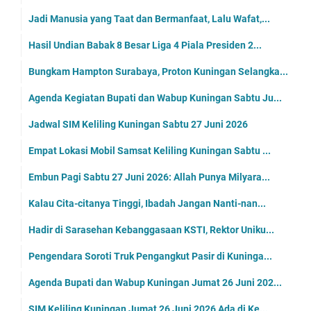
Jadi Manusia yang Taat dan Bermanfaat, Lalu Wafat,...
Hasil Undian Babak 8 Besar Liga 4 Piala Presiden 2...
Bungkam Hampton Surabaya, Proton Kuningan Selangka...
Agenda Kegiatan Bupati dan Wabup Kuningan Sabtu Ju...
Jadwal SIM Keliling Kuningan Sabtu 27 Juni 2026
Empat Lokasi Mobil Samsat Keliling Kuningan Sabtu ...
Embun Pagi Sabtu 27 Juni 2026: Allah Punya Milyara...
Kalau Cita-citanya Tinggi, Ibadah Jangan Nanti-nan...
Hadir di Sarasehan Kebanggasaan KSTI, Rektor Uniku...
Pengendara Soroti Truk Pengangkut Pasir di Kuninga...
Agenda Bupati dan Wabup Kuningan Jumat 26 Juni 202...
SIM Keliling Kuningan Jumat 26 Juni 2026 Ada di Ke...