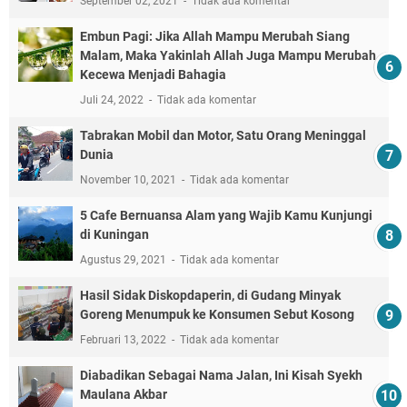
September 02, 2021
Tidak ada komentar
Embun Pagi: Jika Allah Mampu Merubah Siang
Malam, Maka Yakinlah Allah Juga Mampu Merubah
Kecewa Menjadi Bahagia
Juli 24, 2022
Tidak ada komentar
Tabrakan Mobil dan Motor, Satu Orang Meninggal
Dunia
November 10, 2021
Tidak ada komentar
5 Cafe Bernuansa Alam yang Wajib Kamu Kunjungi
di Kuningan
Agustus 29, 2021
Tidak ada komentar
Hasil Sidak Diskopdaperin, di Gudang Minyak
Goreng Menumpuk ke Konsumen Sebut Kosong
Februari 13, 2022
Tidak ada komentar
Diabadikan Sebagai Nama Jalan, Ini Kisah Syekh
Maulana Akbar