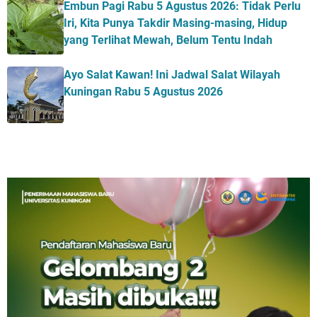
Embun Pagi Rabu 5 Agustus 2026: Tidak Perlu
Iri, Kita Punya Takdir Masing-masing, Hidup
yang Terlihat Mewah, Belum Tentu Indah
Ayo Salat Kawan! Ini Jadwal Salat Wilayah
Kuningan Rabu 5 Agustus 2026