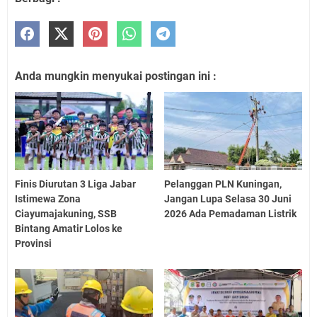
Anda mungkin menyukai postingan ini :
Finis Diurutan 3 Liga Jabar
Pelanggan PLN Kuningan,
Istimewa Zona
Jangan Lupa Selasa 30 Juni
Ciayumajakuning, SSB
2026 Ada Pemadaman Listrik
Bintang Amatir Lolos ke
Provinsi