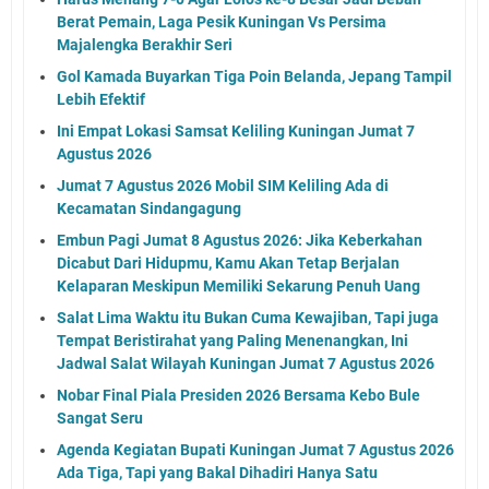
Berat Pemain, Laga Pesik Kuningan Vs Persima
Majalengka Berakhir Seri
Gol Kamada Buyarkan Tiga Poin Belanda, Jepang Tampil
Lebih Efektif
Ini Empat Lokasi Samsat Keliling Kuningan Jumat 7
Agustus 2026
Jumat 7 Agustus 2026 Mobil SIM Keliling Ada di
Kecamatan Sindangagung
Embun Pagi Jumat 8 Agustus 2026: Jika Keberkahan
Dicabut Dari Hidupmu, Kamu Akan Tetap Berjalan
Kelaparan Meskipun Memiliki Sekarung Penuh Uang
Salat Lima Waktu itu Bukan Cuma Kewajiban, Tapi juga
Tempat Beristirahat yang Paling Menenangkan, Ini
Jadwal Salat Wilayah Kuningan Jumat 7 Agustus 2026
Nobar Final Piala Presiden 2026 Bersama Kebo Bule
Sangat Seru
Agenda Kegiatan Bupati Kuningan Jumat 7 Agustus 2026
Ada Tiga, Tapi yang Bakal Dihadiri Hanya Satu