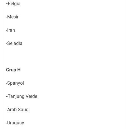
-
Belgia
-Mesir
-Iran
-Seladia
Grup H
-Spanyol
-
Tanjung Verde
-Arab Saudi
-Uruguay