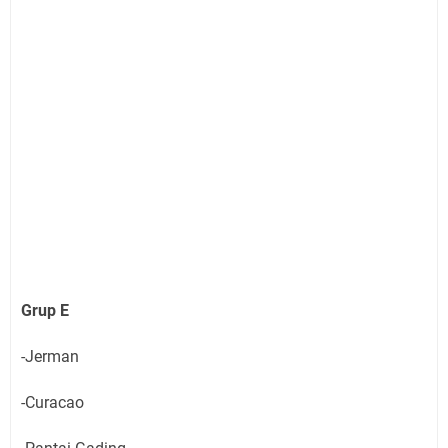
Grup E
-Jerman
-Curacao