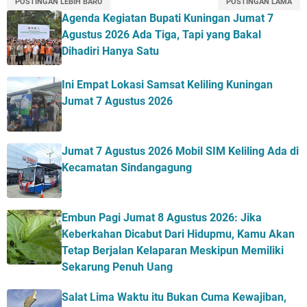
POSTINGAN LEBIH BARU
POSTINGAN LAMA
Agenda Kegiatan Bupati Kuningan Jumat 7
Agustus 2026 Ada Tiga, Tapi yang Bakal
Dihadiri Hanya Satu
Ini Empat Lokasi Samsat Keliling Kuningan
Jumat 7 Agustus 2026
Jumat 7 Agustus 2026 Mobil SIM Keliling Ada di
Kecamatan Sindangagung
Embun Pagi Jumat 8 Agustus 2026: Jika
Keberkahan Dicabut Dari Hidupmu, Kamu Akan
Tetap Berjalan Kelaparan Meskipun Memiliki
Sekarung Penuh Uang
Salat Lima Waktu itu Bukan Cuma Kewajiban,