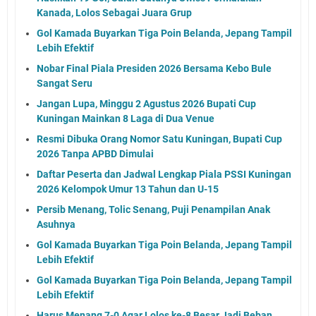
Kanada, Lolos Sebagai Juara Grup
Gol Kamada Buyarkan Tiga Poin Belanda, Jepang Tampil
Lebih Efektif
Nobar Final Piala Presiden 2026 Bersama Kebo Bule
Sangat Seru
Jangan Lupa, Minggu 2 Agustus 2026 Bupati Cup
Kuningan Mainkan 8 Laga di Dua Venue
Resmi Dibuka Orang Nomor Satu Kuningan, Bupati Cup
2026 Tanpa APBD Dimulai
Daftar Peserta dan Jadwal Lengkap Piala PSSI Kuningan
2026 Kelompok Umur 13 Tahun dan U-15
Persib Menang, Tolic Senang, Puji Penampilan Anak
Asuhnya
Gol Kamada Buyarkan Tiga Poin Belanda, Jepang Tampil
Lebih Efektif
Gol Kamada Buyarkan Tiga Poin Belanda, Jepang Tampil
Lebih Efektif
Harus Menang 7-0 Agar Lolos ke-8 Besar Jadi Beban