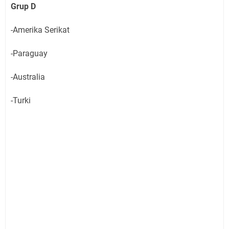
Grup D
-Amerika Serikat
-Paraguay
-Australia
-Turki