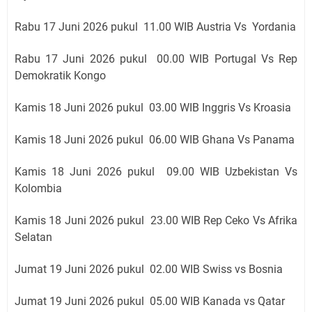
Rabu 17 Juni 2026 pukul 11
.00 WIB Austria Vs Yordania
Rabu 17 Juni 2026 pukul 00
.00 WIB Portugal Vs Rep
Demokratik Kongo
Kamis
18 Juni 2026 pukul 03
.00 WIB
Inggris Vs Kroasia
Kamis
18 Juni 2026 pukul 06
.00 WIB Ghana Vs Panama
Kamis
18 Juni 2026 pukul 09
.00 WIB Uzbekistan Vs
Kolombia
Kamis
18 Juni 2026 pukul 23
.00 WIB Rep Ceko Vs Afrika
Selatan
Jumat
19 Juni 2026 pukul 02
.00 WIB
Swiss vs Bosnia
Jumat
19 Juni 2026 pukul 05
.00 WIB
Kanada vs Qatar