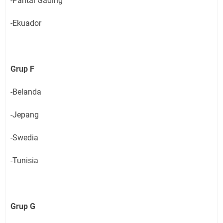
-Pantai Gading
-Ekuador
Grup F
-Belanda
-Jepang
-Swedia
-Tunisia
Grup G