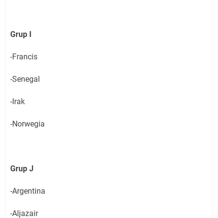
Grup I
-Francis
-Senegal
-Irak
-Norwegia
Grup J
-Argentina
-Aljazair