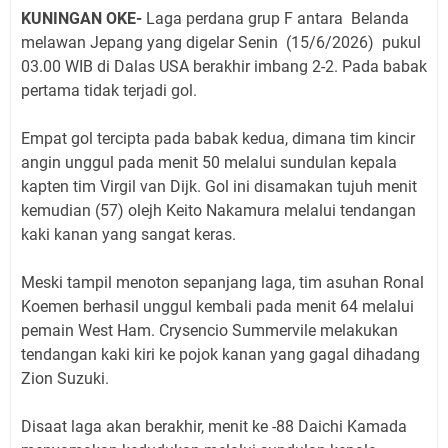
KUNINGAN OKE-
Laga perdana grup F antara Belanda
melawan Jepang yang digelar Senin (15/6/2026) pukul
03.00 WIB di Dalas USA berakhir imbang 2-2. Pada babak
pertama tidak terjadi gol.
Empat gol tercipta pada babak kedua, dimana tim kincir
angin unggul pada menit 50 melalui sundulan kepala
kapten tim Virgil van Dijk. Gol ini disamakan tujuh menit
kemudian (57) olejh Keito Nakamura melalui tendangan
kaki kanan yang sangat keras.
Meski tampil menoton sepanjang laga, tim asuhan Ronal
Koemen berhasil unggul kembali pada menit 64 melalui
pemain West Ham. Crysencio Summervile melakukan
tendangan kaki kiri ke pojok kanan yang gagal dihadang
Zion Suzuki.
Disaat laga akan berakhir, menit ke -88 Daichi Kamada