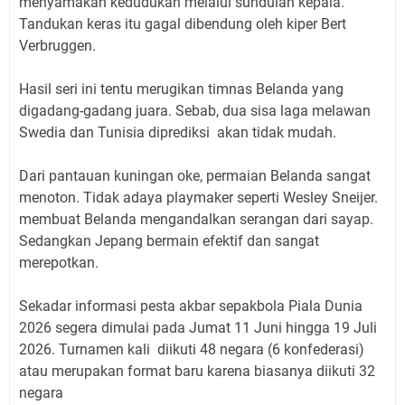
menyamakan kedudukan melalui sundulan kepala.
Tandukan keras itu gagal dibendung oleh kiper Bert
Verbruggen.
Hasil seri ini tentu merugikan timnas Belanda yang
digadang-gadang juara. Sebab, dua sisa laga melawan
Swedia dan Tunisia diprediksi akan tidak mudah.
Dari pantauan kuningan oke, permaian Belanda sangat
menoton. Tidak adaya playmaker seperti Wesley Sneijer.
membuat Belanda mengandalkan serangan dari sayap.
Sedangkan Jepang bermain efektif dan sangat
merepotkan.
Sekadar informasi pesta akbar sepakbola Piala Dunia
2026 segera dimulai pada Jumat 11 Juni hingga 19 Juli
2026. Turnamen kali diikuti 48 negara (6 konfederasi)
atau merupakan format baru karena biasanya diikuti 32
negara