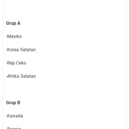
Grup A
-Mexiko
-Korea Selatan
-Rep Ceko
-Afrika Selatan
Grup B
-Kanada