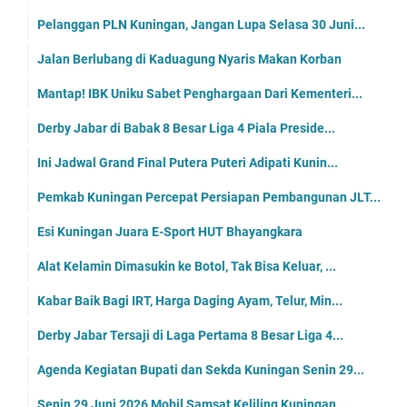
Pelanggan PLN Kuningan, Jangan Lupa Selasa 30 Juni...
Jalan Berlubang di Kaduagung Nyaris Makan Korban
Mantap! IBK Uniku Sabet Penghargaan Dari Kementeri...
Derby Jabar di Babak 8 Besar Liga 4 Piala Preside...
Ini Jadwal Grand Final Putera Puteri Adipati Kunin...
Pemkab Kuningan Percepat Persiapan Pembangunan JLT...
Esi Kuningan Juara E-Sport HUT Bhayangkara
Alat Kelamin Dimasukin ke Botol, Tak Bisa Keluar, ...
Kabar Baik Bagi IRT, Harga Daging Ayam, Telur, Min...
Derby Jabar Tersaji di Laga Pertama 8 Besar Liga 4...
Agenda Kegiatan Bupati dan Sekda Kuningan Senin 29...
Senin 29 Juni 2026 Mobil Samsat Keliling Kuningan ...