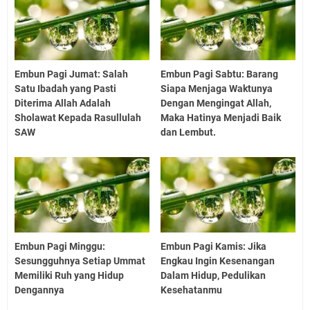
Embun Pagi Jumat: Salah
Embun Pagi Sabtu: Barang
Satu Ibadah yang Pasti
Siapa Menjaga Waktunya
Diterima Allah Adalah
Dengan Mengingat Allah,
Sholawat Kepada Rasullulah
Maka Hatinya Menjadi Baik
SAW
dan Lembut.
Embun Pagi Minggu:
Embun Pagi Kamis: Jika
Sesungguhnya Setiap Ummat
Engkau Ingin Kesenangan
Memiliki Ruh yang Hidup
Dalam Hidup, Pedulikan
Dengannya
Kesehatanmu