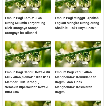
Embun Pagi Kamis: Jiwa
Embun Pagi Minggu : Apakah
Orang Mukmin Tergantung
Engkau Mengira Orang-orang
Oleh Utangnya Sampai
Shalih itu Tak Punya Dosa?
Utangnya itu Dilunasi
Embun Pagi Sabtu : Rezeki itu
Embum Pagi Rabu: Allah
Milik Allah, Semakin Kita Iklas
Menghendaki Kemudahaan
Memberi Tuk Berbagi ,
Bagimu dan Tidak
Semakin Dipermudah Rezeki
Menghendaki Kesukaran
Buat Kita
Bagimu