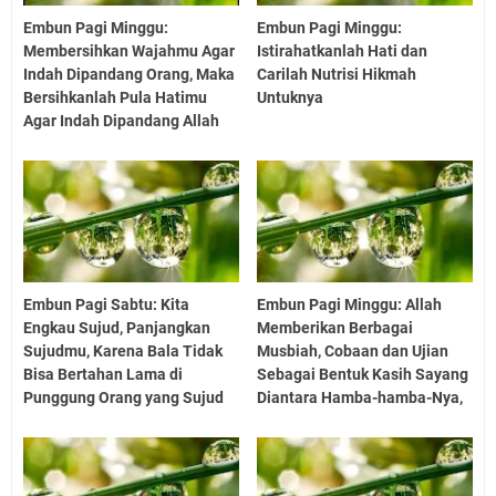
Embun Pagi Minggu:
Embun Pagi Minggu:
Membersihkan Wajahmu Agar
Istirahatkanlah Hati dan
Indah Dipandang Orang, Maka
Carilah Nutrisi Hikmah
Bersihkanlah Pula Hatimu
Untuknya
Agar Indah Dipandang Allah
Embun Pagi Sabtu: Kita
Embun Pagi Minggu: Allah
Engkau Sujud, Panjangkan
Memberikan Berbagai
Sujudmu, Karena Bala Tidak
Musbiah, Cobaan dan Ujian
Bisa Bertahan Lama di
Sebagai Bentuk Kasih Sayang
Punggung Orang yang Sujud
Diantara Hamba-hamba-Nya,