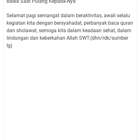
Bawa Saat Pulang Kepada-Nya"
Selamat pagi semangat dalam beraktivitas, awali selalu
kegiatan kita dengan bersyahadat, perbanyak baca quran
dan sholawat, semoga kita dalam keadaan sehat, dalam
lindungan dan keberkahan Allah SWT.(dhn/rdk/sumber
Ig)