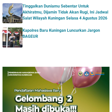
Tinggalkan Duniamu Sebentar Untuk
Akhiratmu, Dijamin Tidak Akan Rugi, Ini Jadwal
Salat Wilayah Kuningan Selasa 4 Agustus 2026
Kapolres Baru Kuningan Luncurkan Jargon
BAGEUR