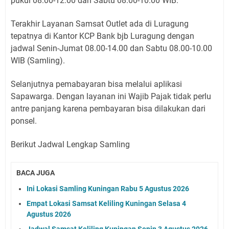
pukul 08.00-12.00 dan Sabtu 08.00-10.00 WIB.
Terakhir Layanan Samsat Outlet ada di Luragung
tepatnya di Kantor KCP Bank bjb Luragung dengan
jadwal Senin-Jumat 08.00-14.00 dan Sabtu 08.00-10.00
WIB (Samling).
Selanjutnya pemabayaran bisa melalui aplikasi
Sapawarga. Dengan layanan ini Wajib Pajak tidak perlu
antre panjang karena pembayaran bisa dilakukan dari
ponsel.
Berikut Jadwal Lengkap Samling
BACA JUGA
Ini Lokasi Samling Kuningan Rabu 5 Agustus 2026
Empat Lokasi Samsat Keliling Kuningan Selasa 4
Agustus 2026
Jadwal Samsat Keliling Kuningan Senin 3 Agustus 2026