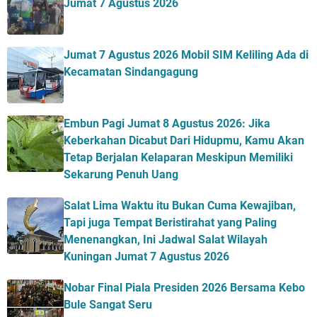
Jumat 7 Agustus 2026
Jumat 7 Agustus 2026 Mobil SIM Keliling Ada di
Kecamatan Sindangagung
Embun Pagi Jumat 8 Agustus 2026: Jika
Keberkahan Dicabut Dari Hidupmu, Kamu Akan
Tetap Berjalan Kelaparan Meskipun Memiliki
Sekarung Penuh Uang
Salat Lima Waktu itu Bukan Cuma Kewajiban,
Tapi juga Tempat Beristirahat yang Paling
Menenangkan, Ini Jadwal Salat Wilayah
Kuningan Jumat 7 Agustus 2026
Nobar Final Piala Presiden 2026 Bersama Kebo
Bule Sangat Seru