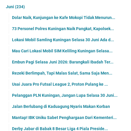
Juni
(234)
Dolar Naik, Kunjungan ke Kafe Mokopi Tidak Menurun...
73 Personel Polres Kuningan Naik Pangkat, Kapolsek...
Lokasi Mobil Samling Kuningan Selasa 30 Juni Ada d...
Mau Cari Lokasi Mobil SIM Keliling Kuningan Selasa...
Embun Pagi Selasa Juni 2026: Barangkali Ibadah Ter...
Rezeki Berlimpah, Tapi Malas Salat, Sama Saja Men...
Usai Juara Pro Futsal League 2, Proton Pulang ke ...
Pelanggan PLN Kuningan, Jangan Lupa Selasa 30 Juni...
Jalan Berlubang di Kaduagung Nyaris Makan Korban
Mantap! IBK Uniku Sabet Penghargaan Dari Kementeri...
Derby Jabar di Babak 8 Besar Liga 4 Piala Preside...