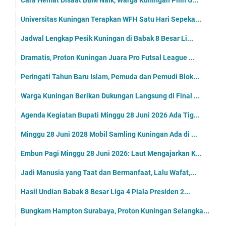
Cara Hemat Disaat BBM Naik, Warga Kuningan Pilih G...
Universitas Kuningan Terapkan WFH Satu Hari Sepeka...
Jadwal Lengkap Pesik Kuningan di Babak 8 Besar Li...
Dramatis, Proton Kuningan Juara Pro Futsal League ...
Peringati Tahun Baru Islam, Pemuda dan Pemudi Blok...
Warga Kuningan Berikan Dukungan Langsung di Final ...
Agenda Kegiatan Bupati Minggu 28 Juni 2026 Ada Tig...
Minggu 28 Juni 2028 Mobil Samling Kuningan Ada di ...
Embun Pagi Minggu 28 Juni 2026: Laut Mengajarkan K...
Jadi Manusia yang Taat dan Bermanfaat, Lalu Wafat,...
Hasil Undian Babak 8 Besar Liga 4 Piala Presiden 2...
Bungkam Hampton Surabaya, Proton Kuningan Selangka...