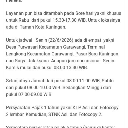
mereka.
Layanan pun bisa ditambah pada Sore hari yakni khusus
untuk Rabu dari pukul 15.30-17.30 WIB. Untuk lokasinya
ada di Taman Kota Kuningan.
Untuk jadwal Senin (22/6/2026) ada di empat yakni
Desa Purwasari Kecamatan Garawangi, Terminal
Lengkong Kecamatan Garawangi, Pasar Baru Kuningan
dan Surya Jalaksana. Adapun jam operasional Senin-
Kamis mulai dari pukul 08.00-13.30 WIB.
Selanjutnya Jumat dari pukul 08.00-11.00 WIB, Sabtu
dari pukul 08.00-10.00 WIB. Sedangkan Minggu dari
pukul 07.00-09.00 WIB
Persyaratan Pajak 1 tahun yakni KTP Asli dan Fotocopy
2 lembar. Kemudian, STNK Asli dan Fotocopy 2.
Sementara persyaratan pajak 5 tahun (harus di kantor