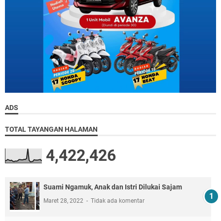
ADS
TOTAL TAYANGAN HALAMAN
4,422,426
Suami Ngamuk, Anak dan Istri Dilukai Sajam
Maret 28, 2022
Tidak ada komentar