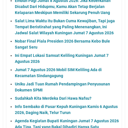
Embun Pagi Jumat 8 Agustus 2026: Jika Keberkahan
Dicabut Dari Hidupmu, Kamu Akan Tetap Berjalan
Kelaparan Meskipun Memiliki Sekarung Penuh Uang
Salat Lima Waktu itu Bukan Cuma Kewajiban, Tapi juga
Tempat Beristirahat yang Paling Menenangkan, Ini
Jadwal Salat Wilayah Kuningan Jumat 7 Agustus 2026
Nobar Final Piala Presiden 2026 Bersama Kebo Bule
Sangat Seru
Ini Empat Lokasi Samsat Keliling Kuningan Jumat 7
Agustus 2026
Jumat 7 Agustus 2026 Mobil SIM Keliling Ada di
Kecamatan Sindangagung
Uniku Jadi Tuan Rumah Pendampingan Penyusunan
Dokumen SPMI
Sudahkah Kita Merdeka Dari Hawa Nafsu?
Info Sembako di Pasar Kepuh Kuningan Kamis 6 Agustus
2026, Daging Naik, Telur Turun
Agenda Kegiatan Bupati Kuningan Jumat 7 Agustus 2026
Ada Tiga, Tapi yang Bakal Dihadiri Hanya Satu